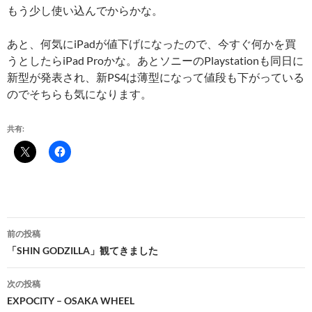
もう少し使い込んでからかな。
あと、何気にiPadが値下げになったので、今すぐ何かを買
うとしたらiPad Proかな。あとソニーのPlaystationも同日に
新型が発表され、新PS4は薄型になって値段も下がっている
のでそちらも気になります。
共有:
投
前の投稿
稿
「SHIN GODZILLA」観てきました
ナ
次の投稿
ビ
EXPOCITY – OSAKA WHEEL