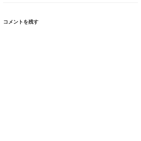
ゲ
ー
コメントを残す
シ
ョ
ン