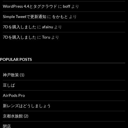
WordPress 4.4とタグクラウド
に
boff
より
Simple Tweetで更新通知
に
をかもと
より
7Dを購入しました
に
afainu
より
7Dを購入しました
に
Toru
より
POPULAR POSTS
神戸散策 (1)
豆しば
AirPods Pro
新レンズはどうしましょう
京都水族館 (2)
閉店