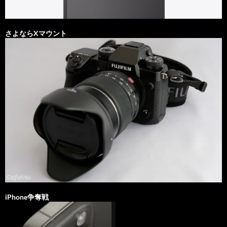
さよならXマウント
iPhone争奪戦