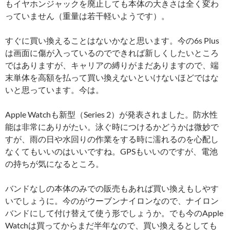
もイヤホンジャックを廃止しても本体の大きさは全く変わ
っていません（重量は若干軽いようです）。
すぐに買い換えることはないかなと思います。今の6s Plus
は画面に傷が入っているのでできれば新しくしたいところ
ではありますが、キャリアの縛りがまだありますので、端
末単体を高額を払って買い換えないといけないほどではな
いと思っています。今は。
Apple Watchも新型（Series 2）が発表されました。防水性
能は非常にありがたい。泳ぐ時につけるかどうかは微妙で
すが、雨の日や水回りの作業をする時に濡れるのを心配し
なくてもいいのはいいですね。GPSもいいのですが、電池
の持ちが気になるところ。
バンドなしの本体のみでの販売もあれば買い換えもしやす
いでしょうに。今のがウーブンナイロンなので、ナイロン
バンドにして付け替えて使う形でしょうか。でも今のApple
Watchは買ってからまだ半年なので、買い換えるとしても