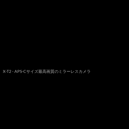
X-T2 - APS-Cサイズ最高画質のミラーレスカメラ