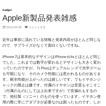
Gadget
Apple新製品発表雑感
2016-09-08
コメントする
近年は事前に流れている情報と発表内容がほとんど同じな
ので、サプライズがなくて面白くないですね。
iPhone 7は基本的なデザインはiPhone 6/6sとほとんど同じ
でした。これまでは数字が変わるとデザインも大きく変わ
っていたのですが。7s Plusはデュアルレンズで光学ズーム
も可能になり、そのカメラ性能には惹かれるものがありま
す。耐水性能が上がったのは嬉しいです。でもイヤホンジ
ャックの廃止は嫌です。付属のイヤホンは音質もそこそこ
（付属のものにしては上出来ですが）で音漏れもするの
で、他社製（ソニー）のものを使っています。イヤホン使
用の際に常にアダプタが必要なのは困ったものです。しか