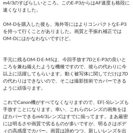
m4/3のすばらしいところ。このE-P3からはAF速度も格段に
速くなりました。
OM-Dを購入した後も、海外等にはよりコンパクトなE-P3
を持って行くことがありました。画質と手振れ補正では
OM-Dにはかなわないですけど。
手元に残るOM-D E-M5は、今回手放す7DとE-P3の良いと
ころを兼ね備えたような機種ですので、彼らの代わりに今
以上に活躍してもらいます。動く被写体に関してだけは7D
の代わりはできないので、そこは撮影技術でカバーできる
ように頑張ります。
これでCanon機がすべてなくなりますので、EF(-S)レンズも
手放すことになります。幸い、これらのレンズの画角をほ
ぼカバーできるm4/3レンズはすでに揃ってます。まあ厳密
には明るさや画質で劣るものが多いですが、明るさはボデ
ィの高感度でカバー。画質は諦めつつ、新しいレンズを出