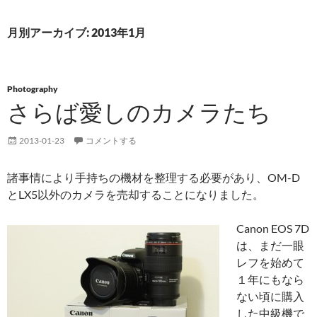
月別アーカイブ: 2013年1月
Photography
さらば愛しのカメラたち
2013-01-23
コメントする
諸事情により手持ちの機材を整理する必要があり、OM-D
とLX5以外のカメラを売却することになりました。
Canon EOS 7D
は、まだ一眼
レフを始めて
１年にもなら
ない頃に購入
した中級機で