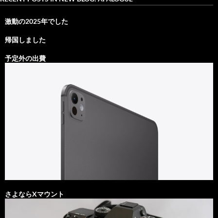
激動の2025年でした
帰国しました
予定外の出費
さよならXマウント