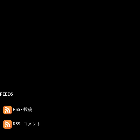
FEEDS
RSS - 投稿
RSS - コメント