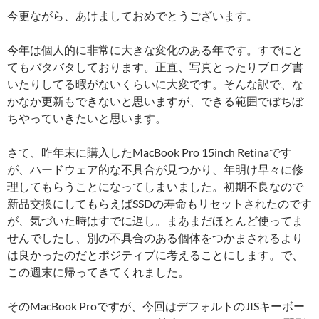
今更ながら、あけましておめでとうございます。
今年は個人的に非常に大きな変化のある年です。すでにと
てもバタバタしております。正直、写真とったりブログ書
いたりしてる暇がないくらいに大変です。そんな訳で、な
かなか更新もできないと思いますが、できる範囲でぼちぼ
ちやっていきたいと思います。
さて、昨年末に購入したMacBook Pro 15inch Retinaです
が、ハードウェア的な不具合が見つかり、年明け早々に修
理してもらうことになってしまいました。初期不良なので
新品交換にしてもらえばSSDの寿命もリセットされたのです
が、気づいた時はすでに遅し。まあまだほとんど使ってま
せんでしたし、別の不具合のある個体をつかまされるより
は良かったのだとポジティブに考えることにします。で、
この週末に帰ってきてくれました。
そのMacBook Proですが、今回はデフォルトのJISキーボー