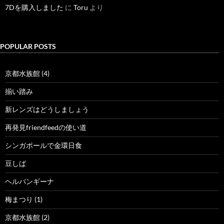
7Dを購入しました
に
Toru
より
POPULAR POSTS
京都水族館 (4)
揃い踏み
新レンズはどうしましょう
再発見friendfeedの使い道
シンガポールで金環日食
豆しば
ヘルパンギーナ
梅まつり (1)
京都水族館 (2)