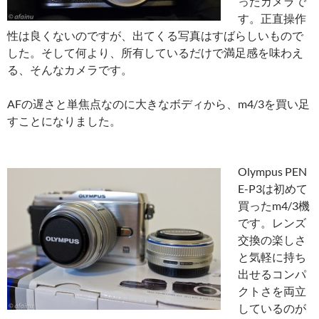
ったカメラで
す。正直操作
性は良くないのですが、出てくる写真はすばらしいもので
した。そして何より、所有しているだけで満足感を味わえ
る、そんなカメラです。
AFの遅さと単焦点なのに大きなボディから、m4/3を買い足
すことになりました。
Olympus PEN
E-P3は初めて
買ったm4/3機
です。レンズ
交換の楽しさ
と気軽に持ち
出せるコンパ
クトさを両立
しているのが