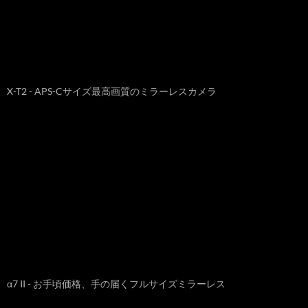
X-T2 - APS-Cサイズ最高画質のミラーレスカメラ
α7 II - お手頃価格、手の届くフルサイズミラーレス