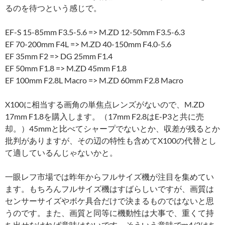
るのを待つという感じで。
EF-S 15-85mm F3.5-5.6 => M.ZD 12-50mm F3.5-6.3
EF 70-200mm F4L => M.ZD 40-150mm F4.0-5.6
EF 35mm F2 => DG 25mm F1.4
EF 50mm F1.8 => M.ZD 45mm F1.8
EF 100mm F2.8L Macro => M.ZD 60mm F2.8 Macro
X100に相当する画角の単焦点レンズがないので、M.ZD
17mm F1.8を購入します。（17mm F2.8はE-P3と共に売
却。）45mmと比べてシャープでないとか、収差が残るとか
批判がありますが、その辺の特性も含めてX100の代替とし
て適しているんじゃないかと。
一眼レフ市場では昨年からフルサイズ機が注目を集めてい
ます。もちろんフルサイズ機はすばらしいですが、画質は
センサーサイズやボケ具合だけで決まるものではないと思
うのです。また、画質と同等に機動性は大事で、重くて持
ち出せなければ意味はないです。そういう意味でm4/3はち