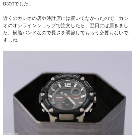
B300でした。
近くのカシオの店や時計店には置いてなかったので、カシ
オのオンラインショップで注文したら、翌日には届きまし
た。樹脂バンドなので長さを調節してもらう必要もないで
すしね。