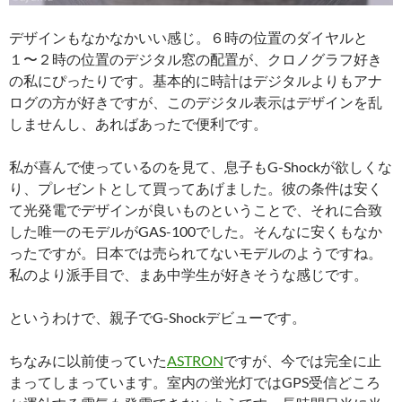
デザインもなかなかいい感じ。６時の位置のダイヤルと
１〜２時の位置のデジタル窓の配置が、クロノグラフ好き
の私にぴったりです。基本的に時計はデジタルよりもアナ
ログの方が好きですが、このデジタル表示はデザインを乱
しませんし、あればあったで便利です。
私が喜んで使っているのを見て、息子もG-Shockが欲しくな
り、プレゼントとして買ってあげました。彼の条件は安く
て光発電でデザインが良いものということで、それに合致
した唯一のモデルがGAS-100でした。そんなに安くもなか
ったですが。日本では売られてないモデルのようですね。
私のより派手目で、まあ中学生が好きそうな感じです。
というわけで、親子でG-Shockデビューです。
ちなみに以前使っていた
ASTRON
ですが、今では完全に止
まってしまっています。室内の蛍光灯ではGPS受信どころ