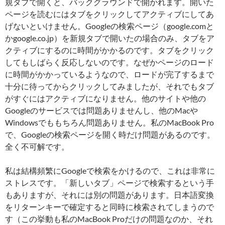
規タブで開くと、バックグラウンドで開かれます。開いた
ページを読むにはタブをクリックしてアクティブにしてあ
げないといけません。Googleの検索ページ（google.comと
かgoogle.co.jp）を新規タブで開いたの場合のみ、タブをア
クティブにするのに時間がかかるのです。タブをクリック
してもしばらく反応しないのです。なぜかページのロード
に時間がかかっているようなので、ロードが完了するまで
十分に待ってからクリックしてみましたが、それでもタブ
がすぐにはアクティブになりません。他のサイトや他の
Googleのサービスでは問題ありませんし、他のMacや
Windowsでももちろん問題ありません。私のMacBook Pro
で、Googleの検索ページを開く時だけ問題があるのです。
全く不可解です。
私は結構頻繁にGoogleで検索をかけるので、これは非常に
ストレスです。「新しいタブ」ページで検索するという手
もありますが、それには別の問題があります。日本語変換
をリターンキーで確定すると同時に検索されてしまうので
す（この挙動も私のMacBook Proだけの問題なのか、それ