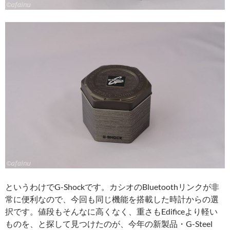
というわけでG-Shockです。カシオのBluetoothリンクが非
常に便利なので、今回も同じ機能を搭載した時計からの選
択です。値段もそんなに高くなく、重さもEdificeより軽い
ものを、と探して見つけたのが、今年の新製品・G-Steel