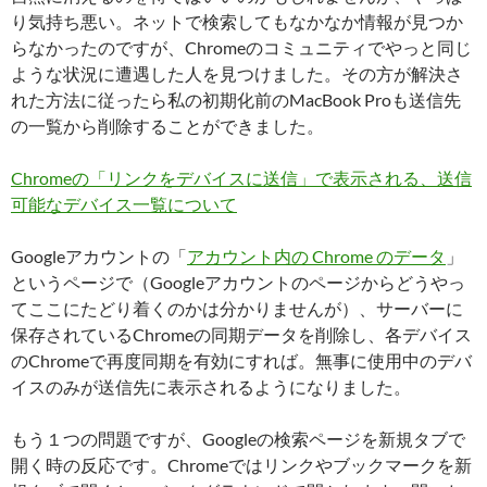
り気持ち悪い。ネットで検索してもなかなか情報が見つか
らなかったのですが、Chromeのコミュニティでやっと同じ
ような状況に遭遇した人を見つけました。その方が解決さ
れた方法に従ったら私の初期化前のMacBook Proも送信先
の一覧から削除することができました。
Chromeの「リンクをデバイスに送信」で表示される、送信
可能なデバイス一覧について
Googleアカウントの「
アカウント内の Chrome のデータ
」
というページで（Googleアカウントのページからどうやっ
てここにたどり着くのかは分かりませんが）、サーバーに
保存されているChromeの同期データを削除し、各デバイス
のChromeで再度同期を有効にすれば。無事に使用中のデバ
イスのみが送信先に表示されるようになりました。
もう１つの問題ですが、Googleの検索ページを新規タブで
開く時の反応です。Chromeではリンクやブックマークを新