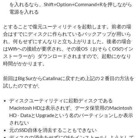
を入れるなら、Shift+Option+Command+Rを押しながら
電源を入れる
とすることで復元ユーティリティを起動します。前者の場
合はすでにディスクに作られているバックアップが用いら
れ、何もせずにすんなりと立ち上がりました。後者の場合
はWifiへの接続が要求され、その後OS（おそらくOSのイン
ストーラーが）ダウンロードされますので、起動にかなり
時間がかかります。
前回はBig SurからCatalinaに戻すため上記の２番目の方法を
試したのですが、
ディスクユーティリティに起動ディスクである
Macintosh HDは表示されず、データ保管用のMacintosh
HD - DataとUpgradeという名のパーティションしか表示
されない
元のSSD自体を消去することもできない
ディスクの消去をせずにOSをインストールしようとして