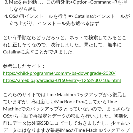
Macを再起動し、この時Shift+Option+Command+Rを押
しながら起動
OSの再インストールを行う => Catalinaのインストールが
立ち上がり、インストール先も選べるはず
という手順ならどうだろうと。ネットで検索してみるとこ
れは正しそうなので、決行しました。果たして、無事に
Catalinaに戻すことができました。
参考にしたサイト：
https://child-programmer.com/m-bs-downgrade-2020/
https://ameblo.jp/arcadia-8160/entry-12639307186.html
これらのサイトではTime Machineバックアップから復元し
ていますが、私は新しいMacBook ProにしてからTime
Machineでのバックアップをとっていないので、まっさらな
OSから手動で再設定とデータの移動を行いました。初期化
前にデータは外部SSDにコピーしておきましたし、少々古い
データにはなりますが最悪iMacのTime Machinバックアップ