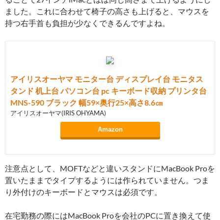
ました。これに合わせて椅子の高さも上げると、マウスを
持つ右手首も負担が少なくできるんですよね。
アイリスオーヤマ モニター台 ディスプレイ台 モニタス
タンド 机上台 パソコン台 pc キーボード収納 プリンタ台
MNS-590 ブラック 幅59×奥行25×高さ8.6㎝
アイリスオーヤマ(IRIS OHYAMA)
Amazon
注意点として、MOFTなどと違いスタンドにMacBook Proを
置いたままでタイプするようには作られていません。つま
り外付けのキーボードとマウスは必須です。
在宅勤務の際にはMacBook Proを会社のPCに置き換えて使