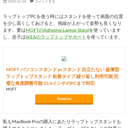
2020-12-24
コメントする
ラップトップPCを使う時にはスタンドを使って画面の位置
を少し高くしてあげると、視線が上がって姿勢も良くなり
ます。妻は
MOFTのAdhesive Laptop Stand
を使っています
し、息子は
IKEAのラップトップサポート
を使っています。
MOFT パソコンスタンド pcスタンド 目立たない 超薄型
ラップトップスタンド 粘着タイプ 繰り返し利用可能 完
璧な角度調整可能 15.6インチのPCまで対応
MOFT
Amazon
私もMacBook Proの購入にあたりラップトップスタンドも