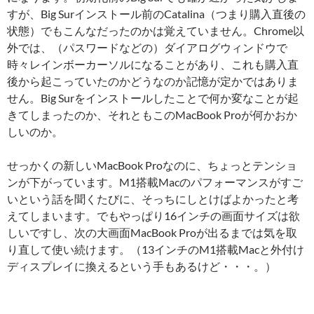
すが、Big Surインストール前のCatalina（つまり購入直後の
状態）でもこんなだったのかは覚えていません。Chrome以
外では、（パスワードなどの）ダイアログウィンドウで
時々レインボーカーソルになることがあり、これも購入直
後から起こっていたのかどうなのか記憶が定かではありま
せん。Big Surをインストールしたことで何か変なことが起
きてしまったのか、それともこのMacBook Proが何かおか
しいのか。
せっかくの新しいMacBook Proなのに、ちょっとテンショ
ンが下がっています。M1搭載Macのパフォーマンスがすご
いという話を聞くたびに、そっちにしとけばよかったと考
えてしまいます。でもやっぱり16インチの画面サイズは欲
しいですし、次の大画面MacBook Proが出るまでは気を取
り直して使い続けます。（13インチのM1搭載Macと外付け
ディスプレイに換えるという手もあるけど・・・。）