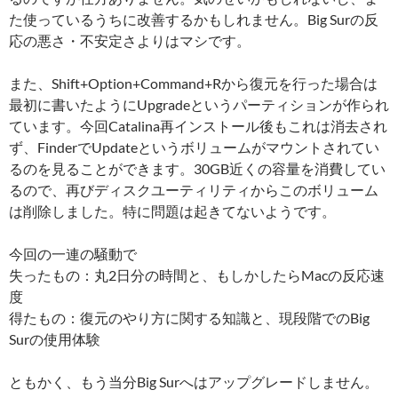
た使っているうちに改善するかもしれません。Big Surの反
応の悪さ・不安定さよりはマシです。
また、Shift+Option+Command+Rから復元を行った場合は
最初に書いたようにUpgradeというパーティションが作られ
ています。今回Catalina再インストール後もこれは消去され
ず、FinderでUpdateというボリュームがマウントされてい
るのを見ることができます。30GB近くの容量を消費してい
るので、再びディスクユーティリティからこのボリューム
は削除しました。特に問題は起きてないようです。
今回の一連の騒動で
失ったもの：丸2日分の時間と、もしかしたらMacの反応速
度
得たもの：復元のやり方に関する知識と、現段階でのBig
Surの使用体験
ともかく、もう当分Big Surへはアップグレードしません。