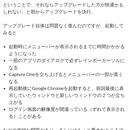
ということで、それならアップグレードした方が快適かも
しれない、と朝からアップグレードを決行。
アップグレード自体は問題なく進んだのですが、起動して
みると
起動時にメニューバーが表示されるまでに時間がかかる
ようになった
一部のアプリのダイアログで必ずレインボーカーソルに
なる
Capture Oneを立ち上げるとメニューバーの一部が黒く
なる
再起動後にGoogle Chromeを起動すると、前回最後に表
示していたウィンドウと新しいウィンドウの２つが立ち
上がる
ログイン画面の解像度が間違っている（ずれて表示され
る）ことがある
などの些細な問題があり、さらにはもっと重大なところで