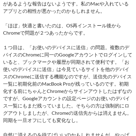
があるような報告はないようです。私のMacや入れている
アプリとの相性が悪かったのかもしれません。
「ほぼ」快適と書いたのは、OS再インストール後から
Chromeで問題が２つあったからです。
１つ目は、「お使いのデバイスに送信」の問題。複数のデ
バイスのChromeに同一のGoogleアカウントでログインして
いると、ブックマークや履歴が同期されて便利です。「お
使いのデバイスに送信」は今見ているサイトを他のデバイ
スのChromeに送信する機能なのですが、送信先のデバイス
一覧に初期化前のMacBook Proが残っているのです。初期
化する前にちゃんとChromeからサインアウトしたはずなの
ですが、Googleアカウントの設定ページのお使いのデバイ
ス一覧にもまだ残っていました。そちらの方は強制的にロ
グアウトしましたが、Chromeの送信先からは消えません。
同期を一旦オフにしても変化なし。
自然に消えるのを待てばいいのかもしれませんが、やっぱ