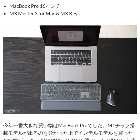
MacBook Pro 16インチ
MX Master 3 for Mac & MX Keys
今年一番大きな買い物はMacBook Proでした。M1チップ搭
載モデルが出るのを分かった上でインテルモデルを買った