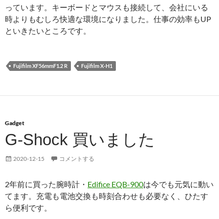
っています。キーボードとマウスも接続して、会社にいる
時よりもむしろ快適な環境になりました。仕事の効率もUP
といきたいところです。
Fujifilm XF56mmF1.2 R
Fujifilm X-H1
Gadget
G-Shock 買いました
2020-12-15
コメントする
2年前に買った腕時計・
Edifice EQB-900
は今でも元気に動い
てます。充電も電池交換も時刻合わせも必要なく、ひたす
ら便利です。