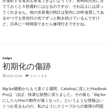
か運針する電気も発電できないようです。長時間日光に当
てておくと５秒運針にはなるのですが、それ以上には戻っ
てくれません。他の光発電の時計は室内に20年放置してあ
るやつでも蛍光灯の光でずっと動き続けているんですけ
ど。日本に一時帰国できたら修理行きですかね。
Gadget
初期化の傷跡
2020-12-04
コメントする
Big Sur騒動からもう直ぐ２週間。Catalinaに戻したMacBook
Proは「ほぼ」快適な状態に戻りました。その後も「Big Sur
にしたらMacの動作が速くなった」というような情報はい
くつか見るものの、私のようにスリープからの復帰の問題