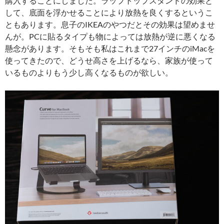
購入することにしました。ラップトップスタンドの効果と
して、底面を浮かせることにより放熱を良くするというこ
ともあります。息子のIKEAのやつだとその効果は望めませ
んが。PCに貼るタイプも物によっては放熱が逆に悪くなる
懸念があります。そもそも私はこれまで27インチのiMacを
使ってきたので、どうせ高さを上げるなら、家族が使って
いるものよりもう少し高くなるものが欲しい。