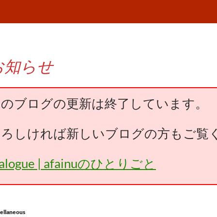
お知らせ
このブログの更新は終了しています。
よろしければ新しいブログの方もご覧
falogue | afainuのひとりごと
ellaneous