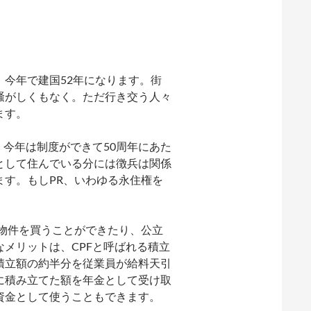
今年で建国52年になります。街
騒がしくもなく。ただ行き交う人々
ます。
、今年は制度ができて50周年にあた
として住んでいる分には徴兵は関係
す。もしPR、いわゆる永住権を
物件を買うことができたり、公立
メリットは、CPFと呼ばれる積立
積立額の約半分を従業員が給料天引
に積み立てた額を年金として受け取
資金として使うこともできます。