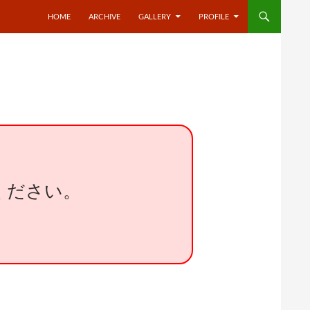
HOME
ARCHIVE
GALLERY
PROFILE
ください。