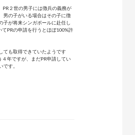
、PR２世の男子には徴兵の義務が
、男の子がいる場合はその子に徴
の子が将来シンガポールに赴任し
PRの申請を行うとほぼ100%許
しても取得できていたようです
４年ですが、まだPR申請してい
いです。