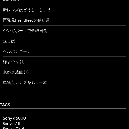
新レンズはどうしましょう
再発見friendfeedの使い道
シンガポールで金環日食
豆しば
ヘルパンギーナ
梅まつり (1)
京都水族館 (2)
単焦点レンズをもう一本
TAGS
Sony α6000
Sony α7 II
Sony NEX-6