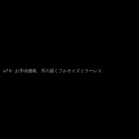
α7 II - お手頃価格、手の届くフルサイズミラーレス