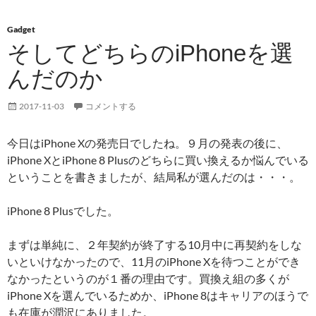
Gadget
そしてどちらのiPhoneを選
んだのか
2017-11-03
コメントする
今日はiPhone Xの発売日でしたね。９月の発表の後に、
iPhone XとiPhone 8 Plusのどちらに買い換えるか悩んでいる
ということを書きましたが、結局私が選んだのは・・・。
iPhone 8 Plusでした。
まずは単純に、２年契約が終了する10月中に再契約をしな
いといけなかったので、11月のiPhone Xを待つことができ
なかったというのが１番の理由です。買換え組の多くが
iPhone Xを選んでいるためか、iPhone 8はキャリアのほうで
も在庫が潤沢にありました。