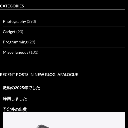
CATEGORIES
Photography
(390)
Gadget
(93)
Programming
(29)
Miscellaneous
(101)
RECENT POSTS IN NEW BLOG: AFALOGUE
激動の2025年でした
帰国しました
予定外の出費