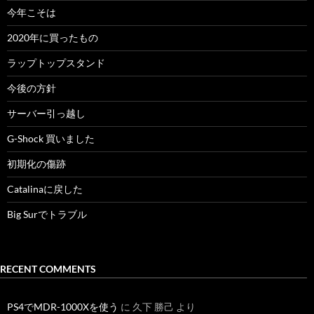
今年こそは
2020年に買ったもの
ラップトップスタンド
今後の方針
サーバー引っ越し
G-Shock 買いました
初期化の傷跡
Catalinaに戻した
Big Surでトラブル
RECENT COMMENTS
PS4でMDR-1000Xを使う
に
久下 勝己
より