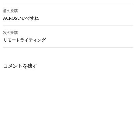
投
前の投稿
稿
ACROSいいですね
ナ
次の投稿
ビ
リモートライティング
ゲ
ー
コメントを残す
シ
ョ
ン