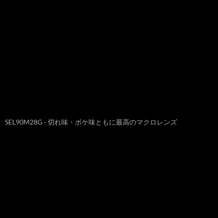
SEL90M28G - 切れ味・ボケ味ともに最高のマクロレンズ