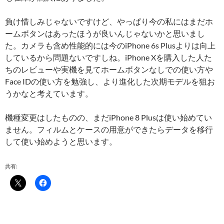
負け惜しみじゃないですけど、やっぱり今の私にはまだホ
ームボタンはあったほうが良いんじゃないかと思いまし
た。カメラも含め性能的には今のiPhone 6s Plusよりは向上
しているから問題ないですしね。iPhone Xを購入した人た
ちのレビューや実機を見てホームボタンなしでの使い方や
Face IDの使い方を勉強し、より進化した次期モデルを狙お
うかなと考えています。
機種変更はしたものの、まだiPhone 8 Plusは使い始めてい
ません。フィルムとケースの用意ができたらデータを移行
して使い始めようと思います。
共有: