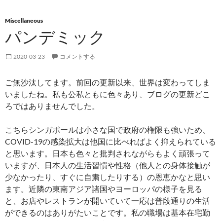
Miscellaneous
パンデミック
2020-03-23
コメントする
ご無沙汰してます。前回の更新以来、世界は変わってしま
いましたね。私も公私ともに色々あり、ブログの更新どこ
ろではありませんでした。
こちらシンガポールは小さな国で政府の権限も強いため、
COVID-19の感染拡大は他国に比べればよく抑えられている
と思います。日本も色々と批判されながらもよく頑張って
いますが、日本人の生活習慣や性格（他人との身体接触が
少なかったり、すぐに自粛したりする）の恩恵かなと思い
ます。近隣の東南アジア諸国やヨーロッパの様子を見る
と、お店やレストランが開いていて一応は普段通りの生活
ができるのはありがたいことです。私の職場は基本在宅勤