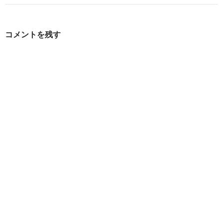
ゲ
ー
コメントを残す
シ
ョ
ン