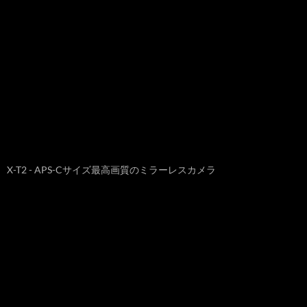
X-T2 - APS-Cサイズ最高画質のミラーレスカメラ