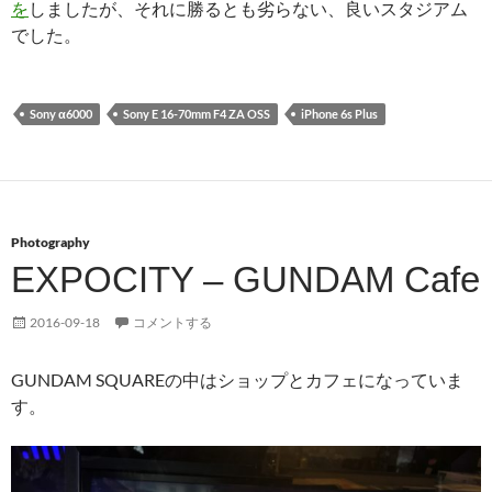
を
しましたが、それに勝るとも劣らない、良いスタジアム
でした。
Sony α6000
Sony E 16-70mm F4 ZA OSS
iPhone 6s Plus
Photography
EXPOCITY – GUNDAM Cafe
2016-09-18
コメントする
GUNDAM SQUAREの中はショップとカフェになっていま
す。