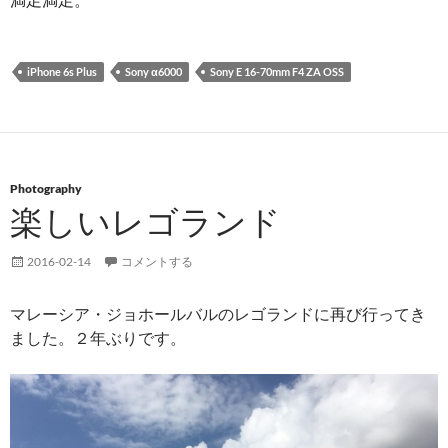
iPhone 6s Plus
Sony α6000
Sony E 16-70mm F4 ZA OSS
Photography
楽しいレゴランド
2016-02-14
コメントする
マレーシア・ジョホールバルのレゴランドに再び行ってき
ました。２年ぶりです。