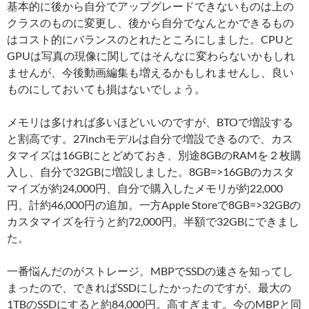
基本的に後から自分でアップグレードできないものは上の
クラスのものに変更し、後から自分でなんとかできるもの
はコスト的にバランスのとれたところにしました。CPUと
GPUは写真の現像に関してはそんなに変わらないかもしれ
ませんが、今後動画編集も増えるかもしれませんし、良い
ものにしておいても損はないでしょう。
メモリは多ければ多いほどいいのですが、BTOで増設する
と割高です。27inchモデルは自分で増設できるので、カス
タマイズは16GBにとどめておき、別途8GBのRAMを２枚購
入し、自分で32GBに増設しました。8GB=>16GBのカスタ
マイズが約24,000円、自分で購入したメモリが約22,000
円、計約46,000円の追加。一方Apple Storeで8GB=>32GBの
カスタマイズを行うと約72,000円。半額で32GBにできまし
た。
一番悩んだのがストレージ。MBPでSSDの速さを知ってし
まったので、できればSSDにしたかったのですが、最大の
1TBのSSDにすると約84,000円。高すぎます。今のMBPと同