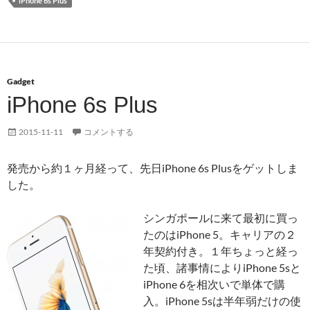
iPhone 6s Plus
Gadget
iPhone 6s Plus
2015-11-11
コメントする
発売から約１ヶ月経って、先日iPhone 6s Plusをゲットしま
した。
シンガポールに来て最初に買っ
たのはiPhone 5。キャリアの２
年契約付き。１年ちょっと経っ
た頃、諸事情によりiPhone 5sと
iPhone 6を相次いで単体で購
入。iPhone 5sは半年弱だけの使