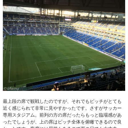
最上段の席で観戦したのですが、それでもピッチがとても
近く感じられて非常に見やすかったです。さすがサッカー
専用スタジアム。前列の方の席だったらもっと臨場感があ
ったでしょうが、上の席はピッチ全体を俯瞰できるので良