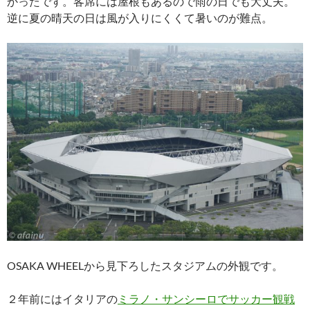
かったです。客席には屋根もあるので雨の日でも大丈夫。
逆に夏の晴天の日は風が入りにくくて暑いのが難点。
OSAKA WHEELから見下ろしたスタジアムの外観です。
２年前にはイタリアの
ミラノ・サンシーロでサッカー観戦