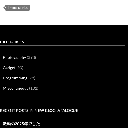
iPhone 6s Plus
CATEGORIES
Photography
(390)
Gadget
(93)
Programming
(29)
Miscellaneous
(101)
RECENT POSTS IN NEW BLOG: AFALOGUE
激動の2025年でした