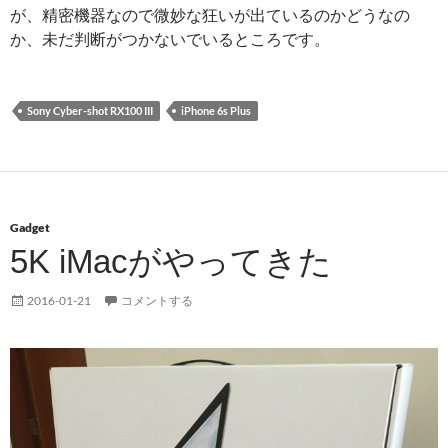
が、精密機器なので微妙な狂いが出ているのかどうなの
か、未だ判断がつかないでいるところです。
Sony Cyber-shot RX100 III
iPhone 6s Plus
Gadget
5K iMacがやってきた
2016-01-21
コメントする