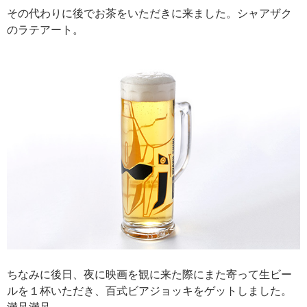
その代わりに後でお茶をいただきに来ました。シャアザク
のラテアート。
ちなみに後日、夜に映画を観に来た際にまた寄って生ビー
ルを１杯いただき、百式ビアジョッキをゲットしました。
満足満足。