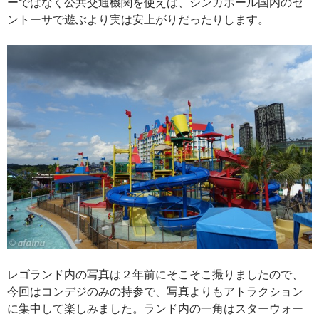
ーではなく公共交通機関を使えば、シンガポール国内のセ
ントーサで遊ぶより実は安上がりだったりします。
レゴランド内の写真は２年前にそこそこ撮りましたので、
今回はコンデジのみの持参で、写真よりもアトラクション
に集中して楽しみました。ランド内の一角はスターウォー