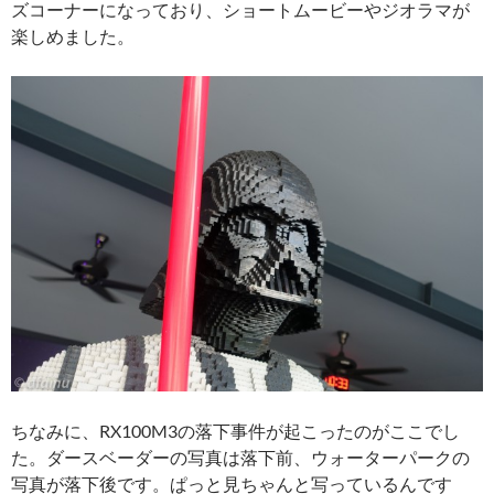
ズコーナーになっており、ショートムービーやジオラマが
楽しめました。
ちなみに、RX100M3の落下事件が起こったのがここでし
た。ダースベーダーの写真は落下前、ウォーターパークの
写真が落下後です。ぱっと見ちゃんと写っているんです