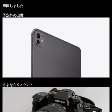
帰国しました
予定外の出費
さよならXマウント