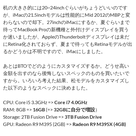
机の大きさ的には20~24inchぐらいがちょうどいいのです
が、iMacの21.5inchモデルは性能的にMid 2012のMBPと変
わらないので却下。27inchのiMacにするか、夏ぐらいまで
待ってMacBook Proの新機種と外付けディスプレイを買う
か迷いましたが、AppleのThunderboltディスプレイは未だ
にRetina化されておらず、夏まで待ってもRetinaモデルが出
るかどうかは不明ですので、iMacにしました。
あとはBTOでどのようにカスタマイズするか。どうせ高い
金額を出すのなら後悔しないスペックのものを買いたいで
すから。いろいろ考えた結果、松モデルをカスタマイズし
た以下のようなスペックに決めました。
CPU: Core i5 3.3GHz =>
Core i7 4.0GHz
RAM: 8GB =>
16GB
(=>
32GBに自分で増設
）
Storage: 2TB Fusion Drive =>
3TB Fusion Drive
GPU: Radeon R9 M395 (2GB) =>
Radeon R9 M395X (4GB)