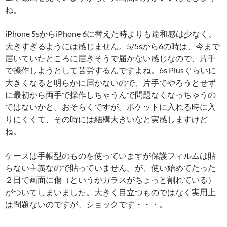
ね。
iPhone 5sからiPhone 6に替えた時よりも違和感は少なく、
大きすぎるようには感じません。5/5sから6の時は、今まで
届いていたところに届きそうで届かない感じなので、片手
で操作しようとして苦労するんですよね。6s Plusぐらいに
大きくなると明らかに届かないので、片手でやろうとせず
に最初から両手で操作しちゃうんで問題なくなっちゃうの
ではないかと。おそらくですが。ポケットに入れる時に入
りにくくて、その時には結構大きいなと実感しますけど
ね。
ケースは手帳型のものを使っていますが保護フィルムは貼
らない主義なので貼っていません。が、使い始めてたった
２日で画面に傷（というかガラスがちょっと割れている）
がついてしまいました。大きく目立つものではなく実用上
は問題ないのですが、ショックです・・・。