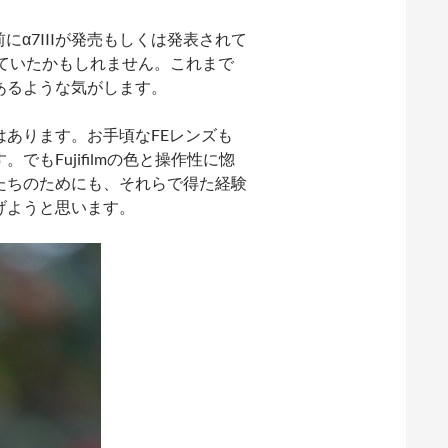
にα7IIIが発売もしくは発表されて
ていたかもしれません。これまで
あるような気がします。
あります。お手頃なFEレンズも
もFujifilmの色と操作性に惚
たちのためにも、それらで得た経験
げようと思います。