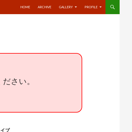
HOME
ARCHIVE
GALLERY
PROFILE
ください。
ーカイブ