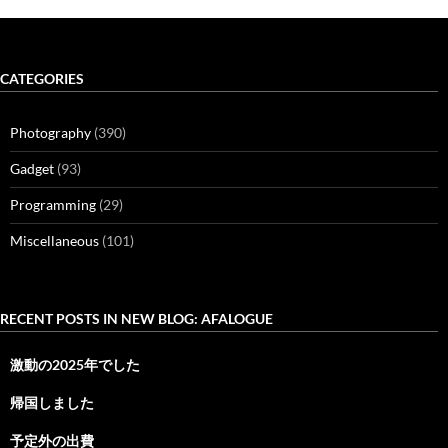
CATEGORIES
Photography
(390)
Gadget
(93)
Programming
(29)
Miscellaneous
(101)
RECENT POSTS IN NEW BLOG: AFALOGUE
激動の2025年でした
帰国しました
予定外の出費