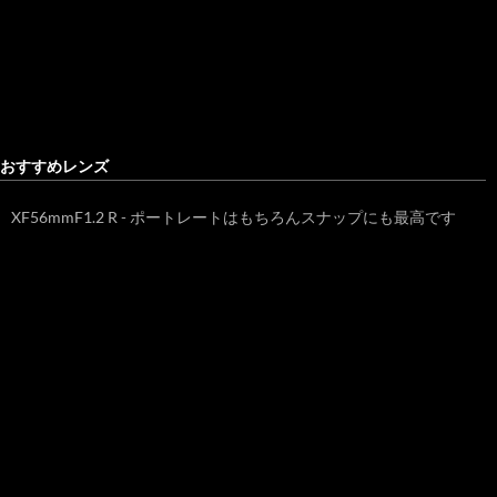
おすすめレンズ
XF56mmF1.2 R - ポートレートはもちろんスナップにも最高です