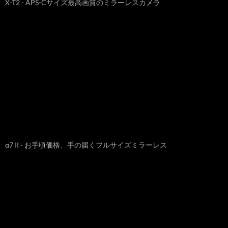
X-T2 - APS-Cサイズ最高画質のミラーレスカメラ
α7 II - お手頃価格、手の届くフルサイズミラーレス