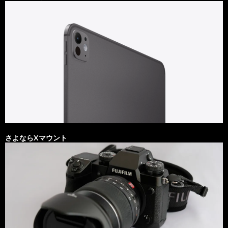
さよならXマウント