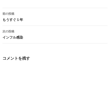
投
前の投稿
稿
もうすぐ１年
ナ
次の投稿
ビ
インフル感染
ゲ
ー
コメントを残す
シ
ョ
ン