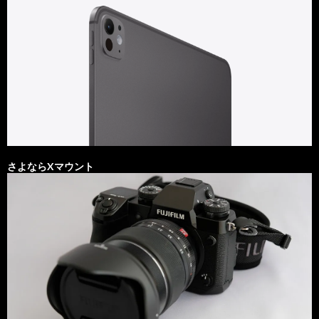
さよならXマウント