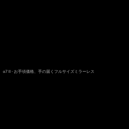
α7 II - お手頃価格、手の届くフルサイズミラーレス