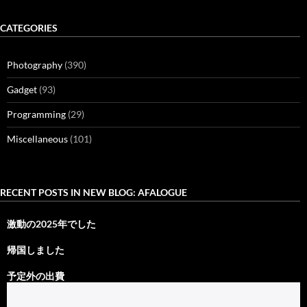
CATEGORIES
Photography
(390)
Gadget
(93)
Programming
(29)
Miscellaneous
(101)
RECENT POSTS IN NEW BLOG: AFALOGUE
激動の2025年でした
帰国しました
予定外の出費