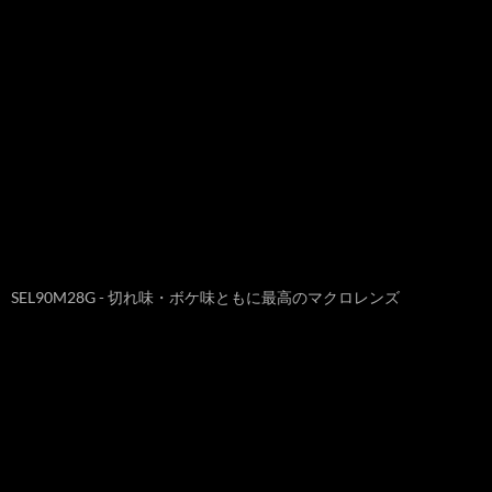
SEL90M28G - 切れ味・ボケ味ともに最高のマクロレンズ