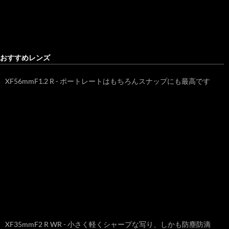
おすすめレンズ
XF56mmF1.2 R - ポートレートはもちろんスナップにも最高です
XF35mmF2 R WR - 小さく軽くシャープな写り、しかも防塵防滴