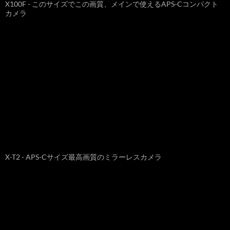
X100F - このサイズでこの画質、メインで使えるAPS-Cコンパクト
カメラ
X-T2 - APS-Cサイズ最高画質のミラーレスカメラ