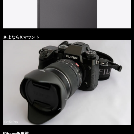
さよならXマウント
iPhone争奪戦