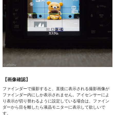
【画像確認】
ファインダーで撮影すると、直後に表示される撮影画像が
ファインダー内にしか表示されません。アイセンサーによ
り表示が切り替わるように設定している場合は、ファイン
ダーから目を離したら液晶モニターに表示して欲しいで
す。