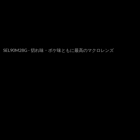
SEL90M28G - 切れ味・ボケ味ともに最高のマクロレンズ