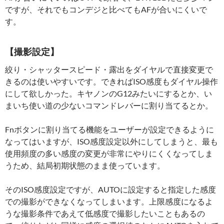
ですが、それでもコンデジと比べてもAFが合いにくいで
す。
【撮影設定】
絞り・シャッタースピード・露出をダイヤルで直接変更で
きるのは使いやすいです。できればISO感度もダイヤル操作
にして欲しかった。キヤノンのG12みたいにするとか、い
まいち使い道の少ないコマンドレバーに割り当てるとか。
Fnボタンに割り当てる機能をユーザーが設定できるように
なってはいますが、ISO感度設定以外にしてしまうと、最も
使用頻度の多い感度の変更が非常にやりにくくなってしま
うため、結局初期状態のまま使っています。
そのISO感度設定ですが、AUTOに設定すると指定した感度
での撮影ができなくなってしまいます。上限感度になるよ
うな撮影条件であえて低感度で撮影したいこともあるの