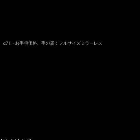
α7 II - お手頃価格、手の届くフルサイズミラーレス