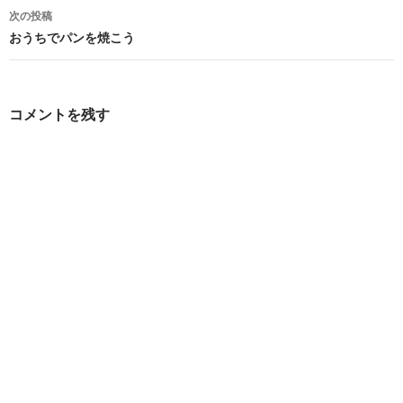
ナ
次の投稿
ビ
おうちでパンを焼こう
ゲ
ー
コメントを残す
シ
ョ
ン