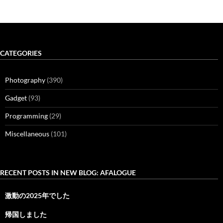
CATEGORIES
Photography
(390)
Gadget
(93)
Programming
(29)
Miscellaneous
(101)
RECENT POSTS IN NEW BLOG: AFALOGUE
激動の2025年でした
帰国しました