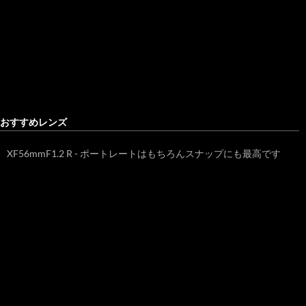
おすすめレンズ
XF56mmF1.2 R - ポートレートはもちろんスナップにも最高です