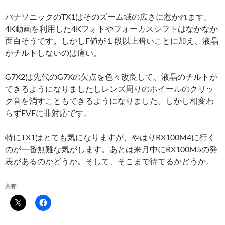
パナソニックのTX1はそのズーム域の広さに惹かれます。
4K動画を利用した4Kフォトやフォーカスシフトはなかなか
面白そうです。しかしF値が１段以上暗いことに加え、液晶
がチルトしないのは痛い。
G7X2は先代のG7Xの欠点を色々改良して、液晶のチルトが
できるようになりましたしレンズ周りのホイールのクリッ
ク音を消すこともできるようになりました。しかし相変わ
らずEVFに非対応です。
特にTX1はとても気になりますが、やはりRX100M4に行く
のが一番無難な気がします。あとは来月中にRX100M5の発
表があるのかどうか。そして、そこまで待てるかどうか。
共有: