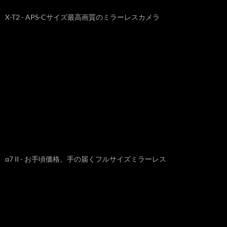
X-T2 - APS-Cサイズ最高画質のミラーレスカメラ
α7 II - お手頃価格、手の届くフルサイズミラーレス