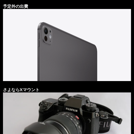
予定外の出費
さよならXマウント