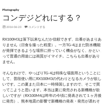
Photography
コンデジどれにする？
2016-06-23
コメントする
RX100M3は落下以来なんだか信頼できず、出番があまりあ
りません（日食を撮った程度）。一方TG-4はまだ防水機能
が発揮できるような場所に持っていく機会がなく、かとい
って普通の用途には画質がイマイチ。こちらも出番があり
ません。
そんなわけで、やっぱりTG-4は特殊な場面用ということに
して、普段使い用にRX100M3の代わりとなるカメラが欲し
いです。この夏また日本に一時帰国しますので、そこで買
ってこようと思います。本当は夏に発売される新機種が欲
しいですが（RX100M4は昨年の今頃に発表されて１ヶ月後
に発売）、熊本地震の影響で新機種の発表・発売が遅れそ