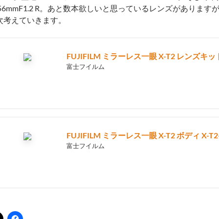
F56mmF1.2 R。あと数本欲しいと思っているレンズがありま
次考えていきます。
FUJIFILM ミラーレス一眼 X-T2 レンズキット 
富士フイルム
FUJIFILM ミラーレス一眼 X-T2 ボディ X-T2
富士フイルム