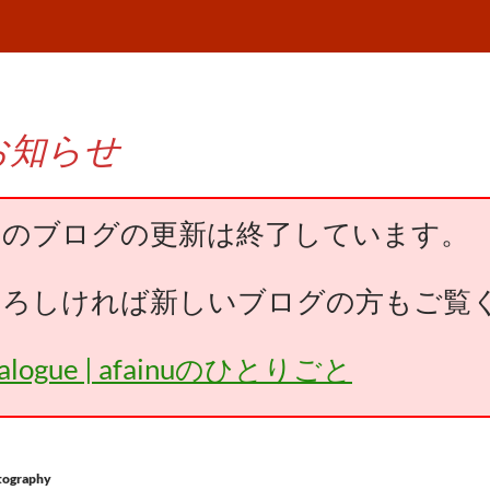
お知らせ
このブログの更新は終了しています。
よろしければ新しいブログの方もご覧
falogue | afainuのひとりごと
tography