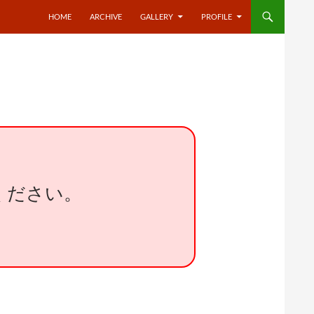
HOME
ARCHIVE
GALLERY
PROFILE
ください。