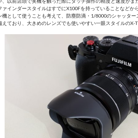
が、以前店頭で実機を触った際にタッチ操作の精度と速度がま
ファインダースタイルはすでにX100Fを持っていることなどから
ン機として使うことも考えて、防塵防滴・1/8000のシャッタ
備えており、大きめのレンズでも使いやすい一眼スタイルのX-T