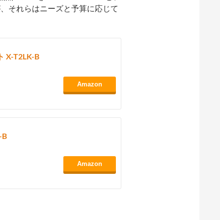
すが、それらはニーズと予算に応じて
X-T2LK-B
Amazon
-B
Amazon