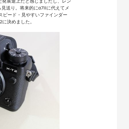
だ発展途上だと感じましたし、レン
見送り。将来的にα7IIに代えてメ
ースピード・見やすいファインダー
2に決めました。