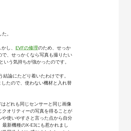
した。
しかし、
EVFの修理
のため、せっか
ので、せっかくなら写真も撮りたい
りたいという気持ちが強かったのです。
という結論にたどり着いたわけです。
いましたので、使わない機材と入れ替
3とX100Fはどれも同じセンサーと同じ画像
じクオリティーの写真を得ることが
ルや使いやすさと言った点から自分
最新機種のX-E3にも惹かれまし