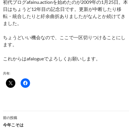
初代ブログafainu.actionを始めたのが2009年の1月25日。本
日はちょうど12年目の記念日です。更新が中断したり移
転・統合したりと紆余曲折ありましたがなんとか続けてき
ました。
ちょうどいい機会なので、ここで一区切りつけることにし
ます。
これからはafalogueでよろしくお願いします。
共有:
投
前の投稿
稿
今年こそは