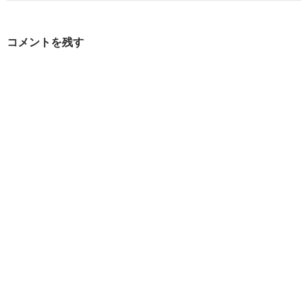
ナ
ビ
コメントを残す
ゲ
ー
シ
ョ
ン