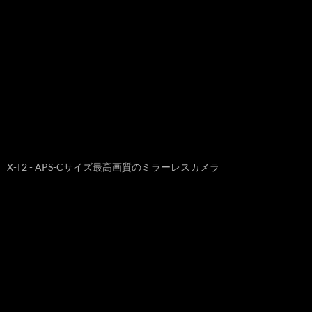
X-T2 - APS-Cサイズ最高画質のミラーレスカメラ