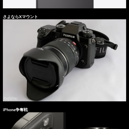
さよならXマウント
iPhone争奪戦