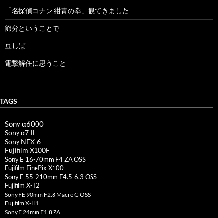
「名探偵コナン 紺青の拳」観てきました
節分ということで
豆しば
電撃解任に思うこと
TAGS
Sony α6000
Sony α7 II
Sony NEX-6
Fujifilm X100F
Sony E 16-70mm F4 ZA OSS
Fujifilm FinePix X100
Sony E 55-210mm F4.5-6.3 OSS
Fujifilm X-T2
Sony FE 90mm F2.8 Macro G OSS
Fujifilm X-H1
Sony E 24mm F1.8 ZA