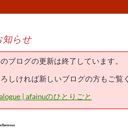
お知らせ
このブログの更新は終了しています。
よろしければ新しいブログの方もご覧
falogue | afainuのひとりごと
ellaneous