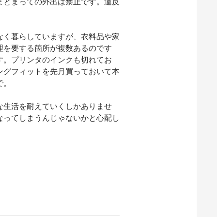
まとまっての外出は禁止です。違反
なく暮らしていますが、衣料品や家
理を要する箇所が複数あるのです
す。プリンタのインクも切れてお
ングフィットを先月買っておいて本
で。
な生活を耐えていくしかありませ
なってしまうんじゃないかと心配し