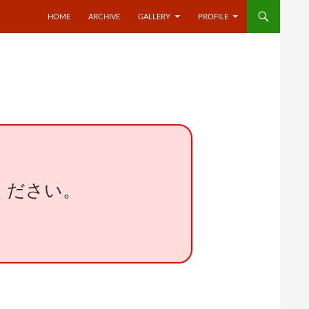
HOME
ARCHIVE
GALLERY
PROFILE
ください。