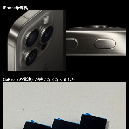
iPhone争奪戦
GoPro（の電池）が使えなくなりました