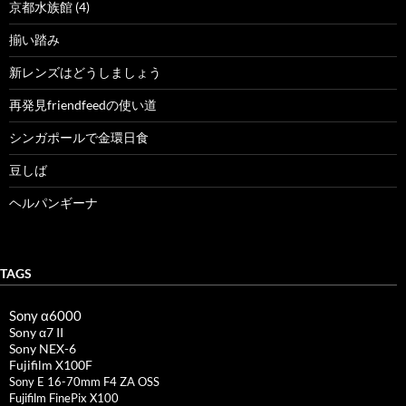
京都水族館 (4)
揃い踏み
新レンズはどうしましょう
再発見friendfeedの使い道
シンガポールで金環日食
豆しば
ヘルパンギーナ
TAGS
Sony α6000
Sony α7 II
Sony NEX-6
Fujifilm X100F
Sony E 16-70mm F4 ZA OSS
Fujifilm FinePix X100