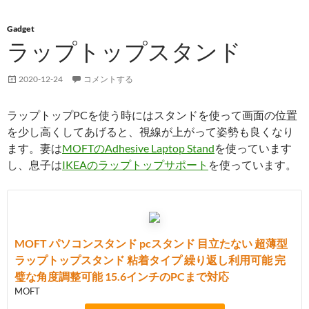
Gadget
ラップトップスタンド
2020-12-24
コメントする
ラップトップPCを使う時にはスタンドを使って画面の位置
を少し高くしてあげると、視線が上がって姿勢も良くなり
ます。妻は
MOFTのAdhesive Laptop Stand
を使っています
し、息子は
IKEAのラップトップサポート
を使っています。
MOFT パソコンスタンド pcスタンド 目立たない 超薄型
ラップトップスタンド 粘着タイプ 繰り返し利用可能 完
璧な角度調整可能 15.6インチのPCまで対応
MOFT