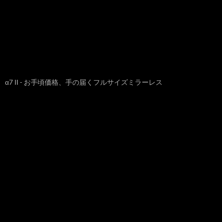
α7 II - お手頃価格、手の届くフルサイズミラーレス