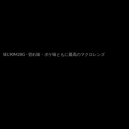
SEL90M28G - 切れ味・ボケ味ともに最高のマクロレンズ