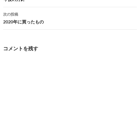
稿
ナ
次の投稿
ビ
2020年に買ったもの
ゲ
ー
コメントを残す
シ
ョ
ン