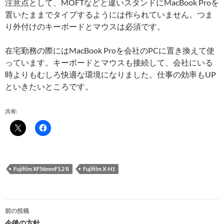
注意点として、MOFTなどと違いスタンドにMacBook Proを
置いたままでタイプするようには作られていません。つま
り外付けのキーボードとマウスは必須です。
在宅勤務の際にはMacBook Proを会社のPCに置き換えて使
っています。キーボードとマウスも接続して、会社にいる
時よりもむしろ快適な環境になりました。仕事の効率もUP
といきたいところです。
共有:
Fujifilm XF56mmF1.2 R
Fujifilm X-H1
投
前の投稿
今後の方針