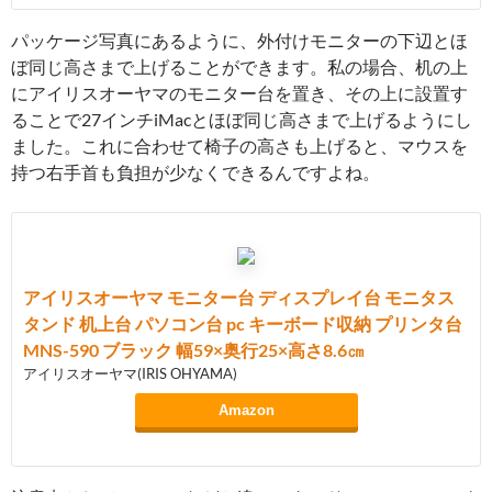
パッケージ写真にあるように、外付けモニターの下辺とほ
ぼ同じ高さまで上げることができます。私の場合、机の上
にアイリスオーヤマのモニター台を置き、その上に設置す
ることで27インチiMacとほぼ同じ高さまで上げるようにし
ました。これに合わせて椅子の高さも上げると、マウスを
持つ右手首も負担が少なくできるんですよね。
アイリスオーヤマ モニター台 ディスプレイ台 モニタス
タンド 机上台 パソコン台 pc キーボード収納 プリンタ台
MNS-590 ブラック 幅59×奥行25×高さ8.6㎝
アイリスオーヤマ(IRIS OHYAMA)
Amazon