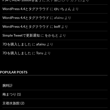
WordPress 4.4とタグクラウド
に
ゆいちょん
より
WordPress 4.4とタグクラウド
に
afainu
より
WordPress 4.4とタグクラウド
に
boff
より
Simple Tweetで更新通知
に
をかもと
より
7Dを購入しました
に
afainu
より
7Dを購入しました
に
Toru
より
POPULAR POSTS
腕時計
梅まつり (1)
京都水族館 (2)