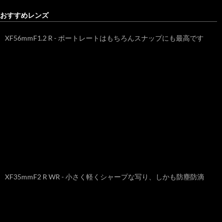
おすすめレンズ
XF56mmF1.2 R - ポートレートはもちろんスナップにも最高です
XF35mmF2 R WR - 小さく軽くシャープな写り、しかも防塵防滴