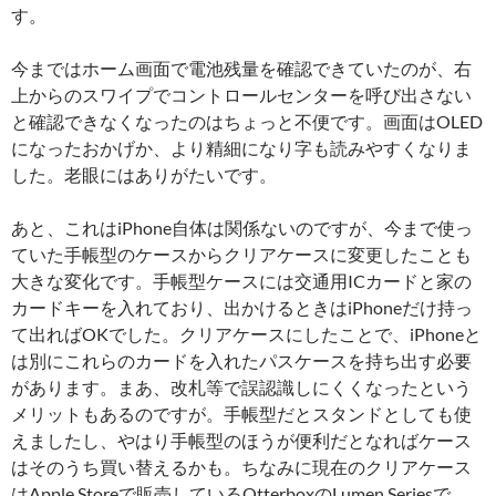
す。
今まではホーム画面で電池残量を確認できていたのが、右
上からのスワイプでコントロールセンターを呼び出さない
と確認できなくなったのはちょっと不便です。画面はOLED
になったおかげか、より精細になり字も読みやすくなりま
した。老眼にはありがたいです。
あと、これはiPhone自体は関係ないのですが、今まで使っ
ていた手帳型のケースからクリアケースに変更したことも
大きな変化です。手帳型ケースには交通用ICカードと家の
カードキーを入れており、出かけるときはiPhoneだけ持っ
て出ればOKでした。クリアケースにしたことで、iPhoneと
は別にこれらのカードを入れたパスケースを持ち出す必要
があります。まあ、改札等で誤認識しにくくなったという
メリットもあるのですが。手帳型だとスタンドとしても使
えましたし、やはり手帳型のほうが便利だとなればケース
はそのうち買い替えるかも。ちなみに現在のクリアケース
はApple Storeで販売しているOtterboxのLumen Seriesで