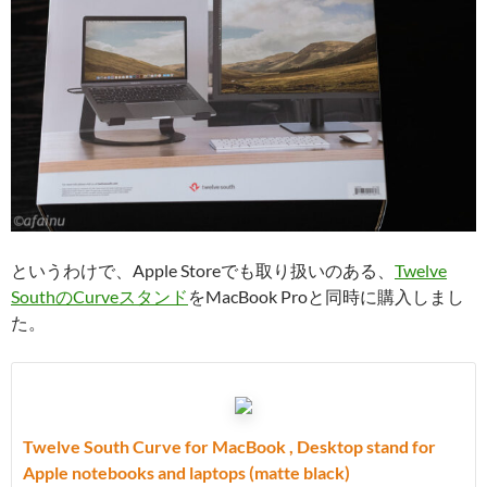
というわけで、Apple Storeでも取り扱いのある、
Twelve
SouthのCurveスタンド
をMacBook Proと同時に購入しまし
た。
Twelve South Curve for MacBook , Desktop stand for
Apple notebooks and laptops (matte black)