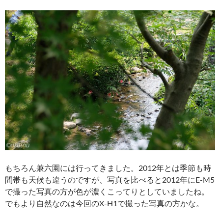
もちろん兼六園には行ってきました。2012年とは季節も時
間帯も天候も違うのですが、写真を比べると2012年にE-M5
で撮った写真の方が色が濃くこってりとしていましたね。
でもより自然なのは今回のX-H1で撮った写真の方かな。