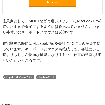
Amazon
注意点として、MOFTなどと違いスタンドにMacBook Proを
置いたままでタイプするようには作られていません。つま
り外付けのキーボードとマウスは必須です。
在宅勤務の際にはMacBook Proを会社のPCに置き換えて使
っています。キーボードとマウスも接続して、会社にいる
時よりもむしろ快適な環境になりました。仕事の効率もUP
といきたいところです。
Fujifilm XF56mmF1.2 R
Fujifilm X-H1
Gadget