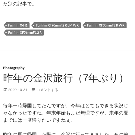
た別の記事で。
Fujifilm X-H1
Fujifilm XF90mmF2 R LM WR
Fujifilm XF35mmF2 R WR
Fujifilm XF56mmF1.2 R
Photography
昨年の金沢旅行（7年ぶり）
2020-10-31
コメントする
毎年一時帰国してたんですが、今年はとてもできる状況じ
ゃなかったですね。年末年始もまだ無理ですが、来年の夏
までには一度帰りたいですねぇ。
昨年の夏に帰国した際に、金沢に行ってきました。その前