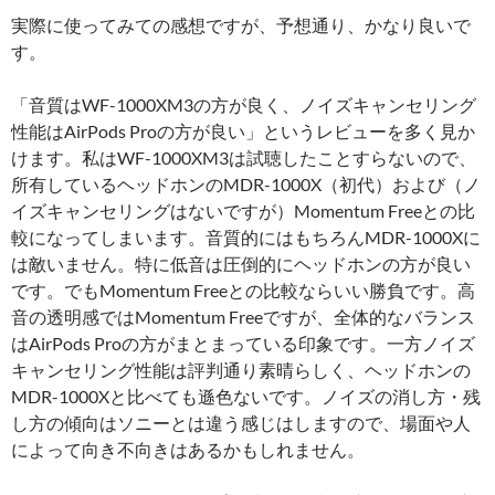
実際に使ってみての感想ですが、予想通り、かなり良いで
す。
「音質はWF-1000XM3の方が良く、ノイズキャンセリング
性能はAirPods Proの方が良い」というレビューを多く見か
けます。私はWF-1000XM3は試聴したことすらないので、
所有しているヘッドホンのMDR-1000X（初代）および（ノ
イズキャンセリングはないですが）Momentum Freeとの比
較になってしまいます。音質的にはもちろんMDR-1000Xに
は敵いません。特に低音は圧倒的にヘッドホンの方が良い
です。でもMomentum Freeとの比較ならいい勝負です。高
音の透明感ではMomentum Freeですが、全体的なバランス
はAirPods Proの方がまとまっている印象です。一方ノイズ
キャンセリング性能は評判通り素晴らしく、ヘッドホンの
MDR-1000Xと比べても遜色ないです。ノイズの消し方・残
し方の傾向はソニーとは違う感じはしますので、場面や人
によって向き不向きはあるかもしれません。