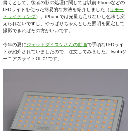
書くとして、後者の影の処理に関しては以前iPhoneなどの
LEDライトを使った簡易的な方法を紹介しました（
リモー
トライティング
）。iPhoneでは光量も足りないし色味も変
えられないですし、やっぱりちゃんとした照明を固定して
撮影できればその方がいいです。
今年の夏に
ジェットダイスケさんの動画
で手頃なLEDライ
トが紹介されていましたので、注文してみました。Iwataジ
ーニアスライトGL-01です。