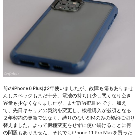
前のiPhone 8 Plusは2年使いましたが、故障も傷もありませ
んしスペックもまだ十分。電池の持ちは少し悪くなり空き
容量も少なくなりましたが、まだ許容範囲内です。加え
て、先日キャリアの契約を変更し、機種購入が必須となる
２年契約の更新ではなく、縛りのないSIMのみの契約に切り
替えました。よって機種変更をせずに使い続けることに何
の問題もありません。それでもiPhone 11 Pro Maxを買った