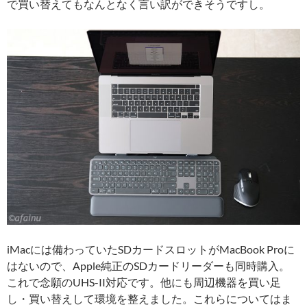
で買い替えてもなんとなく言い訳ができそうですし。
iMacには備わっていたSDカードスロットがMacBook Proに
はないので、Apple純正のSDカードリーダーも同時購入。
これで念願のUHS-II対応です。他にも周辺機器を買い足
し・買い替えして環境を整えました。これらについてはま