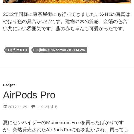
2012年同様に東茶屋街にも行ってきました。X-H1の写真は
やはり色の具合がいいです。建物の木の質感、金箔の色合
い共にいい雰囲気です。燕の赤ちゃんも可愛かったです。
Fujifilm X-H1
Fujifilm XF16-55mmF2.8 R LM WR
Gadget
AirPods Pro
2019-11-29
コメントする
夏にゼンハイザーのMomentum Freeを買ったばかりです
が、突然発売されたAirPods Proに心を動かされ、買ってし