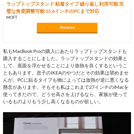
ラップトップスタンド 粘着タイプ 繰り返し利用可能 完
璧な角度調整可能 15.6インチのPCまで対応
MOFT
Amazon
私もMacBook Proの購入にあたりラップトップスタンドも
購入することにしました。ラップトップスタンドの効果と
して、底面を浮かせることにより放熱を良くするというこ
ともあります。息子のIKEAのやつだとその効果は望めませ
んが。PCに貼るタイプも物によっては放熱が逆に悪くなる
懸念があります。そもそも私はこれまで27インチのiMacを
使ってきたので、どうせ高さを上げるなら、家族が使って
いるものよりもう少し高くなるものが欲しい。