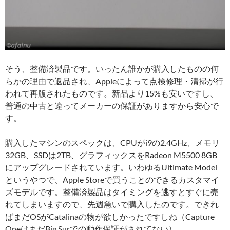
そう、整備済製品です。いったん誰かが購入したものの何
らかの理由で返品され、Appleによって点検修理・清掃が行
われて再版されたものです。新品より15%も安いですし、
普通の中古と違ってメーカーの保証がありますから安心で
す。
購入したマシンのスペックは、CPUがi9の2.4GHz、メモリ
32GB、SSDは2TB、グラフィックスをRadeon M5500 8GB
にアップグレードされています。いわゆるUltimate Model
というやつで、Apple Storeで買うことのできるカスタマイ
ズモデルです。整備済製品はタイミングを逃すとすぐに売
れてしまいますので、先週急いで購入したのです。できれ
ばまだOSがCatalinaの物が欲しかったですしね（Capture
OneはまだBig Surでの動作保証がされてない）。