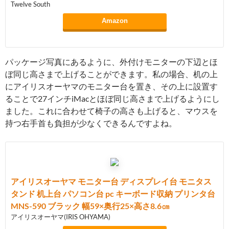
Twelve South
Amazon
パッケージ写真にあるように、外付けモニターの下辺とほ
ぼ同じ高さまで上げることができます。私の場合、机の上
にアイリスオーヤマのモニター台を置き、その上に設置す
ることで27インチiMacとほぼ同じ高さまで上げるようにし
ました。これに合わせて椅子の高さも上げると、マウスを
持つ右手首も負担が少なくできるんですよね。
アイリスオーヤマ モニター台 ディスプレイ台 モニタス
タンド 机上台 パソコン台 pc キーボード収納 プリンタ台
MNS-590 ブラック 幅59×奥行25×高さ8.6㎝
アイリスオーヤマ(IRIS OHYAMA)