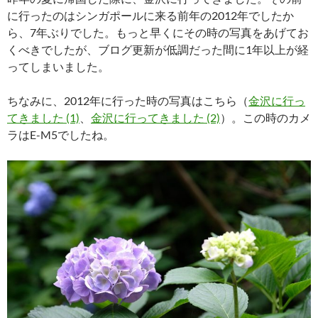
に行ったのはシンガポールに来る前年の2012年でしたか
ら、7年ぶりでした。もっと早くにその時の写真をあげてお
くべきでしたが、ブログ更新が低調だった間に1年以上が経
ってしまいました。
ちなみに、2012年に行った時の写真はこちら（
金沢に行っ
てきました (1)
、
金沢に行ってきました (2)
）。この時のカメ
ラはE-M5でしたね。