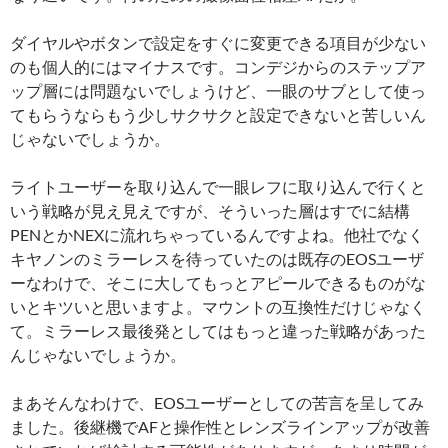
ダイヤルやボタンで設定をすぐに変更できる項目が少ない
のも個人的にはマイナスです。コンデジからのステップア
ップ層には問題ないでしょうけど、一眼のサブとして使っ
てもらうならもう少しサクサクと設定できないと苦しいん
じゃないでしょうか。
ライトユーザーを取り込んで一眼レフに取り込んで行くと
いう戦略が見え見えですが、そういった層はすでに結構
PENとかNEXに流れちゃっているんですよね。他社でなく
キヤノンのミラーレスを待っていたのは既存のEOSユーザ
ーなわけで、そこに大してもっとアピールできるものがな
いとキツいと思いますよ。マウントの互換性だけじゃなく
て。ミラーレス最後発としてはもっと違った戦略があった
んじゃないでしょうか。
まあそんなわけで、EOSユーザーとしての苦言を呈してみ
ました。後継機でAFと操作性とレンズラインアップが改善