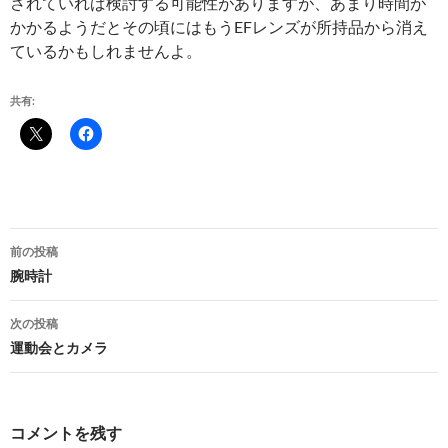
されていれば検討する可能性がありますが、あまり時間が
かかるようだとその頃にはもうEFレンズが所持品から消え
ているかもしれませんよ。
共有:
投
前の投稿
稿
腕時計
ナ
次の投稿
ビ
運動会とカメラ
ゲ
ー
コメントを残す