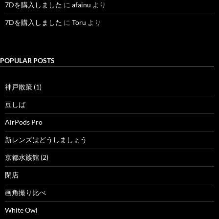
7Dを購入しました
に
afainu
より
7Dを購入しました
に
Toru
より
POPULAR POSTS
神戸散策 (1)
豆しば
AirPods Pro
新レンズはどうしましょう
京都水族館 (2)
閉店
画角撮り比べ
White Owl