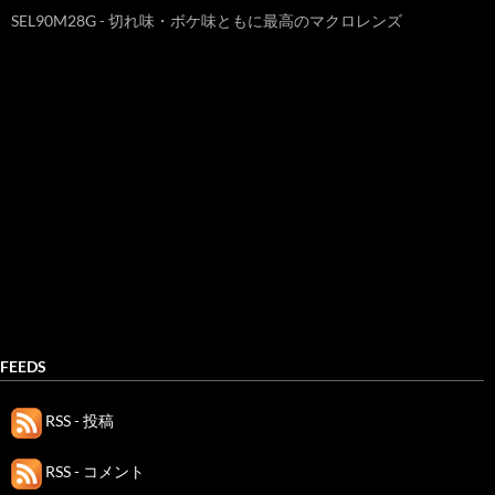
SEL90M28G - 切れ味・ボケ味ともに最高のマクロレンズ
FEEDS
RSS - 投稿
RSS - コメント