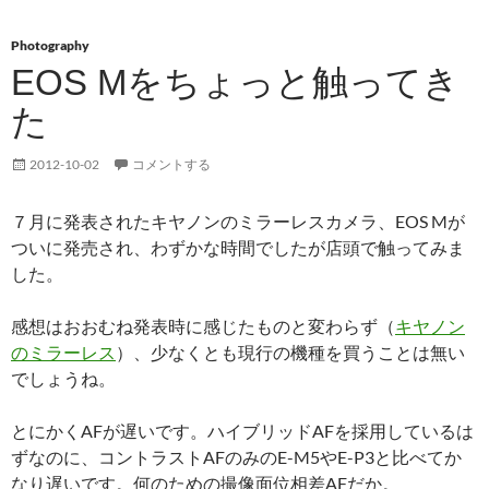
Photography
EOS Mをちょっと触ってき
た
2012-10-02
コメントする
７月に発表されたキヤノンのミラーレスカメラ、EOS Mが
ついに発売され、わずかな時間でしたが店頭で触ってみま
した。
感想はおおむね発表時に感じたものと変わらず（
キヤノン
のミラーレス
）、少なくとも現行の機種を買うことは無い
でしょうね。
とにかくAFが遅いです。ハイブリッドAFを採用しているは
ずなのに、コントラストAFのみのE-M5やE-P3と比べてか
なり遅いです。何のための撮像面位相差AFだか。