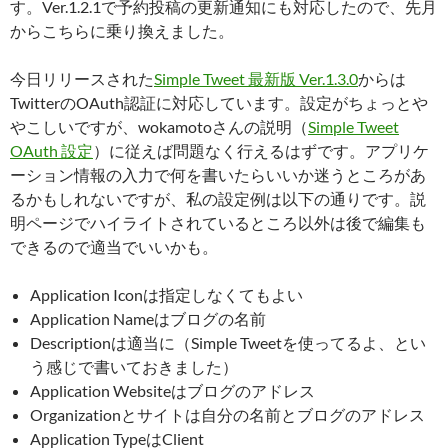
す。Ver.1.2.1で予約投稿の更新通知にも対応したので、先月
からこちらに乗り換えました。
今日リリースされた
Simple Tweet 最新版 Ver.1.3.0
からは
TwitterのOAuth認証に対応しています。設定がちょっとや
やこしいですが、wokamotoさんの説明（
Simple Tweet
OAuth 設定
）に従えば問題なく行えるはずです。アプリケ
ーション情報の入力で何を書いたらいいか迷うところがあ
るかもしれないですが、私の設定例は以下の通りです。説
明ページでハイライトされているところ以外は後で編集も
できるので適当でいいかも。
Application Iconは指定しなくてもよい
Application Nameはブログの名前
Descriptionは適当に（Simple Tweetを使ってるよ、とい
う感じで書いておきました）
Application Websiteはブログのアドレス
Organizationとサイトは自分の名前とブログのアドレス
Application TypeはClient