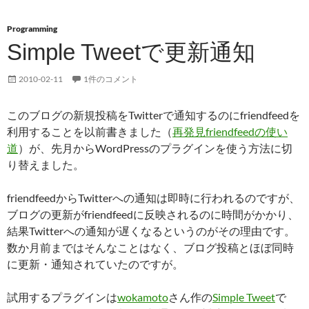
Programming
Simple Tweetで更新通知
2010-02-11
1件のコメント
このブログの新規投稿をTwitterで通知するのにfriendfeedを
利用することを以前書きました（
再発見friendfeedの使い
道
）が、先月からWordPressのプラグインを使う方法に切
り替えました。
friendfeedからTwitterへの通知は即時に行われるのですが、
ブログの更新がfriendfeedに反映されるのに時間がかかり、
結果Twitterへの通知が遅くなるというのがその理由です。
数か月前まではそんなことはなく、ブログ投稿とほぼ同時
に更新・通知されていたのですが。
試用するプラグインは
wokamoto
さん作の
Simple Tweet
で