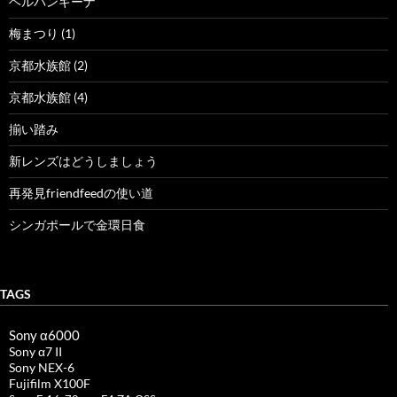
ヘルパンギーナ
梅まつり (1)
京都水族館 (2)
京都水族館 (4)
揃い踏み
新レンズはどうしましょう
再発見friendfeedの使い道
シンガポールで金環日食
TAGS
Sony α6000
Sony α7 II
Sony NEX-6
Fujifilm X100F