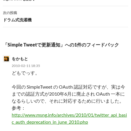
ナ
次の投稿
ビ
ドラム式洗濯機
ゲ
ー
「Simple Tweetで更新通知」への1件のフィードバック
シ
をかもと
ョ
2010-02-11 18:35
ン
どもでっす。
今回の SimpleTweet の OAuth 認証対応ですが、実は今
までの認証方式が2010年6月に廃止され OAuth 一本に
なるらしいので、それに対応するために行いました。
参考：
http://www.msng.info/archives/2010/01/twitter_api_basi
c_auth_deprecation_in_june_2010.php