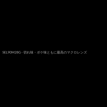
SEL90M28G - 切れ味・ボケ味ともに最高のマクロレンズ