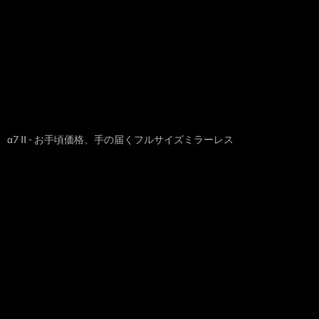
α7 II - お手頃価格、手の届くフルサイズミラーレス