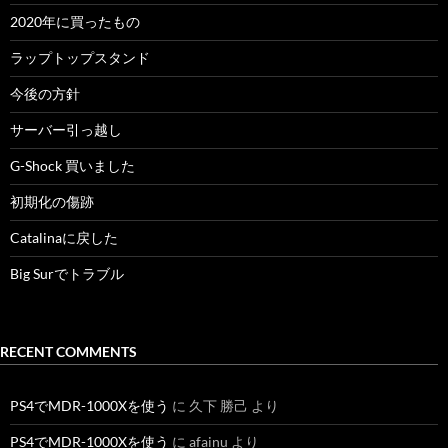
2020年に買ったもの
ラップトップスタンド
今後の方針
サーバー引っ越し
G-Shock 買いました
初期化の傷跡
Catalinaに戻した
Big Surでトラブル
RECENT COMMENTS
PS4でMDR-1000Xを使う
に
久下 勝己
より
PS4でMDR-1000Xを使う
に
afainu
より