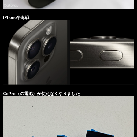
iPhone争奪戦
GoPro（の電池）が使えなくなりました