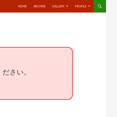
HOME
ARCHIVE
GALLERY
PROFILE
ください。