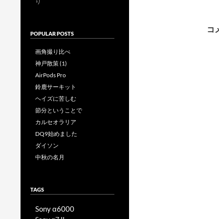
り
ー
コ
POPULAR POSTS
画角撮り比べ
神戸散策 (1)
AirPods Pro
鈴鹿サーキット
ヘイズに苦しむ
節分ということで
カルセオラリア
DQ9始めました
ダイソン
中秋の名月
TAGS
Sony α6000