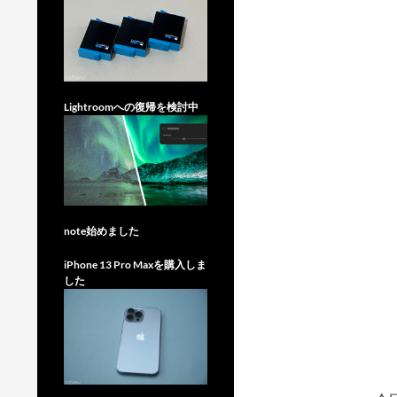
Lightroomへの復帰を検討中
note始めました
iPhone 13 Pro Maxを購入しま
した