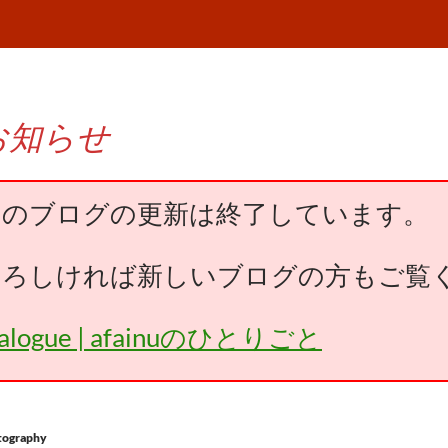
お知らせ
このブログの更新は終了しています。
よろしければ新しいブログの方もご覧
falogue | afainuのひとりごと
tography