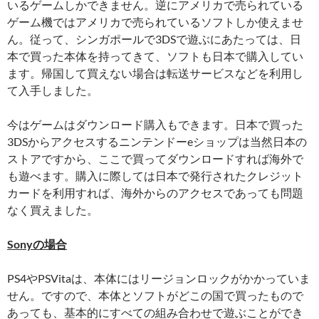
いるゲームしかできません。逆にアメリカで売られている
ゲーム機ではアメリカで売られているソフトしか使えませ
ん。従って、シンガポールで3DSで遊ぶにあたっては、日
本で買った本体を持ってきて、ソフトも日本で購入してい
ます。帰国して買えない場合は転送サービスなどを利用し
て入手しました。
今はゲームはダウンロード購入もできます。日本で買った
3DSからアクセスするニンテンドーeショップは当然日本の
ストアですから、ここで買ってダウンロードすれば海外で
も遊べます。購入に際しては日本で発行されたクレジット
カードを利用すれば、海外からのアクセスであっても問題
なく買えました。
Sonyの場合
PS4やPSVitaは、本体にはリージョンロックがかかっていま
せん。ですので、本体とソフトがどこの国で買ったもので
あっても、基本的にすべての組み合わせで遊ぶことができ