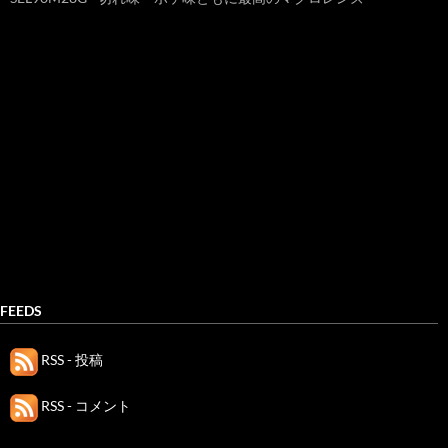
FEEDS
RSS - 投稿
RSS - コメント