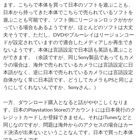
ます。こちらで本体を買って日本のソフトを遊ぶことも、
日本から持ってきた本体でこちらで売られているソフトを
遊ぶことも可能です。ソフト側にリージョンロックがかか
っている場合もあるようですが、ほとんどのソフトは大丈
夫そうです。ただし、DVDやブルーレイはリージョンコー
ドが設定されていますので適合したメディアしか再生でき
ないようです。本体は言語設定で日本語も英語も選ぶこと
ができます。（余談ですが、同じSony製品であってもカメ
ラの場合は、海外で売られているカメラには言語設定に日
本語がなく、逆に日本で売られているカメラには言語設定
自体がなく常に日本語です。どうしてカメラもPSと同じよ
うにしてくれないんですか、Sonyさん。）
一方、ダウンロード購入となると話がややこしくなりま
す。日本のPlaystation Storeのアカウントには日本発行のク
レジットカードしか登録できません。それはiTunesなどと
同じなのですが、問題は海外からのアクセスの場合はカー
ド決済が出来ないということなんです。日本で買った本体
であってもです。