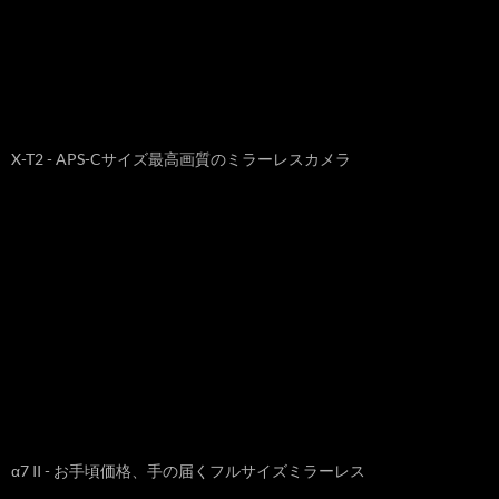
X-T2 - APS-Cサイズ最高画質のミラーレスカメラ
α7 II - お手頃価格、手の届くフルサイズミラーレス