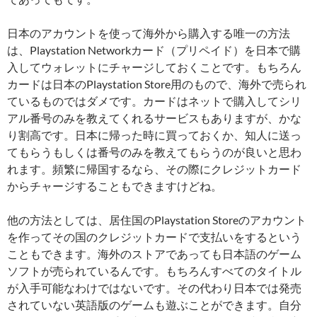
日本のアカウントを使って海外から購入する唯一の方法
は、Playstation Networkカード（プリペイド）を日本で購
入してウォレットにチャージしておくことです。もちろん
カードは日本のPlaystation Store用のもので、海外で売られ
ているものではダメです。カードはネットで購入してシリ
アル番号のみを教えてくれるサービスもありますが、かな
り割高です。日本に帰った時に買っておくか、知人に送っ
てもらうもしくは番号のみを教えてもらうのが良いと思わ
れます。頻繁に帰国するなら、その際にクレジットカード
からチャージすることもできますけどね。
他の方法としては、居住国のPlaystation Storeのアカウント
を作ってその国のクレジットカードで支払いをするという
こともできます。海外のストアであっても日本語のゲーム
ソフトが売られているんです。もちろんすべてのタイトル
が入手可能なわけではないです。その代わり日本では発売
されていない英語版のゲームも遊ぶことができます。自分