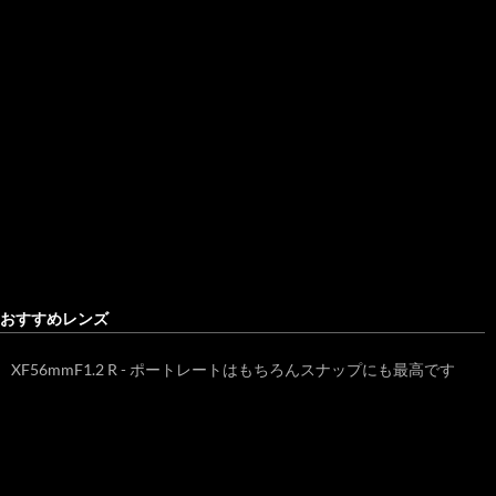
おすすめレンズ
XF56mmF1.2 R - ポートレートはもちろんスナップにも最高です