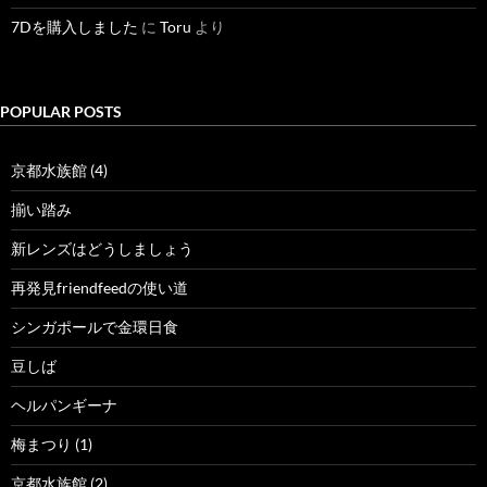
7Dを購入しました
に
Toru
より
POPULAR POSTS
京都水族館 (4)
揃い踏み
新レンズはどうしましょう
再発見friendfeedの使い道
シンガポールで金環日食
豆しば
ヘルパンギーナ
梅まつり (1)
京都水族館 (2)