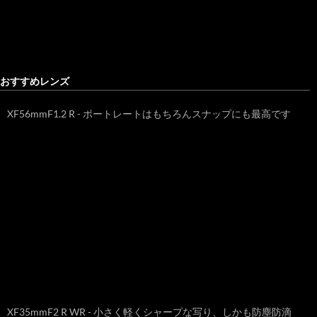
おすすめレンズ
XF56mmF1.2 R - ポートレートはもちろんスナップにも最高です
XF35mmF2 R WR - 小さく軽くシャープな写り、しかも防塵防滴