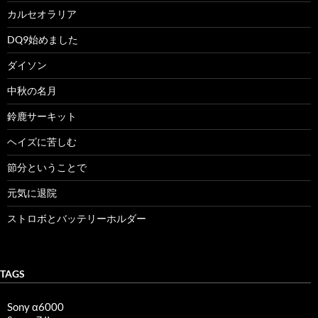
カルセオラリア
DQ9始めました
ダイソン
中秋の名月
鈴鹿サーキット
ヘイズに苦しむ
節分ということで
元気に退院
ストロボとバッテリーホルダー
TAGS
Sony α6000