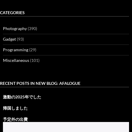
ビ
CATEGORIES
ゲ
ー
Photography
(390)
シ
Gadget
(93)
ョ
Programming
(29)
ン
Miscellaneous
(101)
RECENT POSTS IN NEW BLOG: AFALOGUE
激動の2025年でした
帰国しました
予定外の出費