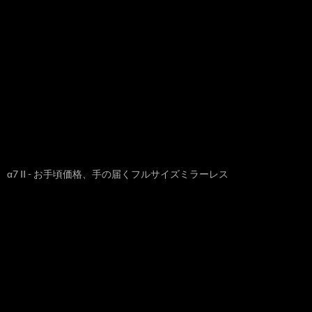
α7 II - お手頃価格、手の届くフルサイズミラーレス