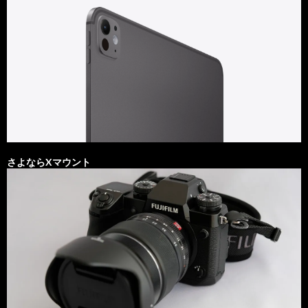
さよならXマウント