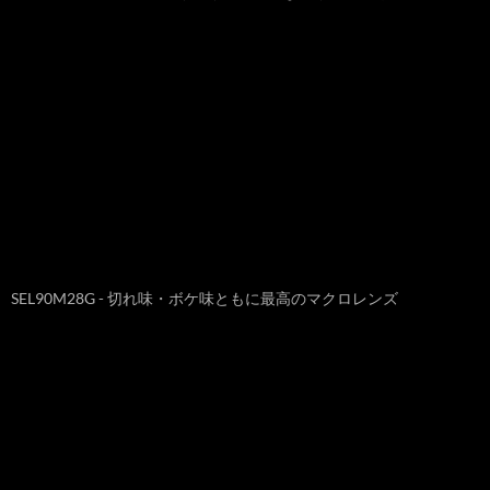
SEL90M28G - 切れ味・ボケ味ともに最高のマクロレンズ