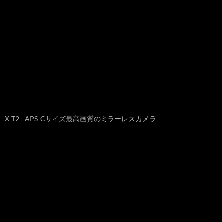
X-T2 - APS-Cサイズ最高画質のミラーレスカメラ