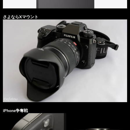
さよならXマウント
iPhone争奪戦