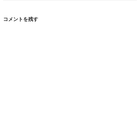
ゲ
ー
コメントを残す
シ
ョ
ン