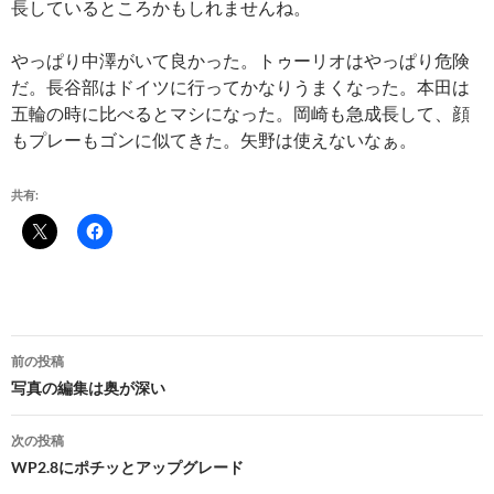
長しているところかもしれませんね。
やっぱり中澤がいて良かった。トゥーリオはやっぱり危険
だ。長谷部はドイツに行ってかなりうまくなった。本田は
五輪の時に比べるとマシになった。岡崎も急成長して、顔
もプレーもゴンに似てきた。矢野は使えないなぁ。
共有:
投
前の投稿
稿
写真の編集は奥が深い
ナ
次の投稿
ビ
WP2.8にポチッとアップグレード