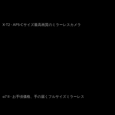
X-T2 - APS-Cサイズ最高画質のミラーレスカメラ
α7 II - お手頃価格、手の届くフルサイズミラーレス