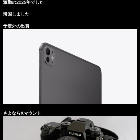
激動の2025年でした
帰国しました
予定外の出費
さよならXマウント