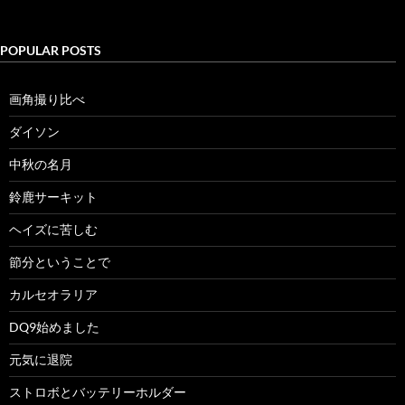
POPULAR POSTS
画角撮り比べ
ダイソン
中秋の名月
鈴鹿サーキット
ヘイズに苦しむ
節分ということで
カルセオラリア
DQ9始めました
元気に退院
ストロボとバッテリーホルダー