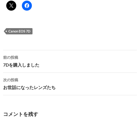
Canon EOS 7D
投
前の投稿
稿
7Dを購入しました
ナ
次の投稿
ビ
お世話になったレンズたち
ゲ
ー
コメントを残す
シ
ョ