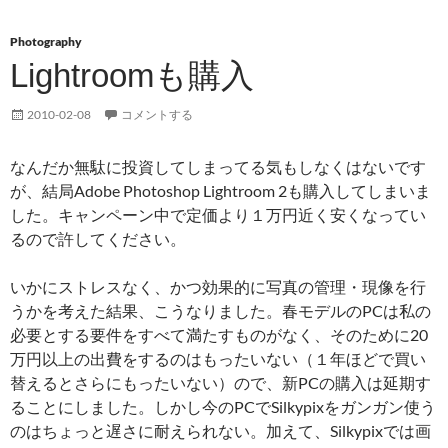
Photography
Lightroomも購入
2010-02-08
コメントする
なんだか無駄に投資してしまってる気もしなくはないです
が、結局Adobe Photoshop Lightroom 2も購入してしまいま
した。キャンペーン中で定価より１万円近く安くなってい
るので許してください。
いかにストレスなく、かつ効果的に写真の管理・現像を行
うかを考えた結果、こうなりました。春モデルのPCは私の
必要とする要件をすべて満たすものがなく、そのために20
万円以上の出費をするのはもったいない（１年ほどで買い
替えるとさらにもったいない）ので、新PCの購入は延期す
ることにしました。しかし今のPCでSilkypixをガンガン使う
のはちょっと遅さに耐えられない。加えて、Silkypixでは画