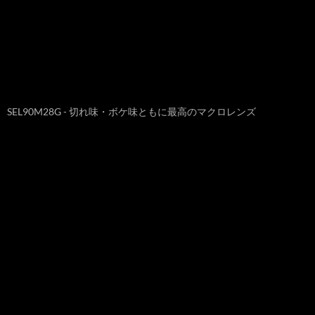
SEL90M28G - 切れ味・ボケ味ともに最高のマクロレンズ