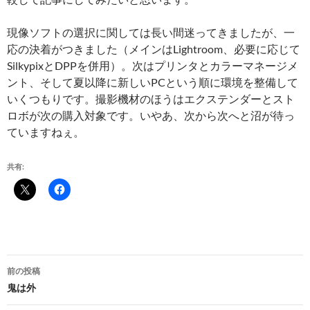
現像ソフトの選択に関しては長い間迷ってきましたが、一
応の決着がつきました（メインはLightroom、必要に応じて
SilkypixとDPPを併用）。次はプリンタとカラーマネージメ
ント、そして夏以降に新しいPCという順に環境を整備して
いくつもりです。撮影機材のほうはエクステンダーとスト
ロボが次の購入対象です。いやあ、次から次へと沼が待っ
ていますねぇ。
共有:
投
前の投稿
稿
鬼は外