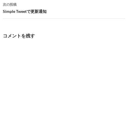
ナ
次の投稿
ビ
Simple Tweetで更新通知
ゲ
ー
コメントを残す
シ
ョ
ン