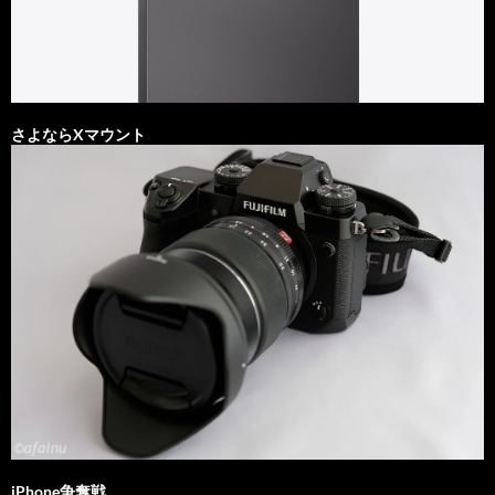
さよならXマウント
iPhone争奪戦