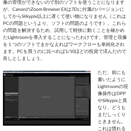
像の管理ができないので別のソフトを使うことになります
が、CanonのZoom Browser EXは7Dに付属のバージョンに
してからSilkypix以上に遅くて使い物になりません（これは
PCの問題というより、ソフトの問題のようです）。これら
の問題を解決するため、試用して軽快に動くことを確かめ
たLightroomを導入することになったわけです。管理と現像
を１つのソフトでまかなえればワークフローも単純化され
ます。PCを買うのに比べれば1/10ほどの投資で済んだので
良しとしましょう。
ただ、前にも
書いたように
Lightroomの現
像操作はDPP
やSilkypixと異
なり、どうも
まだしっくり
ときません。
これは慣れる