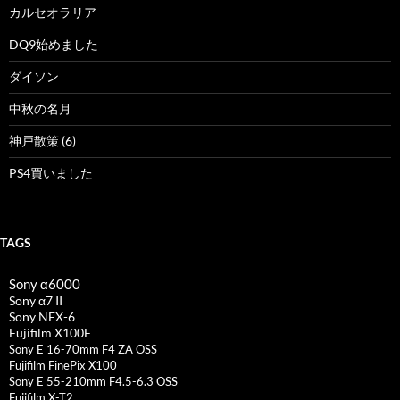
カルセオラリア
DQ9始めました
ダイソン
中秋の名月
神戸散策 (6)
PS4買いました
TAGS
Sony α6000
Sony α7 II
Sony NEX-6
Fujifilm X100F
Sony E 16-70mm F4 ZA OSS
Fujifilm FinePix X100
Sony E 55-210mm F4.5-6.3 OSS
Fujifilm X-T2