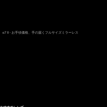
α7 II - お手頃価格、手の届くフルサイズミラーレス