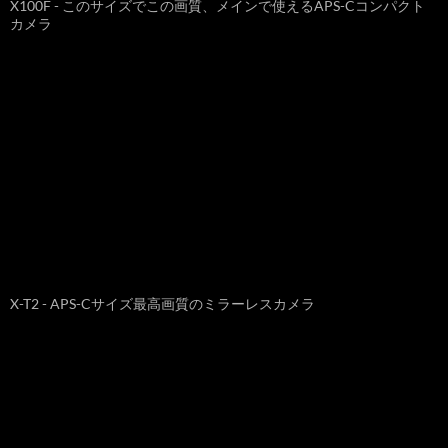
X100F - このサイズでこの画質、メインで使えるAPS-Cコンパクト
カメラ
X-T2 - APS-Cサイズ最高画質のミラーレスカメラ