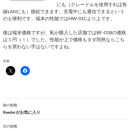
にも（クレードルを使用すれば有
線LANにも）接続できます。充電中にも通信できるという
のも便利です。端末の性能ではHW-01Cより上です。
後は端末価格ですが、私が購入した店舗ではBF-01Bの価格
は１円（！）でした。性能が上で価格もタダ同然ならこち
らを買わない手はないですよね。
共有:
投
前の投稿
稿
Reederがお気に入り
ナ
次の投稿