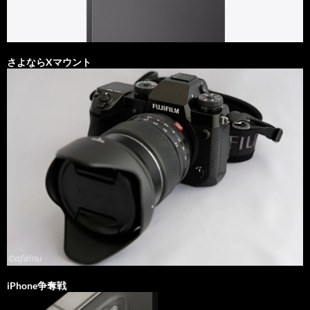
さよならXマウント
iPhone争奪戦