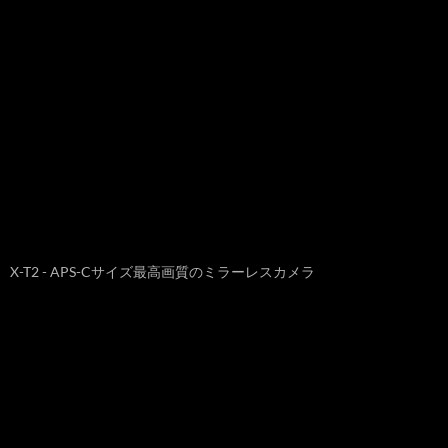
X-T2 - APS-Cサイズ最高画質のミラーレスカメラ