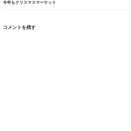
ビ
今年もクリスマスマーケット
ゲ
ー
コメントを残す
シ
ョ
ン