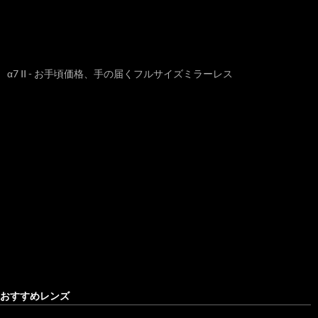
α7 II - お手頃価格、手の届くフルサイズミラーレス
おすすめレンズ