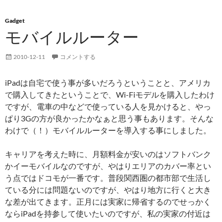
Gadget
モバイルルーター
2010-12-11
コメントする
iPadは自宅で使う事が多いだろうということと、アメリカ
で購入してきたということで、Wi-Fiモデルを購入したわけ
ですが、電車の中などで使っている人を見かけると、やっ
ぱり3Gの方が良かったかなぁと思う事もあります。そんな
わけで（！）モバイルルーターを導入する事にしました。
キャリアを考えた時に、月額料金が安いのはソフトバンク
かイーモバイルなのですが、やはりエリアのカバー率とい
う点ではドコモが一番です。普段関西圏の都市部で生活し
ている分には問題ないのですが、やはり地方に行くと大き
な差が出てきます。正月には実家に帰省するのでせっかく
ならiPadを持参して使いたいのですが、私の実家の付近は