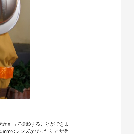
構近寄って撮影することができま
5mmのレンズがぴったりで大活