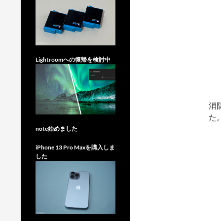
Lightroomへの復帰を検討中
消
た
note始めました
iPhone 13 Pro Maxを購入しま
した