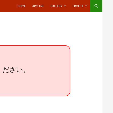
HOME
ARCHIVE
GALLERY
PROFILE
ください。