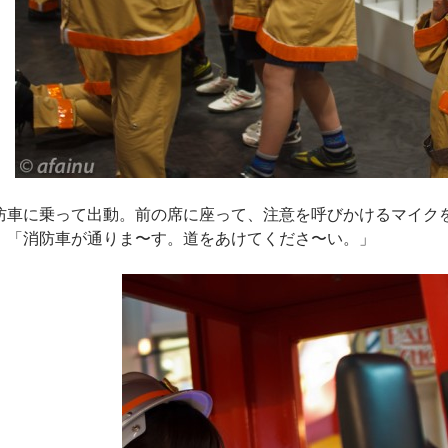
防車に乗って出動。前の席に座って、注意を呼びかけるマイク
。「消防車が通りま〜す。道をあけてくださ〜い。」