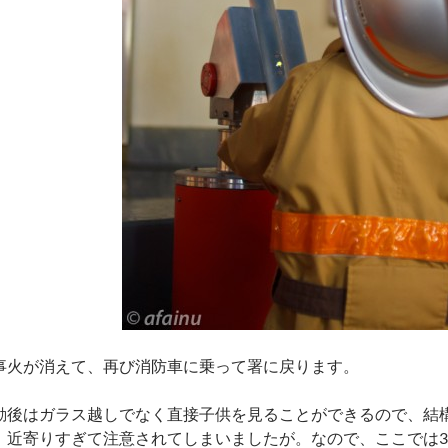
事火が消えて、再び消防車に乗って署に戻ります。
動後はガラス越しでなく直接子供を見ることができるので、結
。近寄りすぎて注意されてしまいましたが。なので、ここでは3