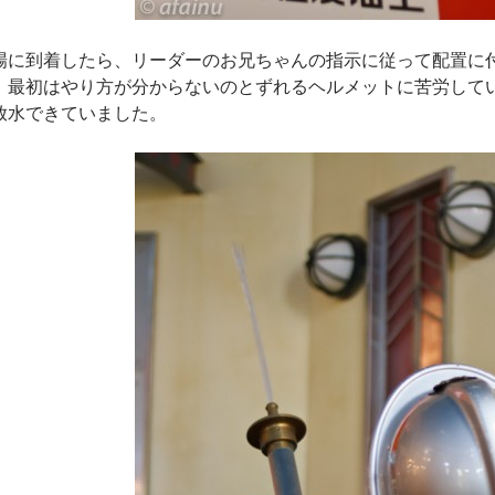
場に到着したら、リーダーのお兄ちゃんの指示に従って配置に
！最初はやり方が分からないのとずれるヘルメットに苦労して
放水できていました。