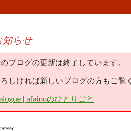
お知らせ
このブログの更新は終了しています。
よろしければ新しいブログの方もご覧
falogue | afainuのひとりごと
tography