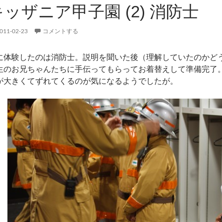
キッザニア甲子園 (2) 消防士
011-02-23
コメントする
に体験したのは消防士。説明を聞いた後（理解していたのかど
生のお兄ちゃんたちに手伝ってもらってお着替えして準備完了
が大きくてずれてくるのが気になるようでしたが。