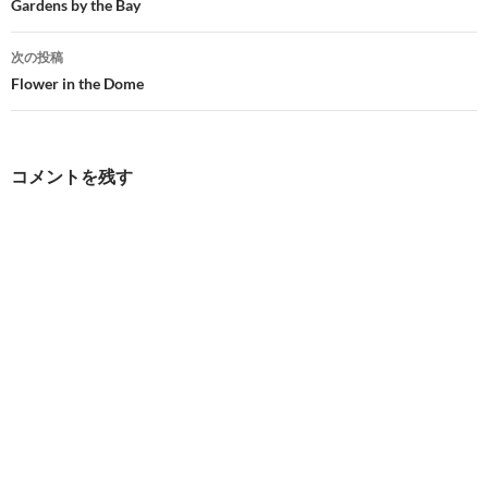
稿
Gardens by the Bay
ナ
次の投稿
ビ
Flower in the Dome
ゲ
ー
コメントを残す
シ
ョ
ン