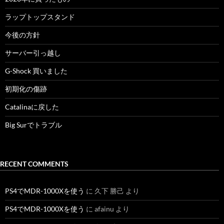
ラップトップスタンド
今後の方針
サーバー引っ越し
G-Shock 買いました
初期化の傷跡
Catalinaに戻した
Big Surでトラブル
RECENT COMMENTS
PS4でMDR-1000Xを使う
に
久下 勝己
より
PS4でMDR-1000Xを使う
に
afainu
より