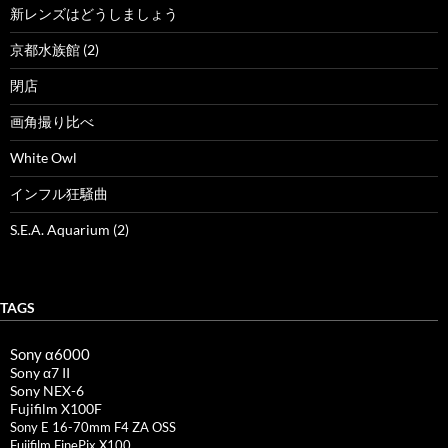
新レンズはどうしましょう
京都水族館 (2)
閉店
画角撮り比べ
White Owl
インフル狂騒曲
S.E.A. Aquarium (2)
TAGS
Sony α6000
Sony α7 II
Sony NEX-6
Fujifilm X100F
Sony E 16-70mm F4 ZA OSS
Fujifilm FinePix X100