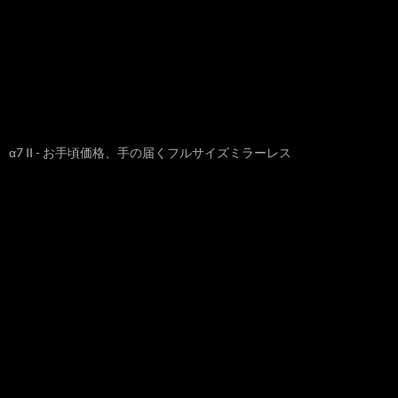
α7 II - お手頃価格、手の届くフルサイズミラーレス