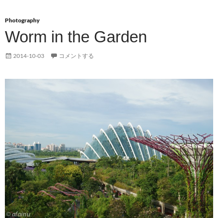
Photography
Worm in the Garden
2014-10-03
コメントする