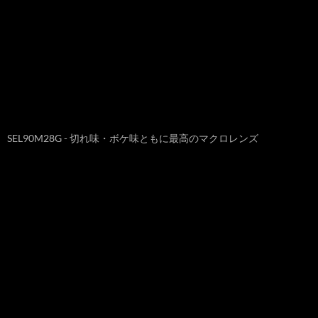
SEL90M28G - 切れ味・ボケ味ともに最高のマクロレンズ