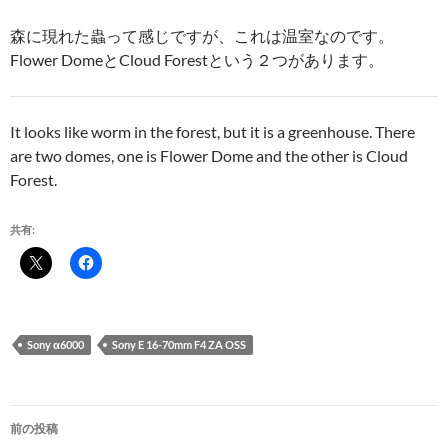
森に現れた蟲って感じですが、これは温室なのです。
Flower DomeとCloud Forestという２つがあります。
It looks like worm in the forest, but it is a greenhouse. There
are two domes, one is Flower Dome and the other is Cloud
Forest.
共有:
Sony α6000
Sony E 16-70mm F4 ZA OSS
投
前の投稿