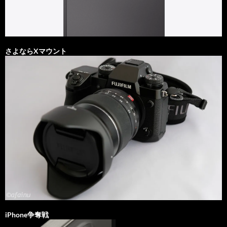
さよならXマウント
iPhone争奪戦