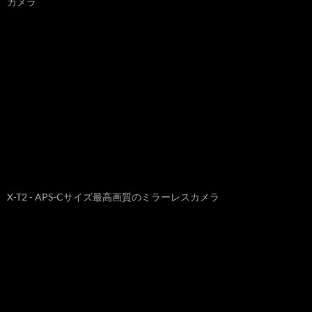
カメラ
X-T2 - APS-Cサイズ最高画質のミラーレスカメラ