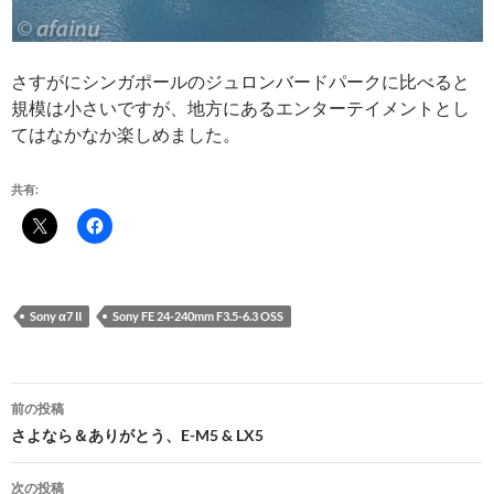
さすがにシンガポールのジュロンバードパークに比べると
規模は小さいですが、地方にあるエンターテイメントとし
てはなかなか楽しめました。
共有:
Sony α7 II
Sony FE 24-240mm F3.5-6.3 OSS
投
前の投稿
稿
さよなら＆ありがとう、E-M5 & LX5
ナ
次の投稿