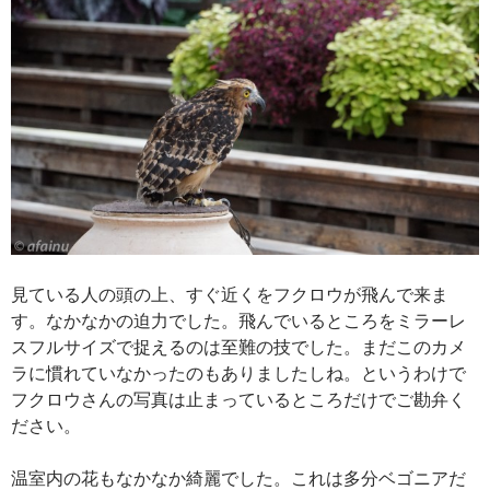
見ている人の頭の上、すぐ近くをフクロウが飛んで来ま
す。なかなかの迫力でした。飛んでいるところをミラーレ
スフルサイズで捉えるのは至難の技でした。まだこのカメ
ラに慣れていなかったのもありましたしね。というわけで
フクロウさんの写真は止まっているところだけでご勘弁く
ださい。
温室内の花もなかなか綺麗でした。これは多分ベゴニアだ