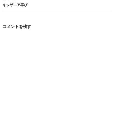
ビ
キッザニア再び
ゲ
ー
コメントを残す
シ
ョ
ン