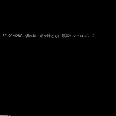
SEL90M28G - 切れ味・ボケ味ともに最高のマクロレンズ