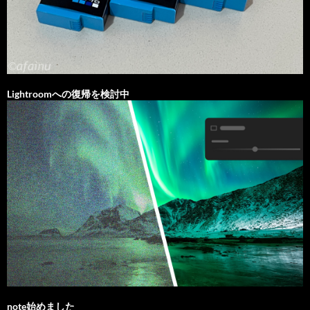
Lightroomへの復帰を検討中
note始めました