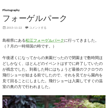
Photography
フォーゲルパーク
2015-11-22
コメントする
島根県にある
松江フォーゲルパーク
に行ってきました。
（７月の一時帰国の時です。）
午後遅くになってからの来園だったので閉園まで数時間ほ
どしかなく、ほとんどのイベントはすでに終了していたの
が残念でした。到着した時にはちょうど最後のフクロウの
飛行ショーが始まる前でしたので、それを見てから園内を
見て回ることにしました。飛行ショーは入園してすぐの温
室の奥の方で行われました。