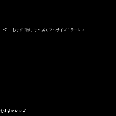
α7 II - お手頃価格、手の届くフルサイズミラーレス
おすすめレンズ