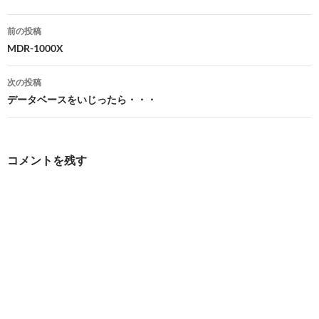
投
前の投稿
稿
MDR-1000X
ナ
次の投稿
ビ
データベースをいじったら・・・
ゲ
ー
コメントを残す
シ
ョ
ン