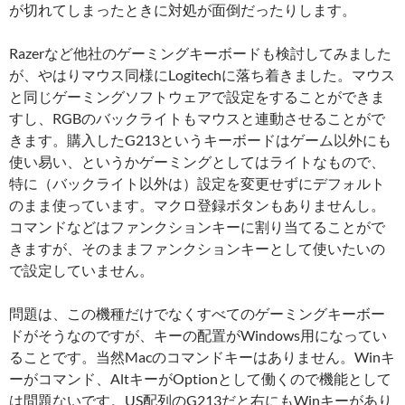
が切れてしまったときに対処が面倒だったりします。
Razerなど他社のゲーミングキーボードも検討してみました
が、やはりマウス同様にLogitechに落ち着きました。マウス
と同じゲーミングソフトウェアで設定をすることができま
すし、RGBのバックライトもマウスと連動させることがで
きます。購入したG213というキーボードはゲーム以外にも
使い易い、というかゲーミングとしてはライトなもので、
特に（バックライト以外は）設定を変更せずにデフォルト
のまま使っています。マクロ登録ボタンもありませんし。
コマンドなどはファンクションキーに割り当てることがで
きますが、そのままファンクションキーとして使いたいの
で設定していません。
問題は、この機種だけでなくすべてのゲーミングキーボー
ドがそうなのですが、キーの配置がWindows用になってい
ることです。当然Macのコマンドキーはありません。Winキ
ーがコマンド、AltキーがOptionとして働くので機能として
は問題ないです。US配列のG213だと右にもWinキーがあり