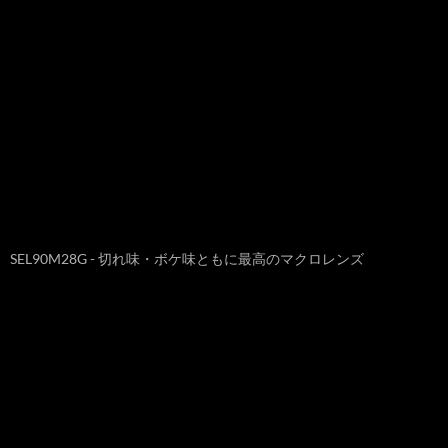
SEL90M28G - 切れ味・ボケ味ともに最高のマクロレンズ