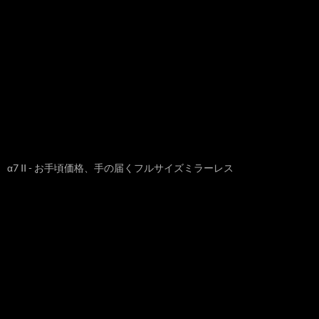
α7 II - お手頃価格、手の届くフルサイズミラーレス