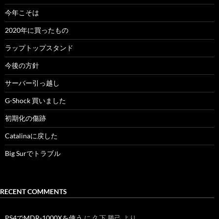
今年こそは
2020年に買ったもの
ラップトップスタンド
今後の方針
サーバー引っ越し
G-Shock 買いました
初期化の傷跡
Catalinaに戻した
Big Surでトラブル
RECENT COMMENTS
PS4でMDR-1000Xを使う
に
久下 勝己
より