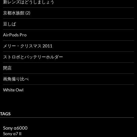
新レンズはどうしましょう
京都水族館 (2)
豆しば
AirPods Pro
メリー・クリスマス 2011
ストロボとバッテリーホルダー
閉店
画角撮り比べ
White Owl
TAGS
Sony α6000
Sony α7 II