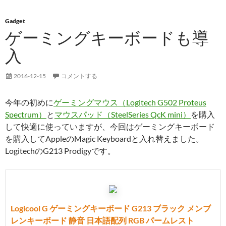
Gadget
ゲーミングキーボードも導
入
2016-12-15
コメントする
今年の初めに
ゲーミングマウス（Logitech G502 Proteus
Spectrum）
と
マウスパッド（SteelSeries QcK mini）
を購入
して快適に使っていますが、今回はゲーミングキーボード
を購入してAppleのMagic Keyboardと入れ替えました。
LogitechのG213 Prodigyです。
Logicool G ゲーミングキーボード G213 ブラック メンブ
レンキーボード 静音 日本語配列 RGB パームレスト