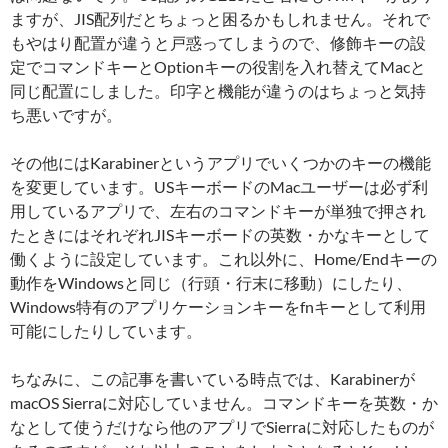
ますが、JIS配列だとちょっと困るかもしれません。それで
もやはり配置が違うと戸惑ってしまうので、修飾キーの設
定でコマンドキーとOptionキーの役割を入れ替えてMacと
同じ配置にしました。印字と機能が違うのはちょっと気持
ち悪いですが。
その他にはKarabinerというアプリでいくつかのキーの機能
を変更しています。USキーボードのMacユーザーは必ず利
用しているアプリで、左右のコマンドキーが単独で押され
たときにはそれぞれJISキーボードの英数・かなキーとして
働くように設定しています。これ以外に、Home/Endキーの
動作をWindowsと同じ（行頭・行末に移動）にしたり、
Windows特有のアプリケーションキーをfnキーとして利用
可能にしたりしています。
ちなみに、この記事を書いている時点では、Karabinerが
macOS Sierraに対応していません。コマンドキーを英数・か
なとして使うだけなら他のアプリでSierraに対応したものが