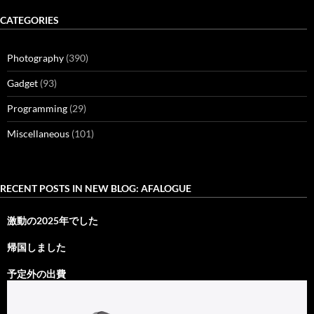
CATEGORIES
Photography
(390)
Gadget
(93)
Programming
(29)
Miscellaneous
(101)
RECENT POSTS IN NEW BLOG: AFALOGUE
激動の2025年でした
帰国しました
予定外の出費