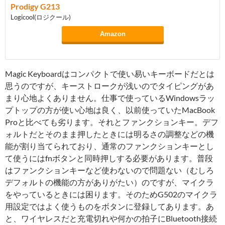
Prodigy G213
Logicool(ロジクール)
Amazon
Magic Keyboardはコンパクトで使い易いキーボードだとは
思うのですが、キーストロークが浅いのでタイピングがあ
まり心地よくありません。仕事で使っているWindowsラッ
プトップの方が使い心地は良く、以前使っていたMacBook
Proと比べても劣ります。それとファンクションキー。デフ
ォルトだとそのまま押したときには明るさの調整などの機
能が割り当てられており、通常のファンクションキーとし
て使うにはfnボタンと同時押しする必要があります。普段
はファンクションキーなど使わないので問題ない（むしろ
デフォルトの機能の方がありがたい）のですが、マイクラ
をやっているときには困ります。そのためG502のマイクラ
用設定ではよく使うものをボタンに登録してあります。あ
と、ワイヤレスだと充電切れや何かの拍子にBluetooth接続