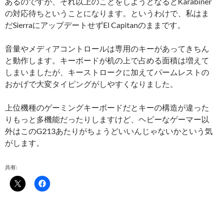
あるのですが、それ以上のことをしようとなるとKarabiner
の対応待ちということになります。というわけで、私はま
だSierraにアップデートせずEl Capitanのままです。
音量やメディアコントロールは専用のキーがあってきちん
と動作します。キーボードが机の上で占める面積は増えて
しまいましたが、キーストロークに加えてパームレストの
おかげで大変タイピングがしやすくなりました。
上位機種のゲーミングキーボードだとキーの構造が違った
りもっと多機能だったりしますけど、ヘビーなゲーマー以
外はこのG213あたりがちょうどいいんじゃないかという気
がします。
共有: