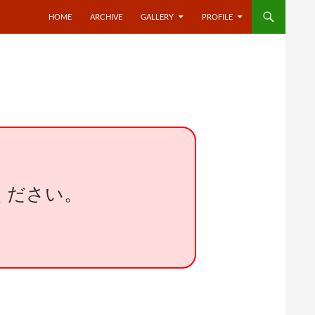
HOME
ARCHIVE
GALLERY
PROFILE
ください。