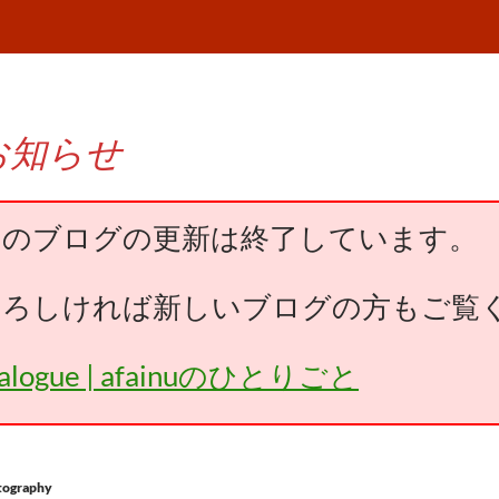
お知らせ
このブログの更新は終了しています。
よろしければ新しいブログの方もご覧
falogue | afainuのひとりごと
tography