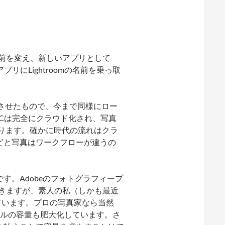
c CCと名前を変え、新しいアプリとして
プリにLightroomの名前を乗っ取
ンスを向上させたもので、今まで同様にロー
 CCは完全にクラウド化され、写真
ります。確かに時代の流れはクラ
どと写真はワークフローが違うの
。
す。Adobeのフォトグラフィープ
付いてきますが、素人の私（しかも最近
ています。プロの写真家なら当然
イルの容量も肥大化しています。さ