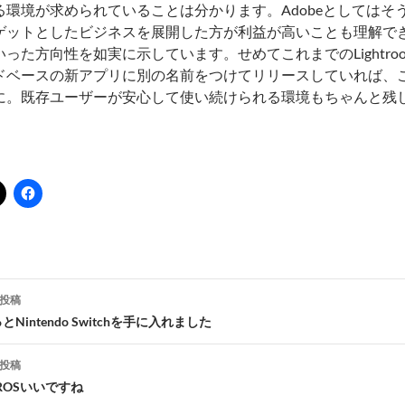
る環境が求められていることは分かります。Adobeとしては
ゲットとしたビジネスを展開した方が利益が高いことも理解できます。
いった方向性を如実に示しています。せめてこれまでのLightr
ドベースの新アプリに別の名前をつけてリリースしていれば、
に。既存ユーザーが安心して使い続けられる環境もちゃんと残
。
投稿
とNintendo Switchを手に入れました
ナ
投稿
ビ
ROSいいですね