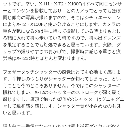
ットです。幸い、X-H1・X-T2・X100Fはすべて同じセンサ
ーとエンジンを搭載しており、どのカメラでとってもほぼ
同じ傾向の写真が撮れますので、そこはシチュエーション
によりX-T2・X100Fと使い分けることにします。カメラの
重さが気になるのは手に持って撮影している時よりもむし
ろ鞄に入れて持ち歩いている時ですので、持ち出すレンズ
を限定することでも対処できると思っています。実際、グ
リップの握りやすさのおかげで、撮影時に感じる重さと疲
労感はX-T2の時とほとんど変わりません。
フェザータッチシャッターの感覚はとても心地よく感じま
す。半押しのつもりがシャッターが切れてしまった、とい
うことも今のところありません。今ではこのシャッターに
慣れてしまい、X-T2のシャッターのストロークが深く硬く
感じますし、店頭で触ったα7RIVのシャッターはグニャグニ
ャして違和感を感じます。シャッター音が小さめなのも良
いと思います。
購入前に一番気になっていたのは露出補正ダイヤルがなく