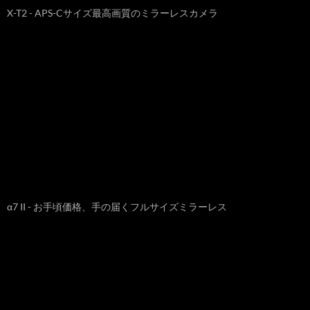
X-T2 - APS-Cサイズ最高画質のミラーレスカメラ
α7 II - お手頃価格、手の届くフルサイズミラーレス