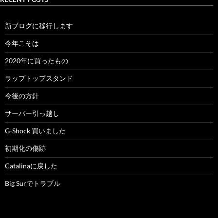
新ブログに移行します
今年こそは
2020年に買ったもの
ラップトップスタンド
今後の方針
サーバー引っ越し
G-Shock 買いました
初期化の傷跡
Catalinaに戻した
Big Surでトラブル