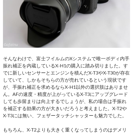
そんなわけで、富士フイルムのXシステムで唯一ボディ内手
振れ補正を内蔵しているX-H1の購入に踏み切りました。す
でに新しいセンサーとエンジンを積んだX-T3やX-T30が存在
していて、しかもそちらの方が売れているという現状です
が、手振れ補正を求めるならX-H1以外の選択肢はありませ
ん。AFの速度・精度が上がっているX-T3にアップグレード
しても歩留まりは向上するでしょうが、私の場合は手振れ
を補正する効果の方が大きいだろうと考えました。X-T2や
X-T3には無い、フェザータッチシャッターも魅力でした。
もちろん、X-T2よりも大きく重くなってしまうのはデメリ