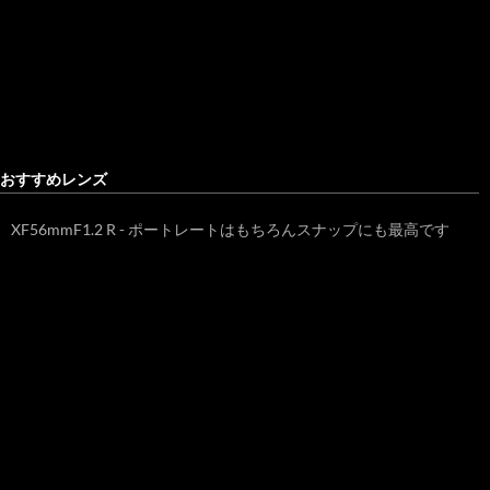
おすすめレンズ
XF56mmF1.2 R - ポートレートはもちろんスナップにも最高です