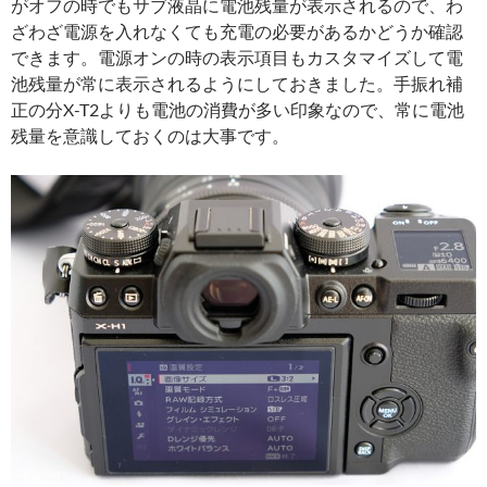
がオフの時でもサブ液晶に電池残量が表示されるので、わ
ざわざ電源を入れなくても充電の必要があるかどうか確認
できます。電源オンの時の表示項目もカスタマイズして電
池残量が常に表示されるようにしておきました。手振れ補
正の分X-T2よりも電池の消費が多い印象なので、常に電池
残量を意識しておくのは大事です。