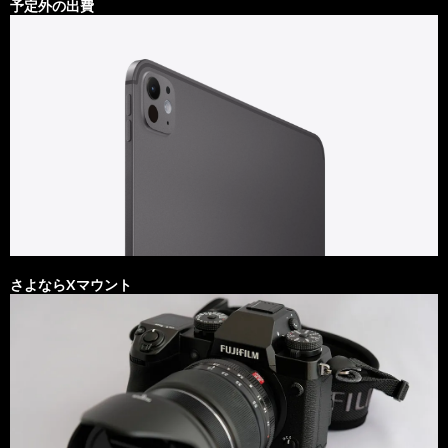
予定外の出費
さよならXマウント