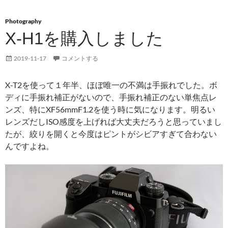
Photography
X-H1を購入しました
2019-11-17
コメントする
X-T2を使って１年半、ほぼ唯一の不満は手振れでした。ボ
ディに手振れ補正がないので、手振れ補正のない単焦点レ
ンズ、特にXF56mmF1.2を使う時に気になります。明るい
レンズだしISO感度を上げれば大丈夫だろうと思っていまし
たが、絞りを開くと今度はピントがシビアすぎて合わない
んですよね。