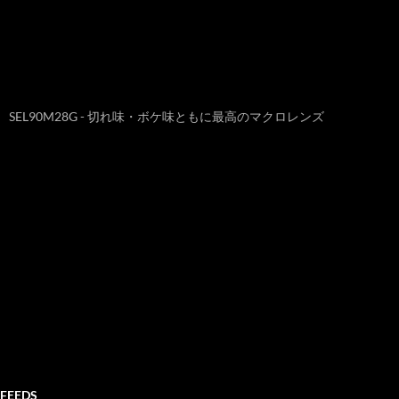
SEL90M28G - 切れ味・ボケ味ともに最高のマクロレンズ
FEEDS