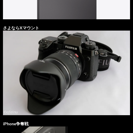
さよならXマウント
iPhone争奪戦