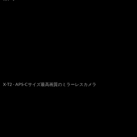
X-T2 - APS-Cサイズ最高画質のミラーレスカメラ