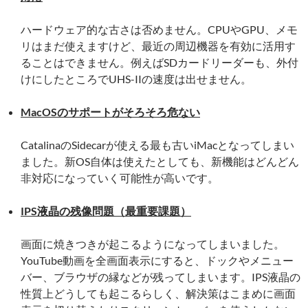
ハードウェア的な古さは否めません。CPUやGPU、メモ
リはまだ使えますけど、最近の周辺機器を有効に活用す
ることはできません。例えばSDカードリーダーも、外付
けにしたところでUHS-IIの速度は出せません。
MacOSのサポートがそろそろ危ない
CatalinaのSidecarが使える最も古いiMacとなってしまい
ました。新OS自体は使えたとしても、新機能はどんどん
非対応になっていく可能性が高いです。
IPS液晶の残像問題（最重要課題）
画面に焼きつきが起こるようになってしまいました。
YouTube動画を全画面表示にすると、ドックやメニュー
バー、ブラウザの縁などが残ってしまいます。IPS液晶の
性質上どうしても起こるらしく、解決策はこまめに画面