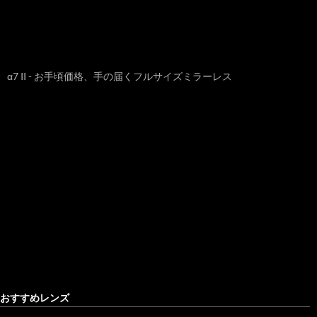
α7 II - お手頃価格、手の届くフルサイズミラーレス
おすすめレンズ