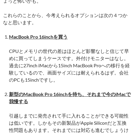
ょっと怖いかも。
これらのことから、今考えられるオプションは次の４つか
なと思います。
MacBook Pro 16inchを買う
CPUとメモリの世代の差はほとんど影響なしと信じて早
めに買ってしまうケースです。外付けモニターはなし。
過去に27inch iMacから15inch MacBook Proへの移行を経
験しているので、画面サイズには耐えられるはず。会社
のPCも15inchですし。
新型のMacBook Pro 16inchを待ち、それまで今のiMacで
我慢する
引越しまでに発売されて手に入れることができる可能性
は低いです。しかもその新製品がApple Siliconだと互換
性問題もあります。それまでには対応も進むでしょうけ