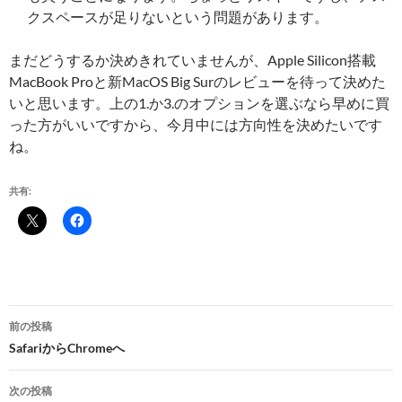
クスペースが足りないという問題があります。
まだどうするか決めきれていませんが、Apple Silicon搭載
MacBook Proと新MacOS Big Surのレビューを待って決めた
いと思います。上の1.か3.のオプションを選ぶなら早めに買
った方がいいですから、今月中には方向性を決めたいです
ね。
共有:
投
前の投稿
稿
SafariからChromeへ
ナ
次の投稿