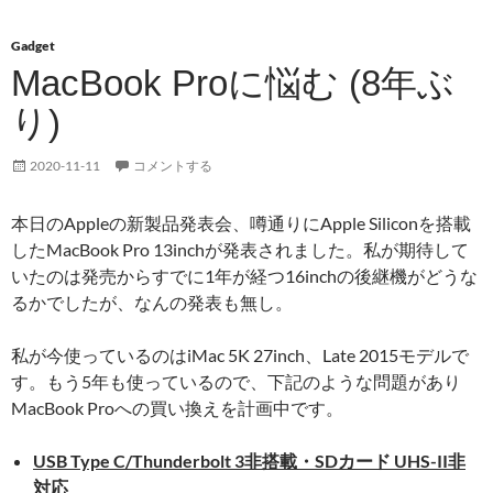
Gadget
MacBook Proに悩む (8年ぶ
り)
2020-11-11
コメントする
本日のAppleの新製品発表会、噂通りにApple Siliconを搭載
したMacBook Pro 13inchが発表されました。私が期待して
いたのは発売からすでに1年が経つ16inchの後継機がどうな
るかでしたが、なんの発表も無し。
私が今使っているのはiMac 5K 27inch、Late 2015モデルで
す。もう5年も使っているので、下記のような問題があり
MacBook Proへの買い換えを計画中です。
USB Type C/Thunderbolt 3非搭載・SDカード UHS-II非
対応