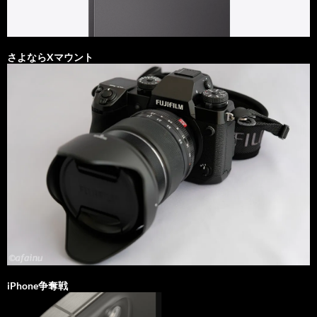
さよならXマウント
iPhone争奪戦