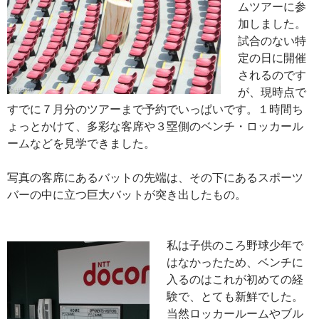
ムツアーに参
加しました。
試合のない特
定の日に開催
されるのです
が、現時点で
すでに７月分のツアーまで予約でいっぱいです。１時間ち
ょっとかけて、多彩な客席や３塁側のベンチ・ロッカール
ームなどを見学できました。
写真の客席にあるバットの先端は、その下にあるスポーツ
バーの中に立つ巨大バットが突き出したもの。
私は子供のころ野球少年で
はなかったため、ベンチに
入るのはこれが初めての経
験で、とても新鮮でした。
当然ロッカールームやブル