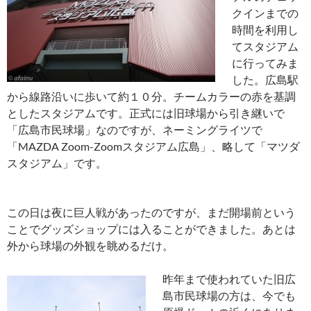
クインまでの
時間を利用し
てスタジアム
に行ってみま
した。広島駅
から線路沿いに歩いて約１０分。チームカラーの赤を基調
としたスタジアムです。正式には旧球場から引き継いで
「広島市民球場」なのですが、ネーミングライツで
「MAZDA Zoom-Zoomスタジアム広島」、略して「マツダ
スタジアム」です。
この日は夜に巨人戦があったのですが、まだ開場前という
ことでグッズショップには入ることができました。あとは
外から球場の外観を眺めるだけ。
昨年まで使われていた旧広
島市民球場の方は、今でも