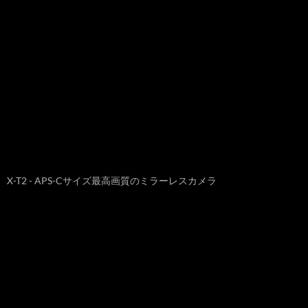
X-T2 - APS-Cサイズ最高画質のミラーレスカメラ