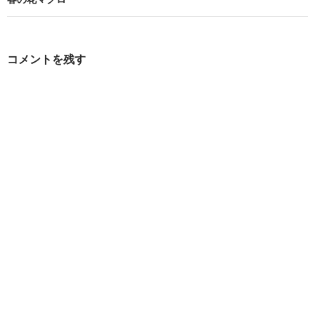
ビ
ゲ
ー
コメントを残す
シ
ョ
ン