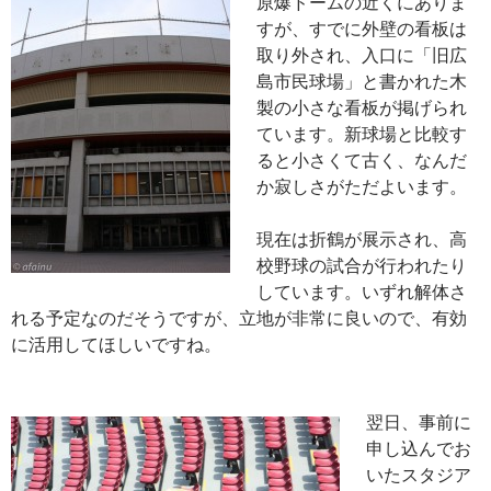
原爆ドームの近くにありま
すが、すでに外壁の看板は
取り外され、入口に「旧広
島市民球場」と書かれた木
製の小さな看板が掲げられ
ています。新球場と比較す
ると小さくて古く、なんだ
か寂しさがただよいます。
現在は折鶴が展示され、高
校野球の試合が行われたり
しています。いずれ解体さ
れる予定なのだそうですが、立地が非常に良いので、有効
に活用してほしいですね。
翌日、事前に
申し込んでお
いたスタジア