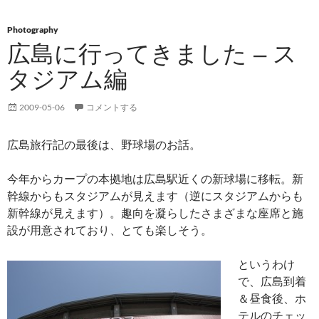
Photography
広島に行ってきました – ス
タジアム編
2009-05-06
コメントする
広島旅行記の最後は、野球場のお話。
今年からカープの本拠地は広島駅近くの新球場に移転。新
幹線からもスタジアムが見えます（逆にスタジアムからも
新幹線が見えます）。趣向を凝らしたさまざまな座席と施
設が用意されており、とても楽しそう。
というわけ
で、広島到着
＆昼食後、ホ
テルのチェッ