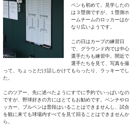
ペンも初めて。見学したの
は３塁側ですが、１塁側ホ
ームチームのロッカーはか
なり広いようです。
この日はカープの練習日
で、グラウンド内では中心
選手たちも練習中。間近で
選手たちを見て、写真を撮
って、ちょっとだけ話しかけてもらったり、ラッキーでし
た。
このツアー、先に述べたようにすでに予約でいっぱいなの
ですが、野球好きの方にはとてもお勧めです。ベンチやロ
ッカー、ブルペンは普段はいることはできませんし、試合
を観に来ても球場内すべてを見て回ることはできませんか
ら。