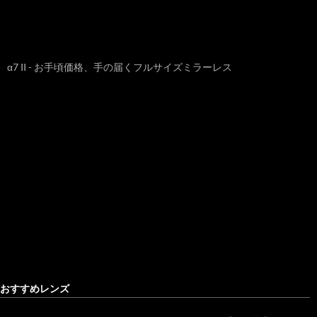
α7 II - お手頃価格、手の届くフルサイズミラーレス
おすすめレンズ