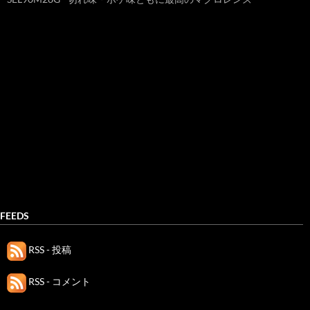
FEEDS
RSS - 投稿
RSS - コメント