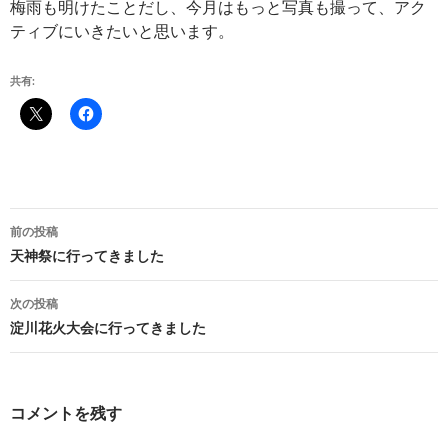
梅雨も明けたことだし、今月はもっと写真も撮って、アク
ティブにいきたいと思います。
共有:
投
前の投稿
稿
天神祭に行ってきました
ナ
次の投稿
ビ
淀川花火大会に行ってきました
ゲ
ー
コメントを残す
シ