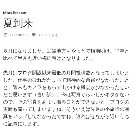
Miscellaneous
夏到来
2009-08-03
コメントする
８月になりました。近畿地方もやっとで梅雨明け。平年と
比べて半月も遅い梅雨明けとなりました。
先月はブログ開設以来最低の月間投稿数となってしまいま
した。仕事の疲れがたまって精神的な余裕がなかったこと
と、週末もカメラをもって出かける機会が少なかったせい
だと思います（言い訳）。今は写真ぐらいしかネタがない
ので、その写真をあまり撮ることができないと、ブログの
更新も滞ってしまいますね。そういえば先月の小旅行の写
真をアップしてなかったですね。遅ればせながら近いうち
に記事にします。