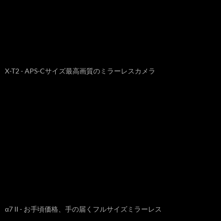
X-T2 - APS-Cサイズ最高画質のミラーレスカメラ
α7 II - お手頃価格、手の届くフルサイズミラーレス