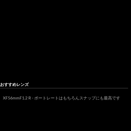
おすすめレンズ
XF56mmF1.2 R - ポートレートはもちろんスナップにも最高です