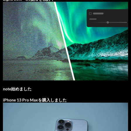
note始めました
iPhone 13 Pro Maxを購入しました