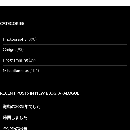
CATEGORIES
Photography
(390)
Gadget
(93)
Programming
(29)
Miscellaneous
(101)
RECENT POSTS IN NEW BLOG: AFALOGUE
激動の2025年でした
帰国しました
予定外の出費