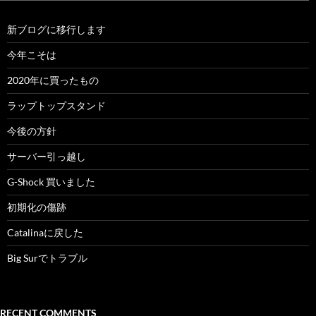
新ブログに移行します
今年こそは
2020年に買ったもの
ラップトップスタンド
今後の方針
サーバー引っ越し
G-Shock 買いました
初期化の傷跡
Catalinaに戻した
Big Surでトラブル
RECENT COMMENTS