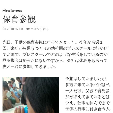
Miscellaneous
保育参観
2010-07-03
コメントする
先日、子供の保育参観に行ってきました。今年から週１
回、来年から通うつもりの幼稚園のプレスクールに行かせ
ています。プレスクールでどのような生活をしているのか
見る機会はめったにないですから、会社は休みをもらって
妻と一緒に参加してきました。
予想はしていましたが、
参観に来ているパパは私
一人だけ。父親の育児参
加が増えてきているとは
いえ、仕事を休んでまで
子供の行事に付き合う人