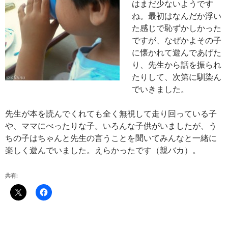
はまだ少ないようです
ね。最初はなんだか浮い
た感じで恥ずかしかった
ですが、なぜかよその子
に懐かれて遊んであげた
り、先生から話を振られ
たりして、次第に馴染ん
でいきました。
先生が本を読んでくれても全く無視して走り回っている子
や、ママにべったりな子。いろんな子供がいましたが、う
ちの子はちゃんと先生の言うことを聞いてみんなと一緒に
楽しく遊んでいました。えらかったです（親バカ）。
共有: