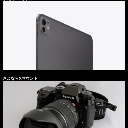
さよならXマウント