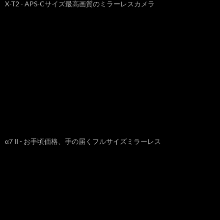
X-T2 - APS-Cサイズ最高画質のミラーレスカメラ
α7 II - お手頃価格、手の届くフルサイズミラーレス