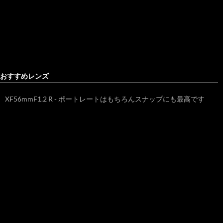
おすすめレンズ
XF56mmF1.2 R - ポートレートはもちろんスナップにも最高です