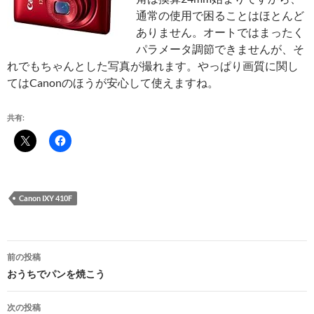
通常の使用で困ることはほとんど
ありません。オートではまったく
パラメータ調節できませんが、そ
れでもちゃんとした写真が撮れます。やっぱり画質に関し
てはCanonのほうが安心して使えますね。
共有:
Canon IXY 410F
投
前の投稿
稿
おうちでパンを焼こう
ナ
次の投稿