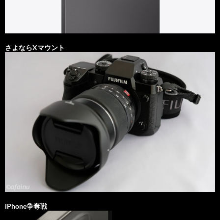
さよならXマウント
iPhone争奪戦