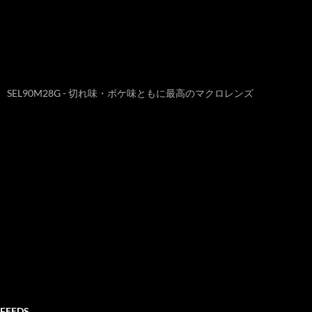
SEL90M28G - 切れ味・ボケ味ともに最高のマクロレンズ
FEEDS