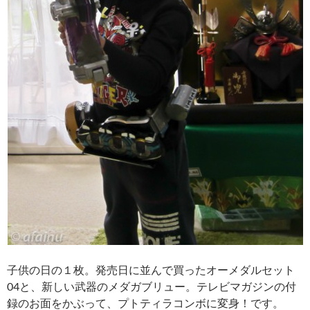
子供の日の１枚。発売日に並んで買ったオーメダルセット
04と、新しい武器のメダガブリュー。テレビマガジンの付
録のお面をかぶって、プトティラコンボに変身！です。