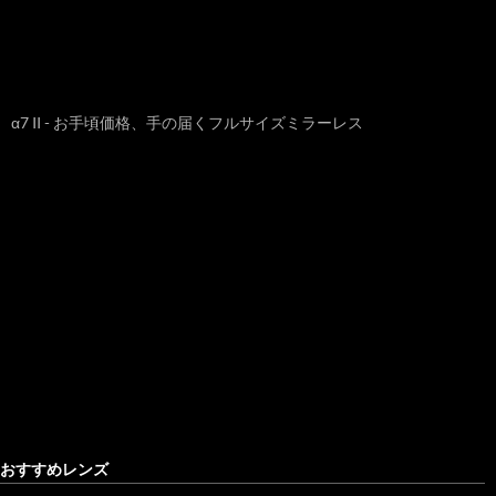
α7 II - お手頃価格、手の届くフルサイズミラーレス
おすすめレンズ