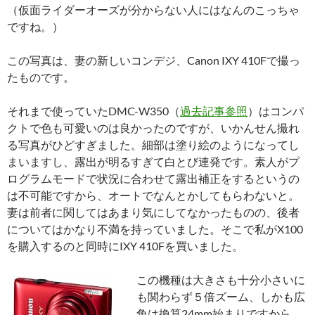
（仮面ライダーオーズが分からない人にはなんのこっちゃ
ですね。）
この写真は、妻の新しいコンデジ、Canon IXY 410Fで撮っ
たものです。
それまで使っていたDMC-W350（
過去記事参照
）はコンパ
クトで色も可愛いのは良かったのですが、いかんせん撮れ
る写真がひどすぎました。細部は塗り絵のようになってし
まいますし、露出が明るすぎて白とび連発です。素人がプ
ログラムモードで状況に合わせて露出補正をするというの
は不可能ですから、オートでなんとかしてもらわないと。
妻は前者に関してはあまり気にしてなかったものの、後者
についてはかなり不満を持っていました。そこで私がX100
を購入するのと同時にIXY 410Fを買いました。
この機種は大きさも十分小さいに
も関わらず５倍ズーム、しかも広
角は換算24mm始まりですから、