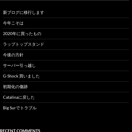
新ブログに移行します
今年こそは
2020年に買ったもの
ラップトップスタンド
今後の方針
サーバー引っ越し
G-Shock 買いました
初期化の傷跡
Catalinaに戻した
Big Surでトラブル
RECENT COMMENTS