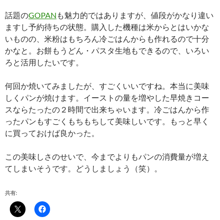
話題の
GOPAN
も魅力的ではありますが、値段がかなり違い
ますし予約待ちの状態。購入した機種は米からとはいかな
いものの、米粉はもちろん冷ごはんからも作れるので十分
かなと。お餅もうどん・パスタ生地もできるので、いろい
ろと活用したいです。
何回か焼いてみましたが、すごくいいですね。本当に美味
しくパンが焼けます。イーストの量を増やした早焼きコー
スならたったの２時間で出来ちゃいます。冷ごはんから作
ったパンもすごくもちもちして美味しいです。もっと早く
に買っておけば良かった。
この美味しさのせいで、今までよりもパンの消費量が増え
てしまいそうです。どうしましょう（笑）。
共有: