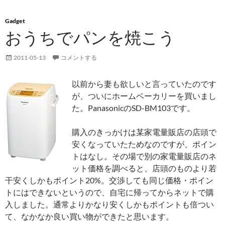
Gadget
おうちでパンを焼こう
2011-05-13
コメントする
以前から妻も欲しいと言っていたのです
が、ついにホームベーカリーを買いまし
た。PanasonicのSD-BM103です。
購入のきっかけは某家電量販店の店頭で
安くなっていたためなのですが、ポイン
トはなし。その場で別の家電量販店のネ
ット価格を調べると、店頭のものより若
干安くしかもポイント20%。交渉しても同じ価格・ポイン
トにはできないというので、自宅に帰ってからネットで購
入しました。通常よりかなり安くしかもポイントも倍つい
て、なかなか良い買い物ができたと思います。