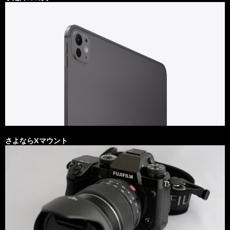
さよならXマウント