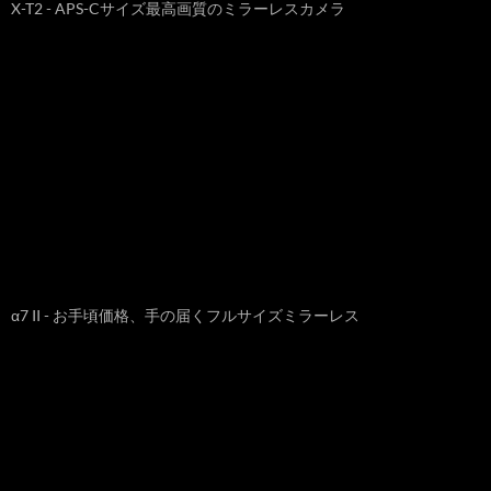
X-T2 - APS-Cサイズ最高画質のミラーレスカメラ
α7 II - お手頃価格、手の届くフルサイズミラーレス