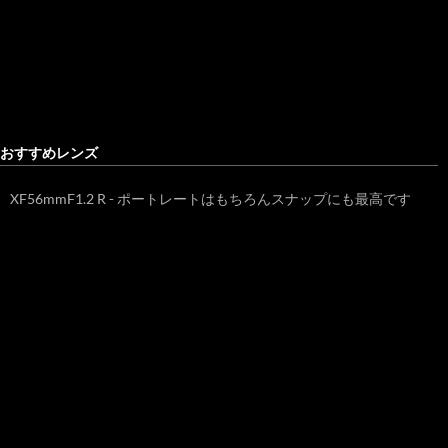
おすすめレンズ
XF56mmF1.2 R - ポートレートはもちろんスナップにも最高です