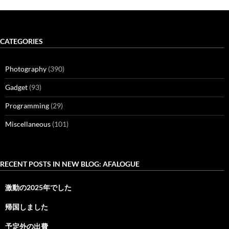
CATEGORIES
Photography
(390)
Gadget
(93)
Programming
(29)
Miscellaneous
(101)
RECENT POSTS IN NEW BLOG: AFALOGUE
激動の2025年でした
帰国しました
予定外の出費