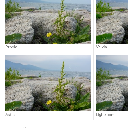
Provia
Velvia
Astia
Lightroom