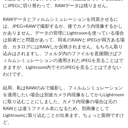
にJPEGに切り替わって、RAWデータは残りません。
RAWデータとフィルムシミュレーションを同居させるに
は、JPEG+RAWで撮影するか、後でカメラ内現像するかし
かありません。データの管理にLightroomを使っている場合
は前者だと問題があって、同名のRAWとJPEGが両方ある場
合、カタログにはRAWしか反映されません。もちろん取り
込みはされますし、フォルダ内のファイルを直接開けばフ
ィルムシミュレーションの適用されたJPEGを見ることはで
きますが、Lightroom内でそのJPEGを見ることはできない
わけです。
結局、私はRAWのみで撮影し、フィルムシミュレーション
を適用したい場合は別途カメラ内現像をしてからLightroom
に取り込むことにしました。カメラ内現像の場合は元の
RAWとは違うファイル名になるため、別画像として
Lightroomに取り込むことが出来ます。ちょっと面倒ですけ
ど。