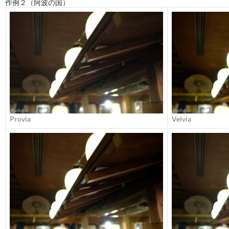
作例２（阿波の国）
Provia
Velvia