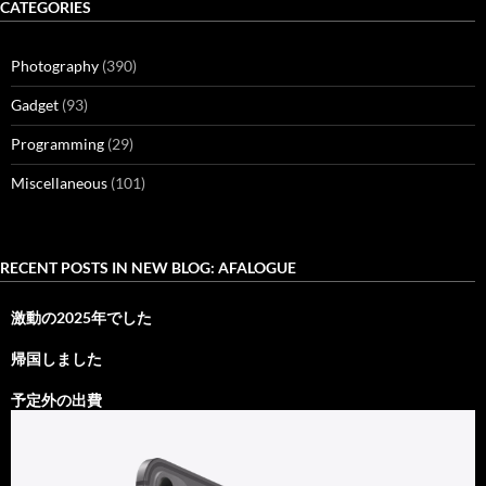
CATEGORIES
Photography
(390)
Gadget
(93)
Programming
(29)
Miscellaneous
(101)
RECENT POSTS IN NEW BLOG: AFALOGUE
激動の2025年でした
帰国しました
予定外の出費