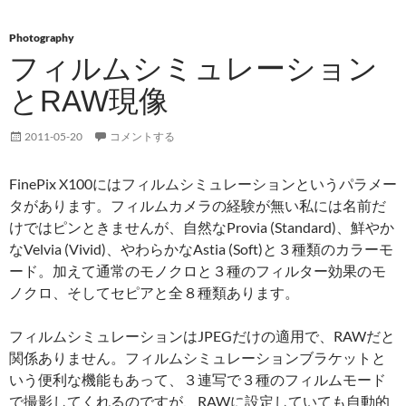
Photography
フィルムシミュレーション
とRAW現像
2011-05-20
コメントする
FinePix X100にはフィルムシミュレーションというパラメー
タがあります。フィルムカメラの経験が無い私には名前だ
けではピンときませんが、自然なProvia (Standard)、鮮やか
なVelvia (Vivid)、やわらかなAstia (Soft)と３種類のカラーモ
ード。加えて通常のモノクロと３種のフィルター効果のモ
ノクロ、そしてセピアと全８種類あります。
フィルムシミュレーションはJPEGだけの適用で、RAWだと
関係ありません。フィルムシミュレーションブラケットと
いう便利な機能もあって、３連写で３種のフィルムモード
で撮影してくれるのですが、RAWに設定していても自動的