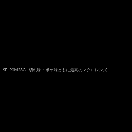
SEL90M28G - 切れ味・ボケ味ともに最高のマクロレンズ