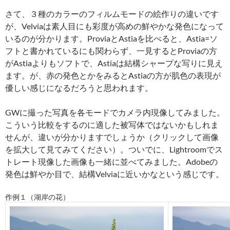
さて、３種のカラーのフィルムモードの絵作りの違いです
が、Velviaは素人目にも彩度が高めの鮮やかな発色になって
いるのが分かります。ProviaとAstiaを比べると、Astia=ソ
フトと書かれているにも関わらず、一見するとProviaの方
がAstiaよりもソフトで、Astiaは結構シャープな写りに見え
ます。が、赤の発色とかをみるとAstiaの方が肌色の表現が
優しい感じになるだろうと思われます。
GWに撮った写真を各モードでカメラ内現像してみました。
こういう比較をするのに適した被写体ではないかもしれま
せんが、違いが分かりますでしょうか（クリックして画像
を拡大して見てみてください）。ついでに、Lightroomでス
トレート現像した画像も一緒に並べてみました。Adobeの
発色は鮮やか目で、結構Velviaに近いかなという感じです。
作例１（湖岸の花）