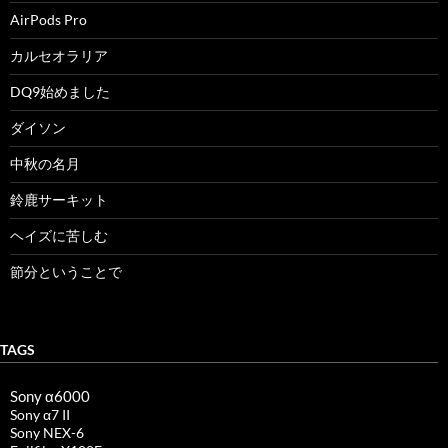
AirPods Pro
カルセオラリア
DQ9始めました
ダイソン
中秋の名月
鈴鹿サーキット
ヘイズに苦しむ
節分ということで
TAGS
Sony α6000
Sony α7 II
Sony NEX-6