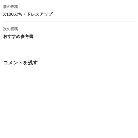
投
前の投稿
稿
X100ぷち・ドレスアップ
ナ
次の投稿
ビ
おすすめ参考書
ゲ
ー
コメントを残す
シ
ョ
ン