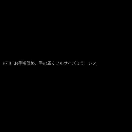
α7 II - お手頃価格、手の届くフルサイズミラーレス