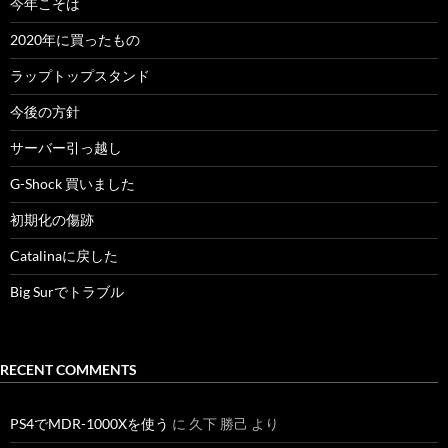
今年こそは
2020年に買ったもの
ラップトップスタンド
今後の方針
サーバー引っ越し
G-Shock 買いました
初期化の傷跡
Catalinaに戻した
Big Surでトラブル
RECENT COMMENTS
PS4でMDR-1000Xを使う
に
久下 勝己
より