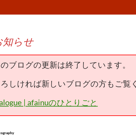
お知らせ
このブログの更新は終了しています。
よろしければ新しいブログの方もご覧
falogue | afainuのひとりごと
tography