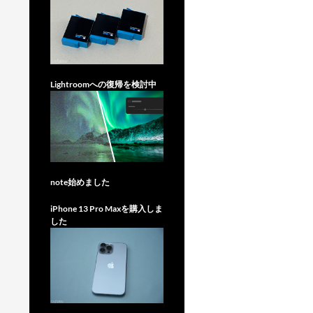
Lightroomへの復帰を検討中
note始めました
iPhone 13 Pro Maxを購入しま
した