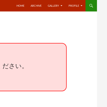
HOME
ARCHIVE
GALLERY
PROFILE
ください。