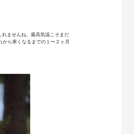
しれませんね。最高気温こそまだ
れから寒くなるまでの１〜２ヶ月
。