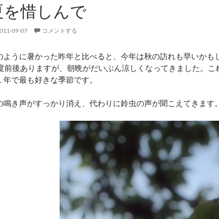
夏を惜しんで
011-09-07
コメントする
のように暑かった昨年と比べると、今年は秋の訪れも早いかも
0度前後ありますが、朝晩がだいぶん涼しくなってきました。こ
１年で最も好きな季節です。
の鳴き声がすっかり消え、代わりに鈴虫の声が聞こえてきます