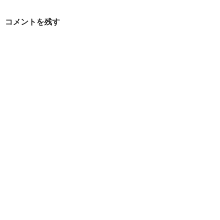
ー
コメントを残す
シ
ョ
ン