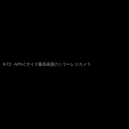
X-T2 - APS-Cサイズ最高画質のミラーレスカメラ