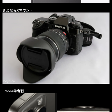
さよならXマウント
iPhone争奪戦