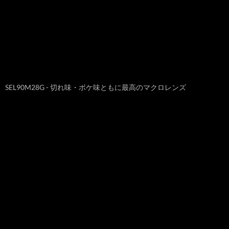
SEL90M28G - 切れ味・ボケ味ともに最高のマクロレンズ