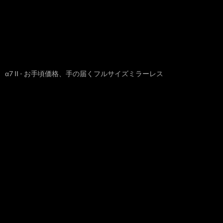
α7 II - お手頃価格、手の届くフルサイズミラーレス