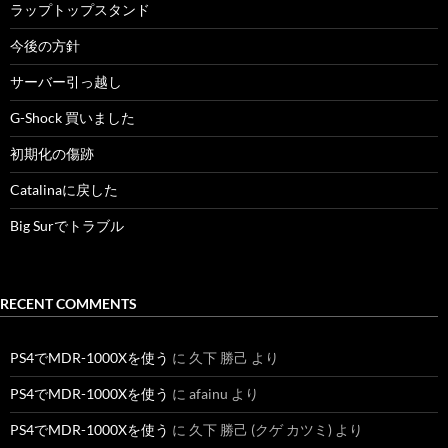
ラップトップスタンド
今後の方針
サーバー引っ越し
G-Shock 買いました
初期化の傷跡
Catalinaに戻した
Big Surでトラブル
RECENT COMMENTS
PS4でMDR-1000Xを使う
に
久下 勝己
より
PS4でMDR-1000Xを使う
に
afainu
より
PS4でMDR-1000Xを使う
に
久下 勝己 (クゲ カツミ)
より