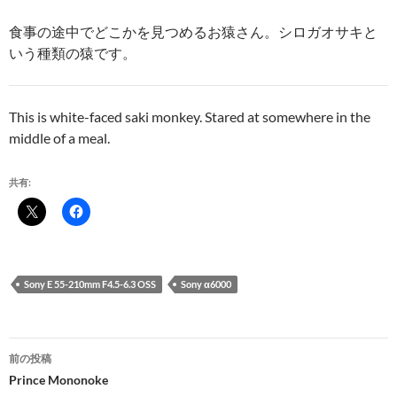
食事の途中でどこかを見つめるお猿さん。シロガオサキと
いう種類の猿です。
This is white-faced saki monkey. Stared at somewhere in the
middle of a meal.
共有:
Sony E 55-210mm F4.5-6.3 OSS
Sony α6000
投
前の投稿
稿
Prince Mononoke