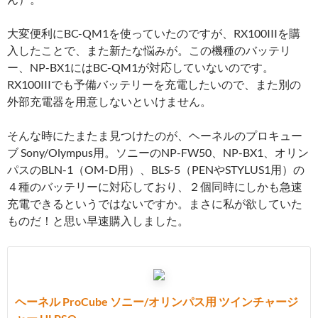
大変便利にBC-QM1を使っていたのですが、RX100IIIを購
入したことで、また新たな悩みが。この機種のバッテリ
ー、NP-BX1にはBC-QM1が対応していないのです。
RX100IIIでも予備バッテリーを充電したいので、また別の
外部充電器を用意しないといけません。
そんな時にたまたま見つけたのが、ヘーネルのプロキュー
ブ Sony/Olympus用。ソニーのNP-FW50、NP-BX1、オリン
パスのBLN-1（OM-D用）、BLS-5（PENやSTYLUS1用）の
４種のバッテリーに対応しており、２個同時にしかも急速
充電できるというではないですか。まさに私が欲していた
ものだ！と思い早速購入しました。
ヘーネル ProCube ソニー/オリンパス用 ツインチャージ