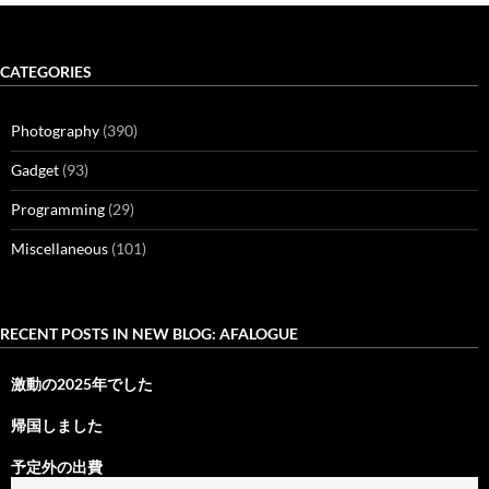
CATEGORIES
Photography
(390)
Gadget
(93)
Programming
(29)
Miscellaneous
(101)
RECENT POSTS IN NEW BLOG: AFALOGUE
激動の2025年でした
帰国しました
予定外の出費