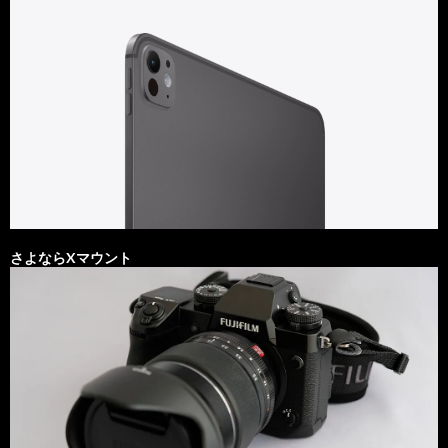
さよならXマウント