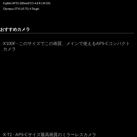
Fujifilm XF55-200mmF3.5-4.8 R LM OIS
Olympus STYLUS TG-4 Tough
おすすめカメラ
X100F - このサイズでこの画質、メインで使えるAPS-Cコンパクト
カメラ
X-T2 - APS-Cサイズ最高画質のミラーレスカメラ