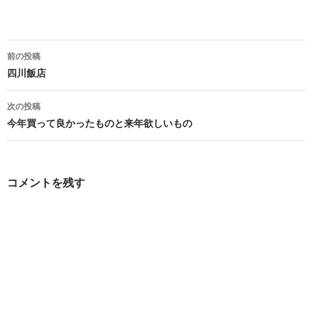
投
前の投稿
稿
四川飯店
ナ
次の投稿
ビ
今年買って良かったものと来年欲しいもの
ゲ
ー
コメントを残す
シ
ョ
ン