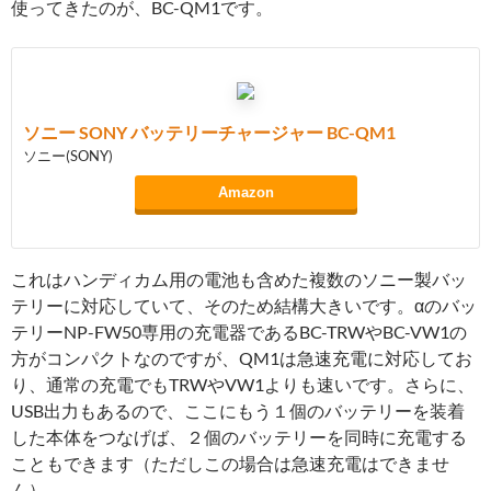
使ってきたのが、BC-QM1です。
ソニー SONY バッテリーチャージャー BC-QM1
ソニー(SONY)
Amazon
これはハンディカム用の電池も含めた複数のソニー製バッ
テリーに対応していて、そのため結構大きいです。αのバッ
テリーNP-FW50専用の充電器であるBC-TRWやBC-VW1の
方がコンパクトなのですが、QM1は急速充電に対応してお
り、通常の充電でもTRWやVW1よりも速いです。さらに、
USB出力もあるので、ここにもう１個のバッテリーを装着
した本体をつなげば、２個のバッテリーを同時に充電する
こともできます（ただしこの場合は急速充電はできませ
ん）。