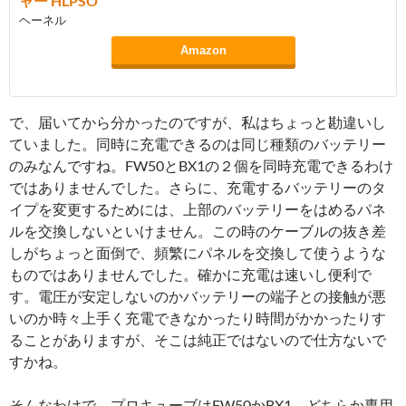
ャー HLPSO
ヘーネル
Amazon
で、届いてから分かったのですが、私はちょっと勘違いし
ていました。同時に充電できるのは同じ種類のバッテリー
のみなんですね。FW50とBX1の２個を同時充電できるわけ
ではありませんでした。さらに、充電するバッテリーのタ
イプを変更するためには、上部のバッテリーをはめるパネ
ルを交換しないといけません。この時のケーブルの抜き差
しがちょっと面倒で、頻繁にパネルを交換して使うような
ものではありませんでした。確かに充電は速いし便利で
す。電圧が安定しないのかバッテリーの端子との接触が悪
いのか時々上手く充電できなかったり時間がかかったりす
ることがありますが、そこは純正ではないので仕方ないで
すかね。
そんなわけで、プロキューブはFW50かBX1、どちらか専用