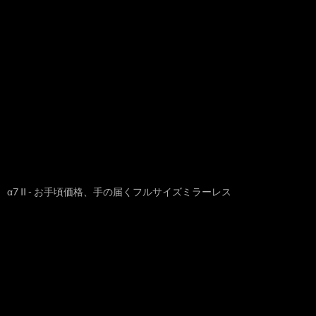
α7 II - お手頃価格、手の届くフルサイズミラーレス