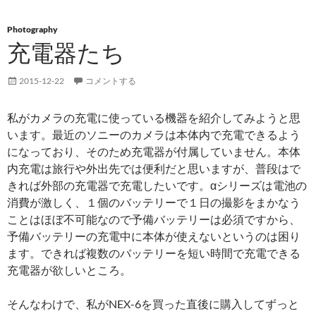
Photography
充電器たち
2015-12-22
コメントする
私がカメラの充電に使っている機器を紹介してみようと思
います。最近のソニーのカメラは本体内で充電できるよう
になっており、そのため充電器が付属していません。本体
内充電は旅行や外出先では便利だと思いますが、普段はで
きれば外部の充電器で充電したいです。αシリーズは電池の
消費が激しく、１個のバッテリーで１日の撮影をまかなう
ことはほぼ不可能なので予備バッテリーは必須ですから、
予備バッテリーの充電中に本体が使えないというのは困り
ます。できれば複数のバッテリーを短い時間で充電できる
充電器が欲しいところ。
そんなわけで、私がNEX-6を買った直後に購入してずっと