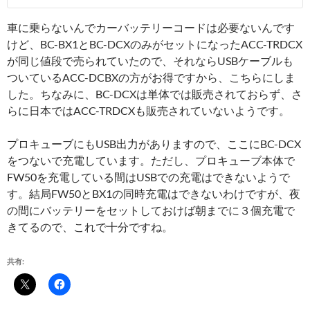
車に乗らないんでカーバッテリーコードは必要ないんです
けど、BC-BX1とBC-DCXのみがセットになったACC-TRDCX
が同じ値段で売られていたので、それならUSBケーブルも
ついているACC-DCBXの方がお得ですから、こちらにしま
した。ちなみに、BC-DCXは単体では販売されておらず、さ
らに日本ではACC-TRDCXも販売されていないようです。
プロキューブにもUSB出力がありますので、ここにBC-DCX
をつないで充電しています。ただし、プロキューブ本体で
FW50を充電している間はUSBでの充電はできないようで
す。結局FW50とBX1の同時充電はできないわけですが、夜
の間にバッテリーをセットしておけば朝までに３個充電で
きてるので、これで十分ですね。
共有: