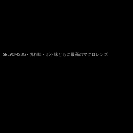
SEL90M28G - 切れ味・ボケ味ともに最高のマクロレンズ