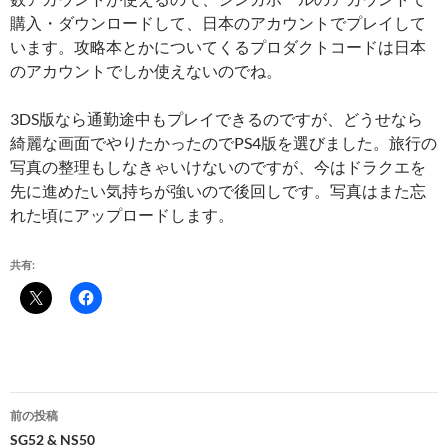
購入・ダウンロードして、日本のアカウントでプレイして
います。攻略本とかについてくるプロダクトコードは日本
のアカウントでしか使えないのでね。
3DS版なら通勤途中もプレイできるのですが、どうせなら
綺麗な画面でやりたかったのでPS4版を選びました。旅行の
写真の整理もしなきゃいけないのですが、今はドラクエを
先に進めたい気持ちが強いので後回しです。写真はまた忘
れた頃にアップロードします。
共有:
投
前の投稿
稿
SG52 & NS50