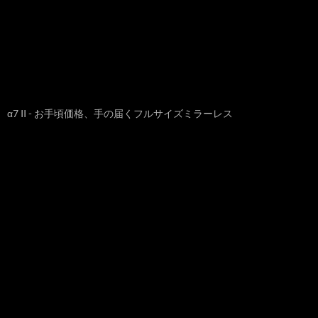
α7 II - お手頃価格、手の届くフルサイズミラーレス