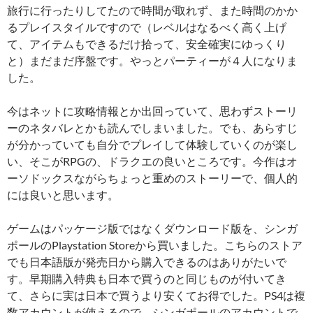
旅行に行ったりしてたので時間が取れず、また時間のかか
るプレイスタイルですので（レベルはなるべく高く上げ
て、アイテムもできるだけ拾って、安全確実にゆっくり
と）まだまだ序盤です。やっとパーティーが４人になりま
した。
今はネットに攻略情報とか出回っていて、思わずストーリ
ーのネタバレとかも読んでしまいました。でも、あらすじ
が分かっていても自分でプレイして体験していくのが楽し
い、そこがRPGの、ドラクエの良いところです。今作はオ
ーソドックスながらちょっと重めのストーリーで、個人的
には良いと思います。
ゲームはパッケージ版ではなくダウンロード版を、シンガ
ポールのPlaystation Storeから買いました。こちらのストア
でも日本語版が発売日から購入できるのはありがたいで
す。早期購入特典も日本で買うのと同じものが付いてき
て、さらに実は日本で買うより安くてお得でした。PS4は複
数アカウントが使えるので、シンガポールのアカウントで