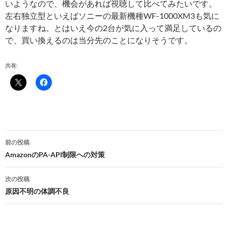
いようなので、機会があれば視聴して比べてみたいです。
左右独立型といえばソニーの最新機種WF-1000XM3も気に
なりますね。とはいえ今の2台が気に入って満足しているの
で、買い換えるのは当分先のことになりそうです。
共有:
投
前の投稿
稿
AmazonのPA-API制限への対策
ナ
次の投稿
ビ
原因不明の体調不良
ゲ
ー