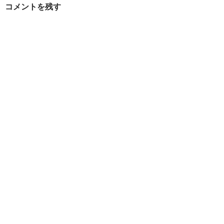
コメントを残す
シ
ョ
ン