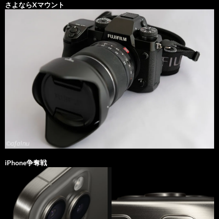
さよならXマウント
iPhone争奪戦