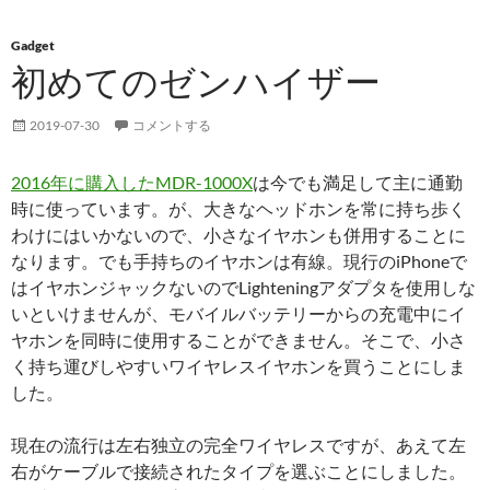
Gadget
初めてのゼンハイザー
2019-07-30
コメントする
2016年に購入したMDR-1000X
は今でも満足して主に通勤
時に使っています。が、大きなヘッドホンを常に持ち歩く
わけにはいかないので、小さなイヤホンも併用することに
なります。でも手持ちのイヤホンは有線。現行のiPhoneで
はイヤホンジャックないのでLighteningアダプタを使用しな
いといけませんが、モバイルバッテリーからの充電中にイ
ヤホンを同時に使用することができません。そこで、小さ
く持ち運びしやすいワイヤレスイヤホンを買うことにしま
した。
現在の流行は左右独立の完全ワイヤレスですが、あえて左
右がケーブルで接続されたタイプを選ぶことにしました。