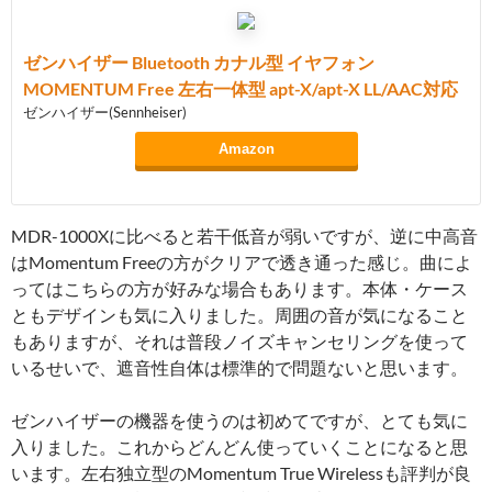
ゼンハイザー Bluetooth カナル型 イヤフォン
MOMENTUM Free 左右一体型 apt-X/apt-X LL/AAC対応
ゼンハイザー(Sennheiser)
Amazon
MDR-1000Xに比べると若干低音が弱いですが、逆に中高音
はMomentum Freeの方がクリアで透き通った感じ。曲によ
ってはこちらの方が好みな場合もあります。本体・ケース
ともデザインも気に入りました。周囲の音が気になること
もありますが、それは普段ノイズキャンセリングを使って
いるせいで、遮音性自体は標準的で問題ないと思います。
ゼンハイザーの機器を使うのは初めてですが、とても気に
入りました。これからどんどん使っていくことになると思
います。左右独立型のMomentum True Wirelessも評判が良