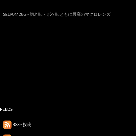
SEL90M28G - 切れ味・ボケ味ともに最高のマクロレンズ
FEEDS
RSS - 投稿