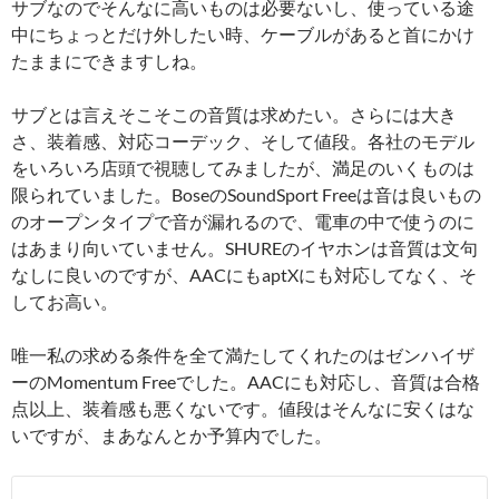
サブなのでそんなに高いものは必要ないし、使っている途
中にちょっとだけ外したい時、ケーブルがあると首にかけ
たままにできますしね。
サブとは言えそこそこの音質は求めたい。さらには大き
さ、装着感、対応コーデック、そして値段。各社のモデル
をいろいろ店頭で視聴してみましたが、満足のいくものは
限られていました。BoseのSoundSport Freeは音は良いもの
のオープンタイプで音が漏れるので、電車の中で使うのに
はあまり向いていません。SHUREのイヤホンは音質は文句
なしに良いのですが、AACにもaptXにも対応してなく、そ
してお高い。
唯一私の求める条件を全て満たしてくれたのはゼンハイザ
ーのMomentum Freeでした。AACにも対応し、音質は合格
点以上、装着感も悪くないです。値段はそんなに安くはな
いですが、まあなんとか予算内でした。