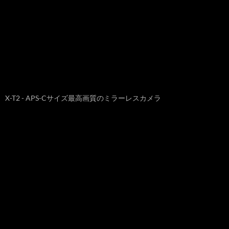
X-T2 - APS-Cサイズ最高画質のミラーレスカメラ