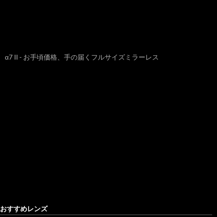
α7 II - お手頃価格、手の届くフルサイズミラーレス
おすすめレンズ