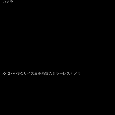
カメラ
X-T2 - APS-Cサイズ最高画質のミラーレスカメラ