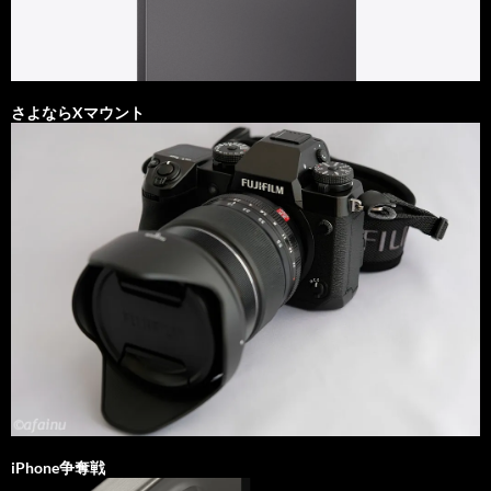
さよならXマウント
iPhone争奪戦