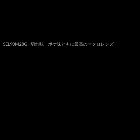
SEL90M28G - 切れ味・ボケ味ともに最高のマクロレンズ