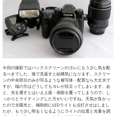
今回の撮影ではバックスクリーンのヨレにもう少し気を配
るべきでした。後で見返すと結構気になります。スクリー
ンの中央部分のみが写るような被写体・配置なら大丈夫で
すが、端の方はどうしてもヨレが目立ってしまいます。あ
と、光を通すとはいえ上面・側面を覆ってしまうので、し
っかりとライティングした方がいいですね。天気が良かっ
たので太陽光と、補助的にLEDライトも点灯させはしまし
たが、もう少し明るくなるようにライトの位置と光量を調