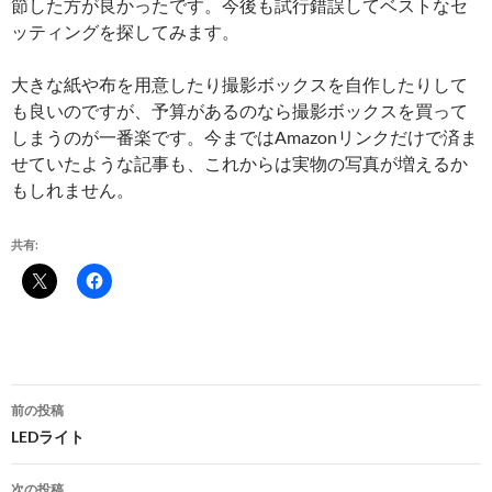
節した方が良かったです。今後も試行錯誤してベストなセ
ッティングを探してみます。
大きな紙や布を用意したり撮影ボックスを自作したりして
も良いのですが、予算があるのなら撮影ボックスを買って
しまうのが一番楽です。今まではAmazonリンクだけで済ま
せていたような記事も、これからは実物の写真が増えるか
もしれません。
共有:
投
前の投稿
稿
LEDライト
ナ
次の投稿