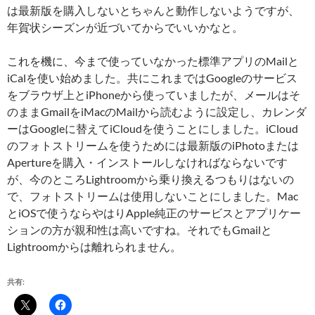
は最新版を購入しないとちゃんと動作しないようですが、
年賀状シーズンが近づいてからでいいかなと。
これを機に、今まで使っていなかった標準アプリのMailと
iCalを使い始めました。共にこれまではGoogleのサービス
をブラウザ上とiPhoneから使っていましたが、メールはそ
のままGmailをiMacのMailから読むように設定し、カレンダ
ーはGoogleに替えてiCloudを使うことにしました。iCloud
のフォトストリームを使うためには最新版のiPhotoまたは
Apertureを購入・インストールしなければならないです
が、今のところLightroomから乗り換えるつもりはないの
で、フォトストリームは使用しないことにしました。Mac
とiOSで使うならやはりApple純正のサービスとアプリケー
ションの方が親和性は高いですね。それでもGmailと
Lightroomからは離れられません。
共有: