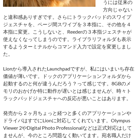
うには従来の
方向じゃない
と違和感ありすぎです。さらにトラックパッドのスワイプ
ジェスチャを、ページ間スワイプを３本指に、その他を４
本指に変更。こうしないと、Reederの３本指ジェスチャが
使えなくなってしまうのです。ライブラリフォルダも表示
するようターミナルからコマンド入力で設定を変更しまし
た。
Lionから導入されたLaunchpadですが、私にはいまいち存在
価値が薄いです。ドックのアプリケーションフォルダから
起動するのと何が違うんだろう？って感じです。8GBのメ
モリのおかげか特に動作が遅いとは感じませんが、時々ト
ラックパッドジェスチャへの反応が悪いことはあります。
発売から２ヶ月ちょっと経つと多くのアプリケーションや
ドライバはすでにLionに対応してくれています。Olympus
Viewer 2やDigital Photo Professionalなどは正式対応はして
ませんが、今のところ問題なく動いてます。宛名職人だけ