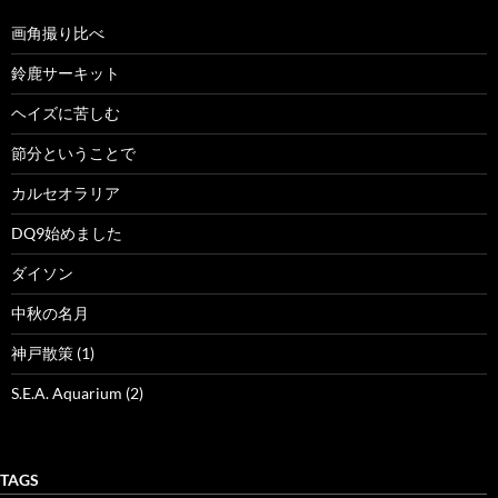
画角撮り比べ
鈴鹿サーキット
ヘイズに苦しむ
節分ということで
カルセオラリア
DQ9始めました
ダイソン
中秋の名月
神戸散策 (1)
S.E.A. Aquarium (2)
TAGS