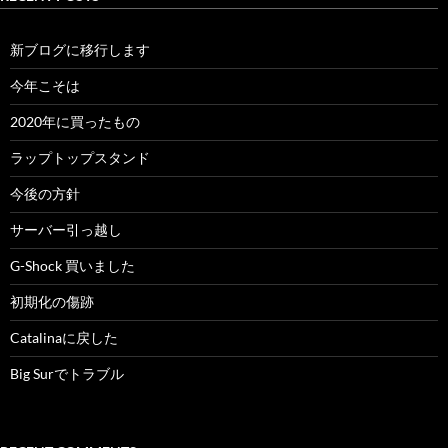
新ブログに移行します
今年こそは
2020年に買ったもの
ラップトップスタンド
今後の方針
サーバー引っ越し
G-Shock 買いました
初期化の傷跡
Catalinaに戻した
Big Surでトラブル