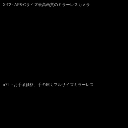
X-T2 - APS-Cサイズ最高画質のミラーレスカメラ
α7 II - お手頃価格、手の届くフルサイズミラーレス