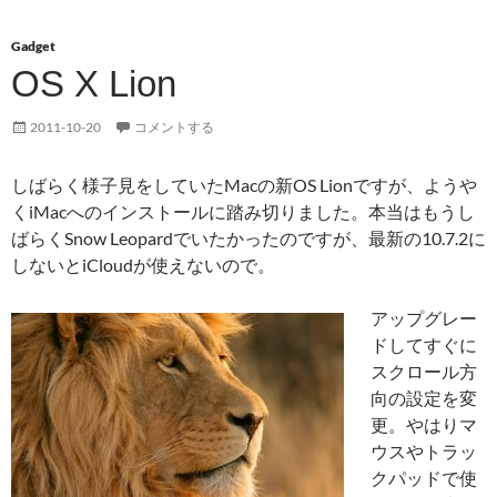
Gadget
OS X Lion
2011-10-20
コメントする
しばらく様子見をしていたMacの新OS Lionですが、ようや
くiMacへのインストールに踏み切りました。本当はもうし
ばらくSnow Leopardでいたかったのですが、最新の10.7.2に
しないとiCloudが使えないので。
アップグレー
ドしてすぐに
スクロール方
向の設定を変
更。やはりマ
ウスやトラッ
クパッドで使