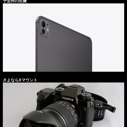
予定外の出費
さよならXマウント