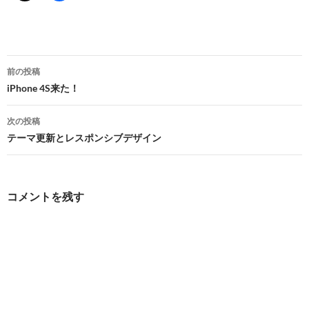
投
前の投稿
稿
iPhone 4S来た！
ナ
次の投稿
ビ
テーマ更新とレスポンシブデザイン
ゲ
ー
コメントを残す
シ
ョ
ン