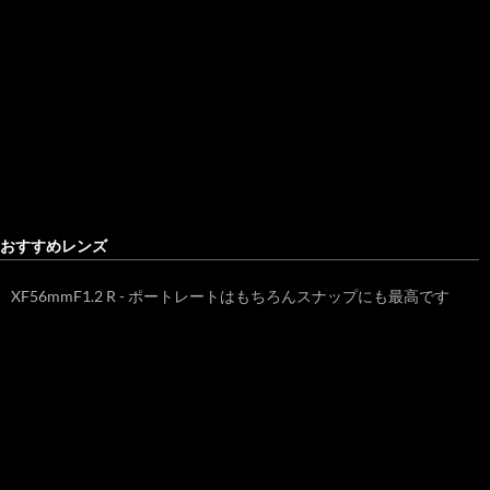
おすすめレンズ
XF56mmF1.2 R - ポートレートはもちろんスナップにも最高です