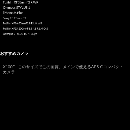
Fujifilm XF35mmF2 R WR
Olympus STYLUS 1
iPhone 6s Plus
Sony FE 28mm F2
Fujifilm XF16-55mmF2.8 R LM WR
Fujifilm XF55-200mmF3.5-4.8 R LM OIS
Olympus STYLUS TG-4 Tough
おすすめカメラ
X100F - このサイズでこの画質、メインで使えるAPS-Cコンパクト
カメラ