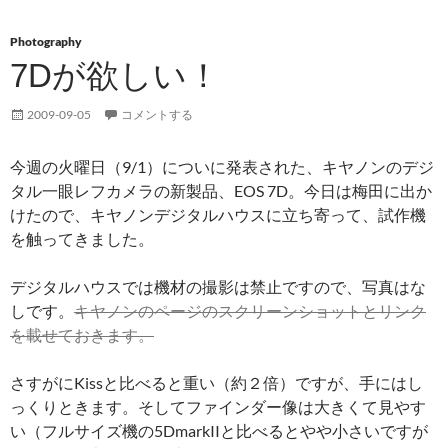
Photography
7Dが欲しい！
2009-09-05
コメントする
今週の火曜日（9/1）についに発表された、キヤノンのデジ
タル一眼レフカメラの新製品、EOS 7D。今日は梅田に出か
けたので、キヤノンデジタルハウスに立ち寄って、試作機
を触ってきました。
デジタルハウスでは機材の撮影は禁止ですので、写真はな
しです。
キヤノンのページのスクリーンショットとリンク
を載せておきます。
さすがにKissと比べると重い（約２倍）ですが、手にはし
っくりときます。そしてファインダー像は大きくて見やす
い（フルサイズ機の5DmarkIIと比べるとやや小さいですが