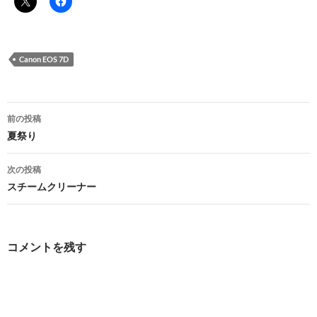
Canon EOS 7D
投
前の投稿
稿
夏祭り
ナ
次の投稿
ビ
スチームクリーナー
ゲ
ー
コメントを残す
シ
ョ
ン