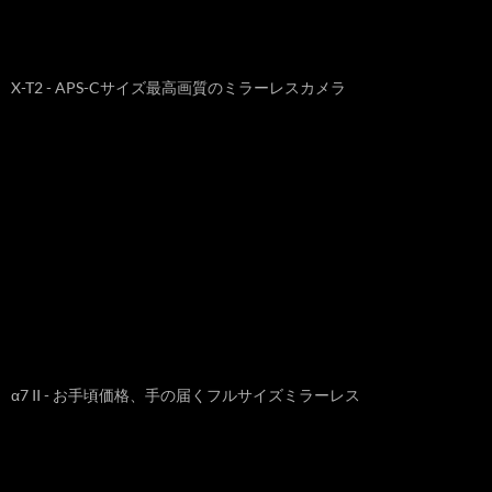
X-T2 - APS-Cサイズ最高画質のミラーレスカメラ
α7 II - お手頃価格、手の届くフルサイズミラーレス