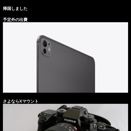
帰国しました
予定外の出費
さよならXマウント