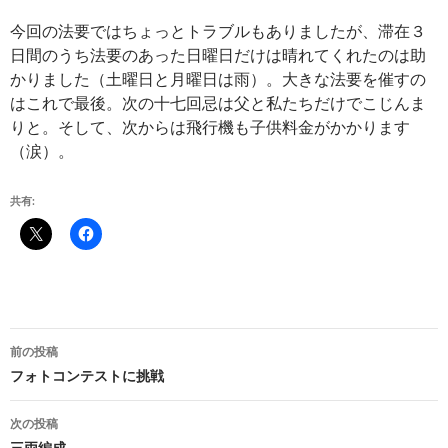
今回の法要ではちょっとトラブルもありましたが、滞在３
日間のうち法要のあった日曜日だけは晴れてくれたのは助
かりました（土曜日と月曜日は雨）。大きな法要を催すの
はこれで最後。次の十七回忌は父と私たちだけでこじんま
りと。そして、次からは飛行機も子供料金がかかります
（涙）。
共有:
投
前の投稿
稿
フォトコンテストに挑戦
ナ
次の投稿
三両編成