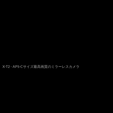
X-T2 - APS-Cサイズ最高画質のミラーレスカメラ