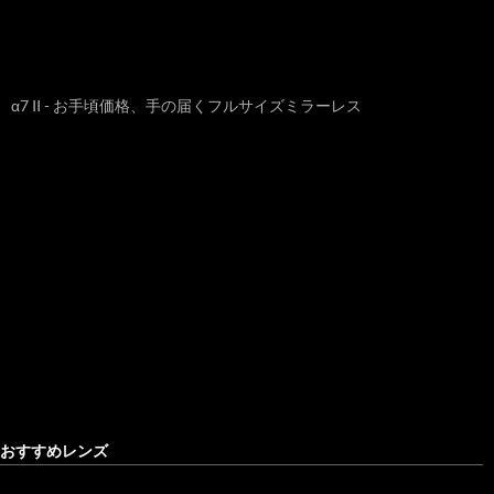
α7 II - お手頃価格、手の届くフルサイズミラーレス
おすすめレンズ