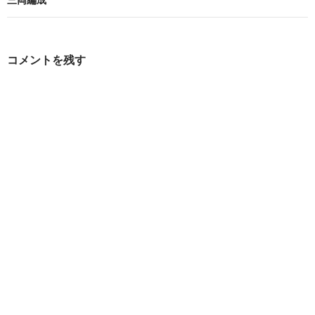
ビ
ゲ
ー
コメントを残す
シ
ョ
ン