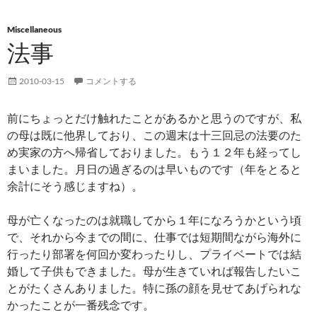
Miscellaneous
法事
2010-03-15
コメントする
前にちょっとだけ触れたことがあるかと思うのですが、私
の母は既に他界しており、この週末は十三回忌の法要のた
め実家の方へ帰省しておりました。もう１２年も経ってし
まいました。月日の過ぎるのは早いものです（年をとると
余計にそう感じますね）。
母が亡くなったのは就職してから１年になろうかという頃
で、それから今までの間に、仕事では短期間ながら海外に
行ったり部署を何回か変わったりし、プライベートでは結
婚して子供もできました。母が生きていれば報告したいこ
とがたくさんありました。特に孫の顔を見せてあげられな
かったことが一番残念です。