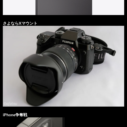
さよならXマウント
iPhone争奪戦