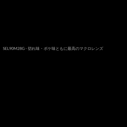
SEL90M28G - 切れ味・ボケ味ともに最高のマクロレンズ