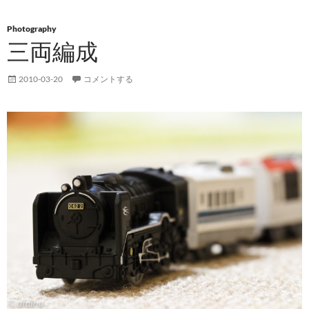
Photography
三両編成
2010-03-20
コメントする