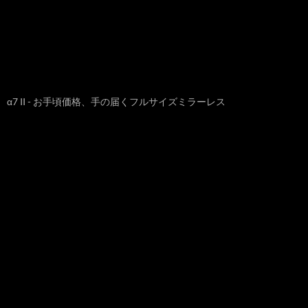
α7 II - お手頃価格、手の届くフルサイズミラーレス