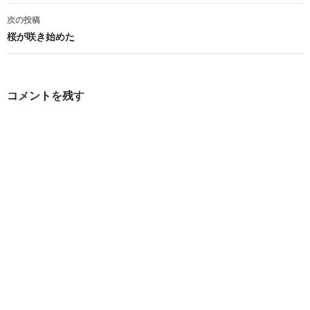
ナ
次の投稿
ビ
桜が咲き始めた
ゲ
ー
コメントを残す
シ
ョ
ン