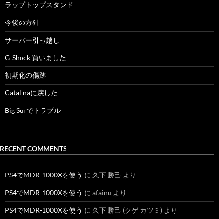
ラップトップスタンド
今後の方針
サーバー引っ越し
G-Shock 買いました
初期化の傷跡
Catalinaに戻した
Big Surでトラブル
RECENT COMMENTS
PS4でMDR-1000Xを使う
に
久下 勝己
より
PS4でMDR-1000Xを使う
に
afainu
より
PS4でMDR-1000Xを使う
に
久下 勝己 (クゲ カツミ)
より